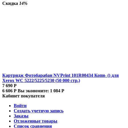
Скидка
14%
Картридж Фотобарабан NVPrint 101R00434 Копи- () для
Xerox WC 5222/5225/5230 (50 000 стр.)
7 690
Р
6 606
Р
Вы экономите:
1 084
Р
Кабинет покупателя
Войти
Создать учетную запись
Заказы
Отложенные товары
Список сравнения