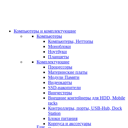
Компьютеры и комплектующие
Компьютеры
Компьютеры, Неттопы
Моноблоки
Ноутбуки
Планшеты
Комплектующие
Процессоры
Материнские платы
Модули Памяти
Видеокарты
SSD-накопители
Винчестеры
Внешние контейнеры для HDD, Mobile
racks
Контроллеры, порты, USB-Hub, Dock
Station
Блоки питания
Корпуса и акссесуары
Еще