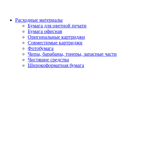
Расходные материалы
Бумага для цветной печати
Бумага офисная
Оригинальные картриджи
Совместимые картриджи
Фотобумага
Чипы, барабаны, тонеры, запасные части
Чистящие средства
Широкоформатная бумага