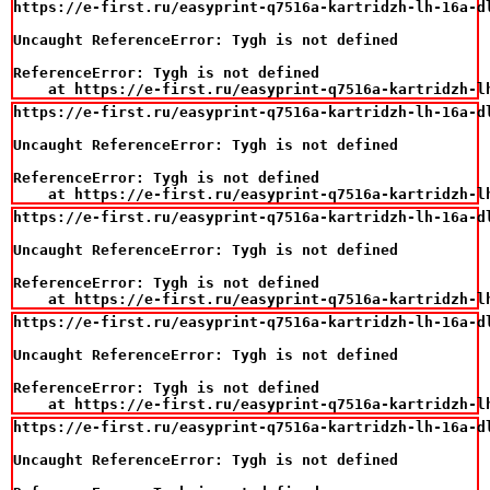
https://e-first.ru/easyprint-q7516a-kartridzh-lh-16a-d
Uncaught ReferenceError: Tygh is not defined

ReferenceError: Tygh is not defined

    at https://e-first.ru/easyprint-q7516a-kartridzh-l
https://e-first.ru/easyprint-q7516a-kartridzh-lh-16a-d
Uncaught ReferenceError: Tygh is not defined

ReferenceError: Tygh is not defined

    at https://e-first.ru/easyprint-q7516a-kartridzh-l
https://e-first.ru/easyprint-q7516a-kartridzh-lh-16a-d
Uncaught ReferenceError: Tygh is not defined

ReferenceError: Tygh is not defined

    at https://e-first.ru/easyprint-q7516a-kartridzh-l
https://e-first.ru/easyprint-q7516a-kartridzh-lh-16a-d
Uncaught ReferenceError: Tygh is not defined

ReferenceError: Tygh is not defined

    at https://e-first.ru/easyprint-q7516a-kartridzh-l
https://e-first.ru/easyprint-q7516a-kartridzh-lh-16a-d
Uncaught ReferenceError: Tygh is not defined
