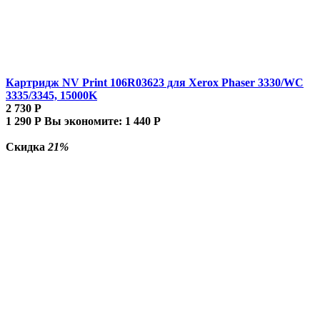
Картридж NV Print 106R03623 для Xerox Phaser 3330/WC
3335/3345, 15000K
2 730
Р
1 290
Р
Вы экономите:
1 440
Р
Скидка
21%