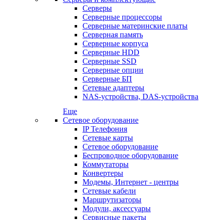
Серверы
Серверные процессоры
Серверные материнские платы
Серверная память
Серверные корпуса
Серверные HDD
Серверные SSD
Серверные опции
Серверные БП
Сетевые адаптеры
NAS-устройства, DAS-устройства
Еще
Сетевое оборудование
IP Телефония
Сетевые карты
Сетевое оборудование
Беспроводное оборудование
Коммутаторы
Конвертеры
Модемы, Интернет - центры
Сетевые кабели
Маршрутизаторы
Модули, аксессуары
Сервисные пакеты