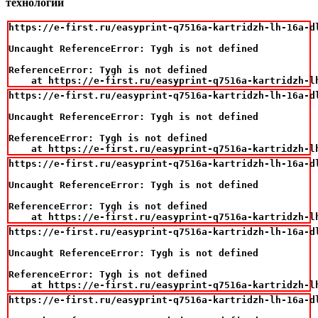
технологии
https://e-first.ru/easyprint-q7516a-kartridzh-lh-16a-d
Uncaught ReferenceError: Tygh is not defined

ReferenceError: Tygh is not defined

    at https://e-first.ru/easyprint-q7516a-kartridzh-l
https://e-first.ru/easyprint-q7516a-kartridzh-lh-16a-d
Uncaught ReferenceError: Tygh is not defined

ReferenceError: Tygh is not defined

    at https://e-first.ru/easyprint-q7516a-kartridzh-l
https://e-first.ru/easyprint-q7516a-kartridzh-lh-16a-d
Uncaught ReferenceError: Tygh is not defined

ReferenceError: Tygh is not defined

    at https://e-first.ru/easyprint-q7516a-kartridzh-l
https://e-first.ru/easyprint-q7516a-kartridzh-lh-16a-d
Uncaught ReferenceError: Tygh is not defined

ReferenceError: Tygh is not defined

    at https://e-first.ru/easyprint-q7516a-kartridzh-l
https://e-first.ru/easyprint-q7516a-kartridzh-lh-16a-d