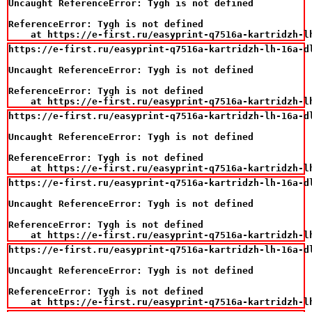
Uncaught ReferenceError: Tygh is not defined

ReferenceError: Tygh is not defined

    at https://e-first.ru/easyprint-q7516a-kartridzh-l
https://e-first.ru/easyprint-q7516a-kartridzh-lh-16a-d
Uncaught ReferenceError: Tygh is not defined

ReferenceError: Tygh is not defined

    at https://e-first.ru/easyprint-q7516a-kartridzh-l
https://e-first.ru/easyprint-q7516a-kartridzh-lh-16a-d
Uncaught ReferenceError: Tygh is not defined

ReferenceError: Tygh is not defined

    at https://e-first.ru/easyprint-q7516a-kartridzh-l
https://e-first.ru/easyprint-q7516a-kartridzh-lh-16a-d
Uncaught ReferenceError: Tygh is not defined

ReferenceError: Tygh is not defined

    at https://e-first.ru/easyprint-q7516a-kartridzh-l
https://e-first.ru/easyprint-q7516a-kartridzh-lh-16a-d
Uncaught ReferenceError: Tygh is not defined

ReferenceError: Tygh is not defined

    at https://e-first.ru/easyprint-q7516a-kartridzh-l