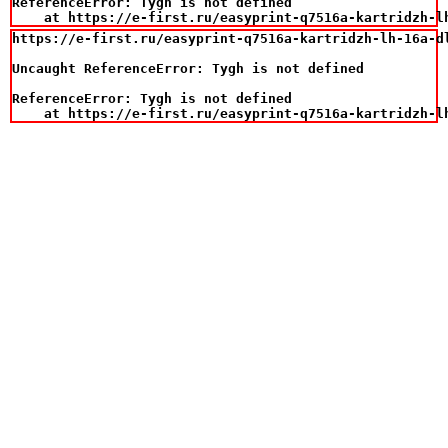
ReferenceError: Tygh is not defined

    at https://e-first.ru/easyprint-q7516a-kartridzh-l
https://e-first.ru/easyprint-q7516a-kartridzh-lh-16a-d
Uncaught ReferenceError: Tygh is not defined

ReferenceError: Tygh is not defined

    at https://e-first.ru/easyprint-q7516a-kartridzh-l