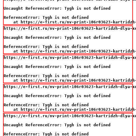
Uncaught ReferenceError: Tygh is not defined

ReferenceError: Tygh is not defined

    at https://e-first.ru/nv-print-106r03623-kartridzh
https://e-first.ru/nv-print-106r03623-kartridzh-dlya-xe
Uncaught ReferenceError: Tygh is not defined

ReferenceError: Tygh is not defined

    at https://e-first.ru/nv-print-106r03623-kartridzh
https://e-first.ru/nv-print-106r03623-kartridzh-dlya-xe
Uncaught ReferenceError: Tygh is not defined

ReferenceError: Tygh is not defined

    at https://e-first.ru/nv-print-106r03623-kartridzh
https://e-first.ru/nv-print-106r03623-kartridzh-dlya-xe
Uncaught ReferenceError: Tygh is not defined

ReferenceError: Tygh is not defined

    at https://e-first.ru/nv-print-106r03623-kartridzh
https://e-first.ru/nv-print-106r03623-kartridzh-dlya-xe
Uncaught ReferenceError: Tygh is not defined

ReferenceError: Tygh is not defined
