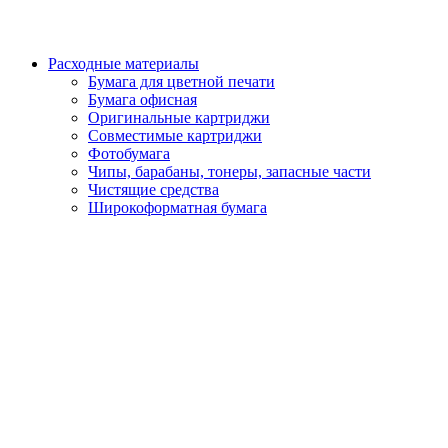
Расходные материалы
Бумага для цветной печати
Бумага офисная
Оригинальные картриджи
Совместимые картриджи
Фотобумага
Чипы, барабаны, тонеры, запасные части
Чистящие средства
Широкоформатная бумага