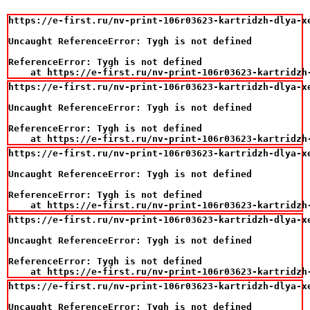
https://e-first.ru/nv-print-106r03623-kartridzh-dlya-xe
Uncaught ReferenceError: Tygh is not defined

ReferenceError: Tygh is not defined

    at https://e-first.ru/nv-print-106r03623-kartridzh
https://e-first.ru/nv-print-106r03623-kartridzh-dlya-xe
Uncaught ReferenceError: Tygh is not defined

ReferenceError: Tygh is not defined

    at https://e-first.ru/nv-print-106r03623-kartridzh
https://e-first.ru/nv-print-106r03623-kartridzh-dlya-xe
Uncaught ReferenceError: Tygh is not defined

ReferenceError: Tygh is not defined

    at https://e-first.ru/nv-print-106r03623-kartridzh
https://e-first.ru/nv-print-106r03623-kartridzh-dlya-xe
Uncaught ReferenceError: Tygh is not defined

ReferenceError: Tygh is not defined

    at https://e-first.ru/nv-print-106r03623-kartridzh
https://e-first.ru/nv-print-106r03623-kartridzh-dlya-xe
Uncaught ReferenceError: Tygh is not defined
