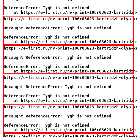
ReferenceError: Tygh is not defined

    at https://e-first.ru/nv-print-106r03623-kartridzh
https://e-first.ru/nv-print-106r03623-kartridzh-dlya-xe
Uncaught ReferenceError: Tygh is not defined

ReferenceError: Tygh is not defined

    at https://e-first.ru/nv-print-106r03623-kartridzh
https://e-first.ru/nv-print-106r03623-kartridzh-dlya-xe
Uncaught ReferenceError: Tygh is not defined

ReferenceError: Tygh is not defined

    at https://e-first.ru/nv-print-106r03623-kartridzh
https://e-first.ru/nv-print-106r03623-kartridzh-dlya-xe
Uncaught ReferenceError: Tygh is not defined

ReferenceError: Tygh is not defined

    at https://e-first.ru/nv-print-106r03623-kartridzh
https://e-first.ru/nv-print-106r03623-kartridzh-dlya-xe
Uncaught ReferenceError: Tygh is not defined

ReferenceError: Tygh is not defined

    at https://e-first.ru/nv-print-106r03623-kartridzh
https://e-first.ru/nv-print-106r03623-kartridzh-dlya-xe