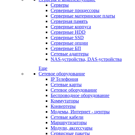
Серверы
Серверные процессоры
Серверные материнские платы
Серверная память
Серверные корпуса
Серверные HDD
Серверные SSD
Серверные опции
Серверные БП
Сетевые адаптеры
NAS-устройства, DAS-устройства
Еще
Сетевое оборудование
IP Телефония
Сетевые карты
Сетевое оборудование
Беспроводное оборудование
Коммутаторы
Конвертеры
Модемы, Интернет - центры
Сетевые кабели
Маршрутизаторы
Модули, аксессуары
Сервисные пакеты