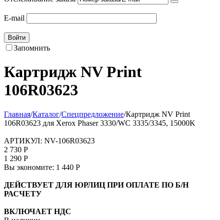
E-mail
Войти
Запомнить
Картридж NV Print
106R03623
Главная
/
Каталог
/
Спецпредложение
/
Картридж NV Print
106R03623 для Xerox Phaser 3330/WC 3335/3345, 15000K
АРТИКУЛ:
NV-106R03623
2 730
Р
1 290
Р
Вы экономите:
1 440
Р
ДЕЙСТВУЕТ ДЛЯ ЮРЛИЦ ПРИ ОПЛАТЕ ПО Б/Н
РАСЧЕТУ
ВКЛЮЧАЕТ НДС