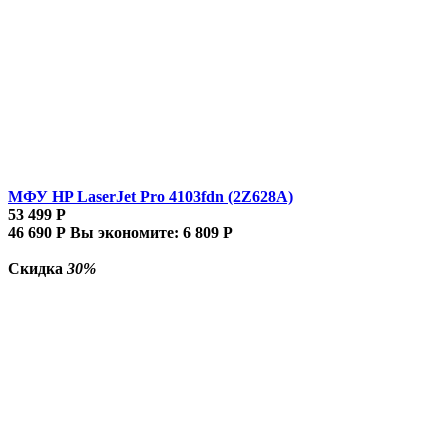
МФУ HP LaserJet Pro 4103fdn (2Z628A)
53 499
Р
46 690
Р
Вы экономите:
6 809
Р
Скидка
30%