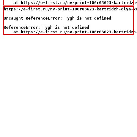
    at https://e-first.ru/nv-print-106r03623-kartridzh
https://e-first.ru/nv-print-106r03623-kartridzh-dlya-xe
Uncaught ReferenceError: Tygh is not defined

ReferenceError: Tygh is not defined

    at https://e-first.ru/nv-print-106r03623-kartridzh