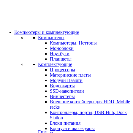
Компьютеры и комплектующие
Компьютеры
Компьютеры, Неттопы
Моноблоки
Ноутбуки
Планшеты
Комплектующие
Процессоры
Материнские платы
Модули Памяти
Видеокарты
SSD-накопители
Винчестеры
Внешние контейнеры для HDD, Mobile
racks
Контроллеры, порты, USB-Hub, Dock
Station
Блоки питания
Корпуса и акссесуары
Еще