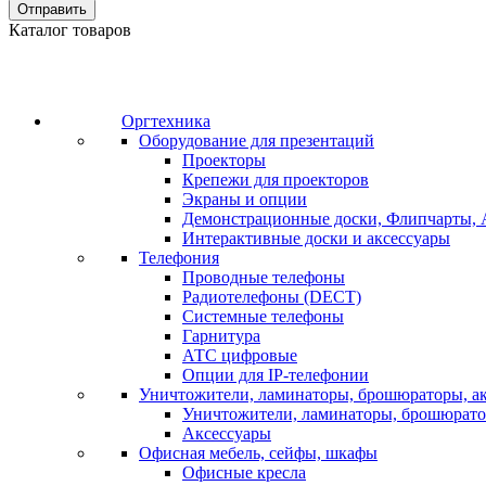
Отправить
Каталог товаров
Оргтехника
Оборудование для презентаций
Проекторы
Крепежи для проекторов
Экраны и опции
Демонстрационные доски, Флипчарты, 
Интерактивные доски и аксессуары
Телефония
Проводные телефоны
Радиотелефоны (DECT)
Системные телефоны
Гарнитура
АТС цифровые
Опции для IP-телефонии
Уничтожители, ламинаторы, брошюраторы, а
Уничтожители, ламинаторы, брошюрат
Аксессуары
Офисная мебель, сейфы, шкафы
Офисные кресла