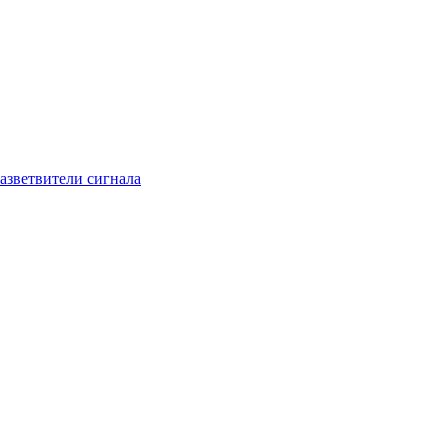
азветвители сигнала