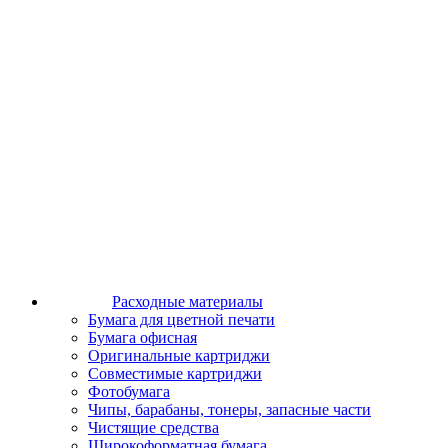
Расходные материалы
Бумага для цветной печати
Бумага офисная
Оригинальные картриджи
Совместимые картриджи
Фотобумага
Чипы, барабаны, тонеры, запасные части
Чистящие средства
Широкоформатная бумага