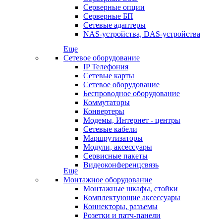
Серверные опции
Серверные БП
Сетевые адаптеры
NAS-устройства, DAS-устройства
Еще
Сетевое оборудование
IP Телефония
Сетевые карты
Сетевое оборудование
Беспроводное оборудование
Коммутаторы
Конвертеры
Модемы, Интернет - центры
Сетевые кабели
Маршрутизаторы
Модули, аксессуары
Сервисные пакеты
Видеоконференцсвязь
Еще
Монтажное оборудование
Монтажные шкафы, стойки
Комплектующие аксессуары
Коннекторы, разъемы
Розетки и патч-панели