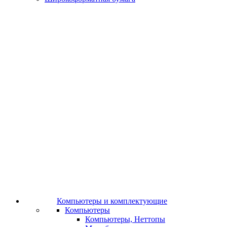
Компьютеры и комплектующие
Компьютеры
Компьютеры, Неттопы