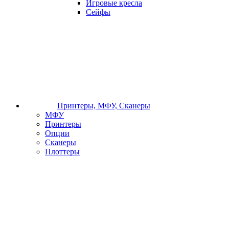
Игровые кресла
Сейфы
Принтеры, МФУ, Сканеры
МФУ
Принтеры
Опции
Сканеры
Плоттеры