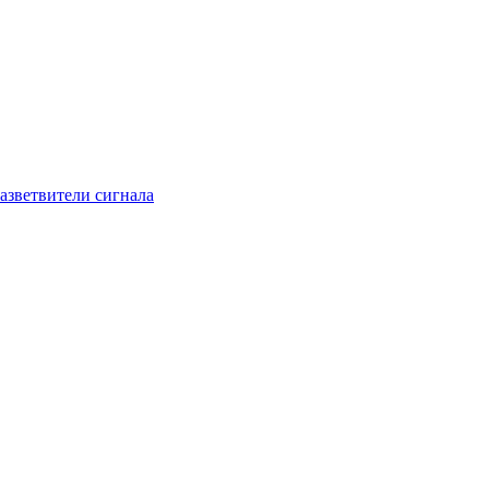
азветвители сигнала