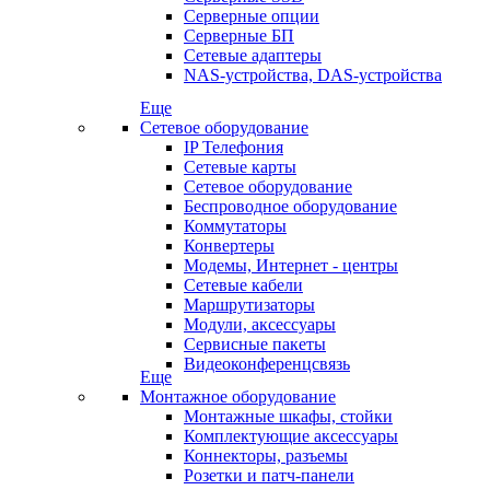
Серверные опции
Серверные БП
Сетевые адаптеры
NAS-устройства, DAS-устройства
Еще
Сетевое оборудование
IP Телефония
Сетевые карты
Сетевое оборудование
Беспроводное оборудование
Коммутаторы
Конвертеры
Модемы, Интернет - центры
Сетевые кабели
Маршрутизаторы
Модули, аксессуары
Сервисные пакеты
Видеоконференцсвязь
Еще
Монтажное оборудование
Монтажные шкафы, стойки
Комплектующие аксессуары
Коннекторы, разъемы
Розетки и патч-панели