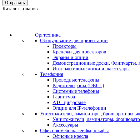
Отправить
Каталог товаров
Оргтехника
Оборудование для презентаций
Проекторы
Крепежи для проекторов
Экраны и опции
Демонстрационные доски, Флипчарты, 
Интерактивные доски и аксессуары
Телефония
Проводные телефоны
Радиотелефоны (DECT)
Системные телефоны
Гарнитура
АТС цифровые
Опции для IP-телефонии
Уничтожители, ламинаторы, брошюраторы, а
Уничтожители, ламинаторы, брошюрат
Аксессуары
Офисная мебель, сейфы, шкафы
Офисные кресла