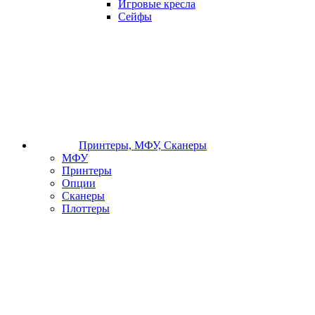
Игровые кресла
Сейфы
Принтеры, МФУ, Сканеры
МФУ
Принтеры
Опции
Сканеры
Плоттеры