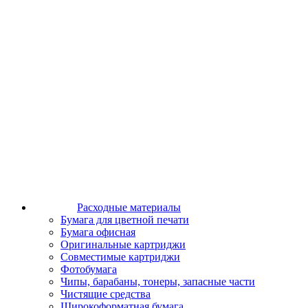
Расходные материалы
Бумага для цветной печати
Бумага офисная
Оригинальные картриджи
Совместимые картриджи
Фотобумага
Чипы, барабаны, тонеры, запасные части
Чистящие средства
Широкоформатная бумага