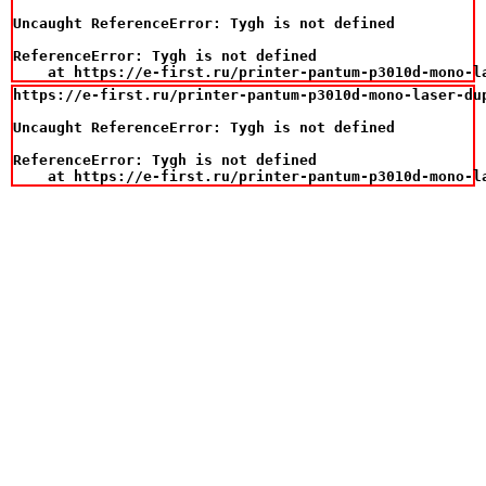
Uncaught ReferenceError: Tygh is not defined

ReferenceError: Tygh is not defined

    at https://e-first.ru/printer-pantum-p3010d-mono-l
https://e-first.ru/printer-pantum-p3010d-mono-laser-du
Uncaught ReferenceError: Tygh is not defined

ReferenceError: Tygh is not defined

    at https://e-first.ru/printer-pantum-p3010d-mono-l