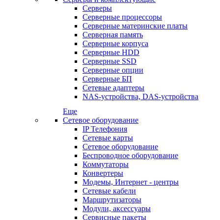
Серверы
Серверные процессоры
Серверные материнские платы
Серверная память
Серверные корпуса
Серверные HDD
Серверные SSD
Серверные опции
Серверные БП
Сетевые адаптеры
NAS-устройства, DAS-устройства
Еще
Сетевое оборудование
IP Телефония
Сетевые карты
Сетевое оборудование
Беспроводное оборудование
Коммутаторы
Конвертеры
Модемы, Интернет - центры
Сетевые кабели
Маршрутизаторы
Модули, аксессуары
Сервисные пакеты