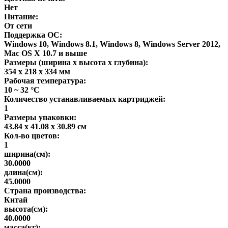
Нет
Питание:
От сети
Поддержка ОС:
Windows 10, Windows 8.1, Windows 8, Windows Server 2012,
Mac OS X 10.7 и выше
Размеры (ширина x высота x глубина):
354 x 218 x 334 мм
Рабочая температура:
10 ~ 32 °C
Количество устанавливаемых картриджей:
1
Размеры упаковки:
43.84 x 41.08 x 30.89 см
Кол-во цветов:
1
ширина(см):
30.0000
длина(см):
45.0000
Страна производства:
Китай
высота(см):
40.0000
масса(кг):