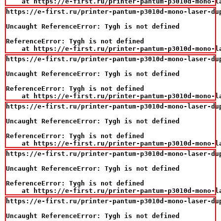
    at https://e-first.ru/printer-pantum-p3010d-mono-l
https://e-first.ru/printer-pantum-p3010d-mono-laser-du
Uncaught ReferenceError: Tygh is not defined

ReferenceError: Tygh is not defined

    at https://e-first.ru/printer-pantum-p3010d-mono-l
https://e-first.ru/printer-pantum-p3010d-mono-laser-du
Uncaught ReferenceError: Tygh is not defined

ReferenceError: Tygh is not defined

    at https://e-first.ru/printer-pantum-p3010d-mono-l
https://e-first.ru/printer-pantum-p3010d-mono-laser-du
Uncaught ReferenceError: Tygh is not defined

ReferenceError: Tygh is not defined

    at https://e-first.ru/printer-pantum-p3010d-mono-l
https://e-first.ru/printer-pantum-p3010d-mono-laser-du
Uncaught ReferenceError: Tygh is not defined

ReferenceError: Tygh is not defined

    at https://e-first.ru/printer-pantum-p3010d-mono-l
https://e-first.ru/printer-pantum-p3010d-mono-laser-du
Uncaught ReferenceError: Tygh is not defined
