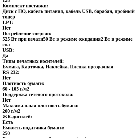
128
Комплект поставки:
Диск с ПО, кабель питания, кабель USB, барабан, пробный
тонер
LPT:
Нет
Потребление энергии:
525 Вт при печати50 Вт в режиме ожидания2 Вт в режиме
сна
USB:
Да
Типы печатных носителей:
Бумага, Карточка, Наклейка, Пленка прозрачная
RS-232:
Нет
Плотность бумаги:
60 - 105 г/м2
Поддержка сетевого протокола:
Нет
Максимальная плотность бумаги:
200 г/м2
ЖК-дисплей:
Есть
Емкость податчика бумаги:
250