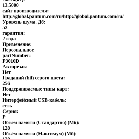
13.5000
сайт производителя:
http://global.pantum.com/ru/http://global.pantum.com/ru/
Уровень шума, Дб:
52
гарантия:
2 года
Применение:
Персональное
partNumber:
P3010D
Авторезак:
Нет
Градаций (bit) серого цвета:
256
Поддерживаемые типы карт:
Нет
Интерфейсный USB-кабель:
есть
Серия:
P
Объём памяти (Стандартно) (Мб):
128
Объём памяти (Максимум) (Мб):