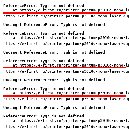
ReferenceError: Tygh is not defined

    at https://e-first.ru/printer-pantum-p3010d-mono-l
https://e-first.ru/printer-pantum-p3010d-mono-laser-du
Uncaught ReferenceError: Tygh is not defined

ReferenceError: Tygh is not defined

    at https://e-first.ru/printer-pantum-p3010d-mono-l
https://e-first.ru/printer-pantum-p3010d-mono-laser-du
Uncaught ReferenceError: Tygh is not defined

ReferenceError: Tygh is not defined

    at https://e-first.ru/printer-pantum-p3010d-mono-l
https://e-first.ru/printer-pantum-p3010d-mono-laser-du
Uncaught ReferenceError: Tygh is not defined

ReferenceError: Tygh is not defined

    at https://e-first.ru/printer-pantum-p3010d-mono-l
https://e-first.ru/printer-pantum-p3010d-mono-laser-du
Uncaught ReferenceError: Tygh is not defined

ReferenceError: Tygh is not defined

    at https://e-first.ru/printer-pantum-p3010d-mono-l
https://e-first.ru/printer-pantum-p3010d-mono-laser-du