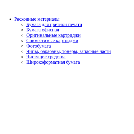
Расходные материалы
Бумага для цветной печати
Бумага офисная
Оригинальные картриджи
Совместимые картриджи
Фотобумага
Чипы, барабаны, тонеры, запасные части
Чистящие средства
Широкоформатная бумага