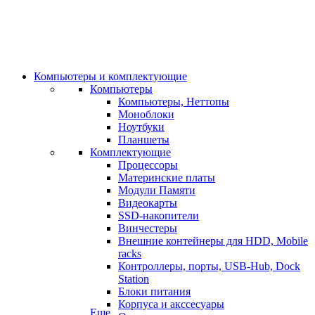
Компьютеры и комплектующие
Компьютеры
Компьютеры, Неттопы
Моноблоки
Ноутбуки
Планшеты
Комплектующие
Процессоры
Материнские платы
Модули Памяти
Видеокарты
SSD-накопители
Винчестеры
Внешние контейнеры для HDD, Mobile
racks
Контроллеры, порты, USB-Hub, Dock
Station
Блоки питания
Корпуса и акссесуары
Еще