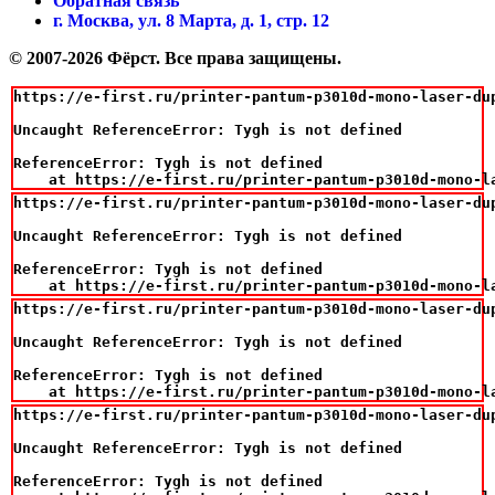
Обратная связь
г. Москва, ул. 8 Марта, д. 1, стр. 12
© 2007-2026 Фёрст. Все права защищены.
https://e-first.ru/printer-pantum-p3010d-mono-laser-du
Uncaught ReferenceError: Tygh is not defined

ReferenceError: Tygh is not defined

    at https://e-first.ru/printer-pantum-p3010d-mono-l
https://e-first.ru/printer-pantum-p3010d-mono-laser-du
Uncaught ReferenceError: Tygh is not defined

ReferenceError: Tygh is not defined

    at https://e-first.ru/printer-pantum-p3010d-mono-l
https://e-first.ru/printer-pantum-p3010d-mono-laser-du
Uncaught ReferenceError: Tygh is not defined

ReferenceError: Tygh is not defined

    at https://e-first.ru/printer-pantum-p3010d-mono-l
https://e-first.ru/printer-pantum-p3010d-mono-laser-du
Uncaught ReferenceError: Tygh is not defined

ReferenceError: Tygh is not defined
