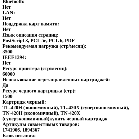
Bluetooth:
Нет
LAN:
Нет
Поддержка карт памяти:
Нет
Язык описания страниц:
PostScript 3, PCL 5e, PCL 6, PDF
Рекомендуемая нагрузка (стр/месяц):
3500
IEEE1394:
Нет
Ресурс принтера (стр/месяц):
60000
Использование перезаправленных картриджей:
Да
Ресурс черного картриджа (стр):
1500
Картридж черный:
TL-420H (экономичный), TL-420X (суперэкономичный),
TN-420H (экономичный), TN-420X
(суперэкономичный)купить черный картридж
Артикулы совместимых товаров:
1741906, 1894367
Блок питания: