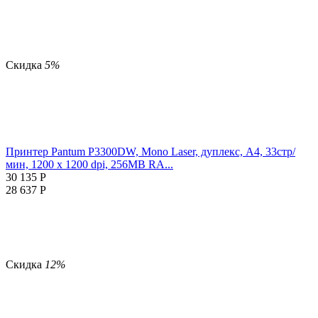
Скидка
5%
Принтер Pantum P3300DW, Mono Laser, дуплекс, А4, 33стр/
мин, 1200 х 1200 dpi, 256MB RA...
30 135
Р
28 637
Р
Скидка
12%