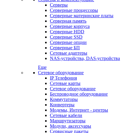
Серверы
Серверные процессоры
Серверные материнские платы
Серверная память
Серверные корпуса
Серверные HDD
Серверные SSD
Серверные опции
Серверные БП
Сетевые адаптеры
NAS-устройства, DAS-устройства
Еще
Сетевое оборудование
IP Телефония
Сетевые карты
Сетевое оборудование
Беспроводное оборудование
Коммутаторы
Конвертеры
Модемы, Интернет - центры
Сетевые кабели
Маршрутизаторы
Модули, аксессуары
Сервисные пакеты