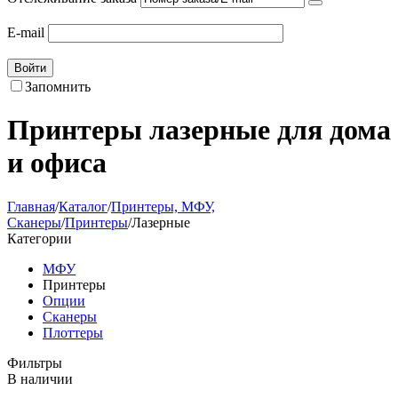
E-mail
Войти
Запомнить
Принтеры лазерные для дома
и офиса
Главная
/
Каталог
/
Принтеры, МФУ,
Сканеры
/
Принтеры
/
Лазерные
Категории
МФУ
Принтеры
Опции
Сканеры
Плоттеры
Фильтры
В наличии