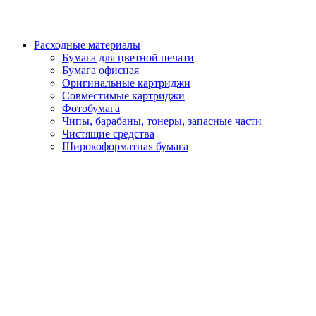
Расходные материалы
Бумага для цветной печати
Бумага офисная
Оригинальные картриджи
Совместимые картриджи
Фотобумага
Чипы, барабаны, тонеры, запасные части
Чистящие средства
Широкоформатная бумага