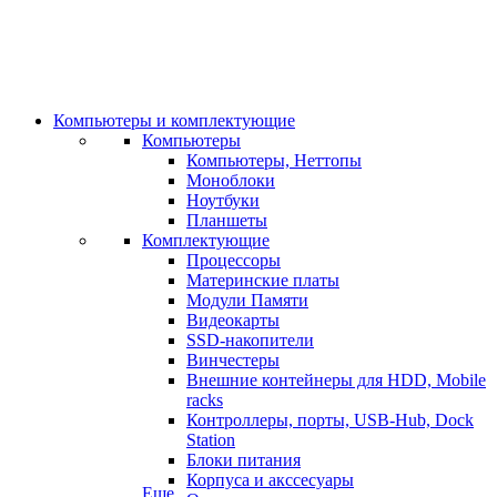
Компьютеры и комплектующие
Компьютеры
Компьютеры, Неттопы
Моноблоки
Ноутбуки
Планшеты
Комплектующие
Процессоры
Материнские платы
Модули Памяти
Видеокарты
SSD-накопители
Винчестеры
Внешние контейнеры для HDD, Mobile
racks
Контроллеры, порты, USB-Hub, Dock
Station
Блоки питания
Корпуса и акссесуары
Еще