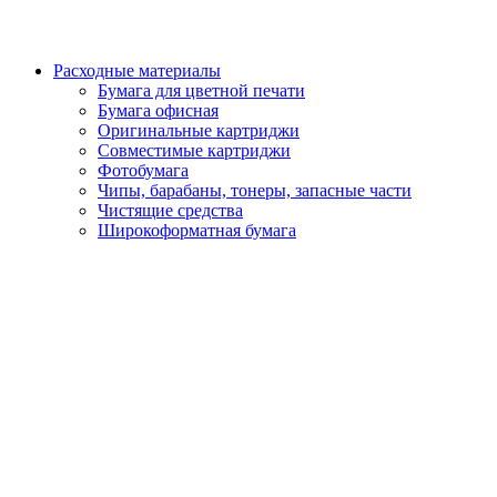
Расходные материалы
Бумага для цветной печати
Бумага офисная
Оригинальные картриджи
Совместимые картриджи
Фотобумага
Чипы, барабаны, тонеры, запасные части
Чистящие средства
Широкоформатная бумага