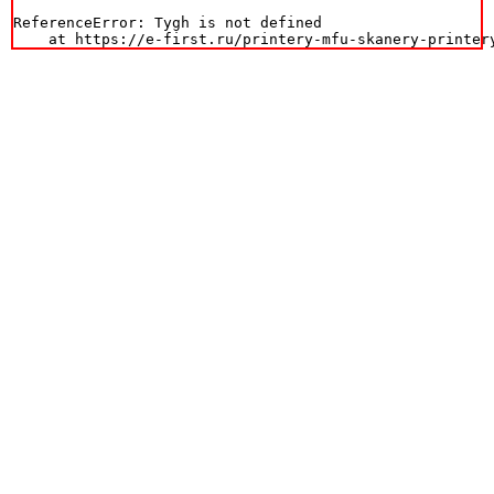
ReferenceError: Tygh is not defined

    at https://e-first.ru/printery-mfu-skanery-printer