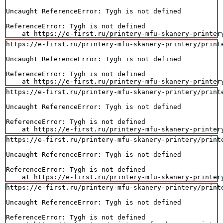
Uncaught ReferenceError: Tygh is not defined

ReferenceError: Tygh is not defined

    at https://e-first.ru/printery-mfu-skanery-printer
https://e-first.ru/printery-mfu-skanery-printery/printe
Uncaught ReferenceError: Tygh is not defined

ReferenceError: Tygh is not defined

    at https://e-first.ru/printery-mfu-skanery-printer
https://e-first.ru/printery-mfu-skanery-printery/printe
Uncaught ReferenceError: Tygh is not defined

ReferenceError: Tygh is not defined

    at https://e-first.ru/printery-mfu-skanery-printer
https://e-first.ru/printery-mfu-skanery-printery/printe
Uncaught ReferenceError: Tygh is not defined

ReferenceError: Tygh is not defined

    at https://e-first.ru/printery-mfu-skanery-printer
https://e-first.ru/printery-mfu-skanery-printery/printe
Uncaught ReferenceError: Tygh is not defined

ReferenceError: Tygh is not defined
