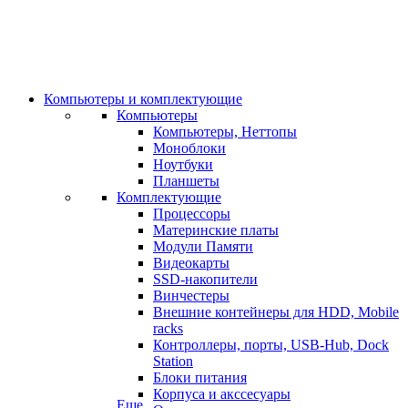
Компьютеры и комплектующие
Компьютеры
Компьютеры, Неттопы
Моноблоки
Ноутбуки
Планшеты
Комплектующие
Процессоры
Материнские платы
Модули Памяти
Видеокарты
SSD-накопители
Винчестеры
Внешние контейнеры для HDD, Mobile
racks
Контроллеры, порты, USB-Hub, Dock
Station
Блоки питания
Корпуса и акссесуары
Еще