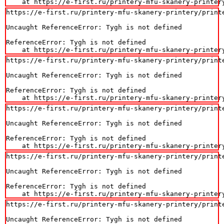
    at https://e-first.ru/printery-mfu-skanery-printer
https://e-first.ru/printery-mfu-skanery-printery/printe
Uncaught ReferenceError: Tygh is not defined

ReferenceError: Tygh is not defined

    at https://e-first.ru/printery-mfu-skanery-printer
https://e-first.ru/printery-mfu-skanery-printery/printe
Uncaught ReferenceError: Tygh is not defined

ReferenceError: Tygh is not defined

    at https://e-first.ru/printery-mfu-skanery-printer
https://e-first.ru/printery-mfu-skanery-printery/printe
Uncaught ReferenceError: Tygh is not defined

ReferenceError: Tygh is not defined

    at https://e-first.ru/printery-mfu-skanery-printer
https://e-first.ru/printery-mfu-skanery-printery/printe
Uncaught ReferenceError: Tygh is not defined

ReferenceError: Tygh is not defined

    at https://e-first.ru/printery-mfu-skanery-printer
https://e-first.ru/printery-mfu-skanery-printery/printe
Uncaught ReferenceError: Tygh is not defined
