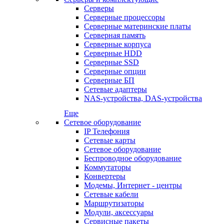
Серверы
Серверные процессоры
Серверные материнские платы
Серверная память
Серверные корпуса
Серверные HDD
Серверные SSD
Серверные опции
Серверные БП
Сетевые адаптеры
NAS-устройства, DAS-устройства
Еще
Сетевое оборудование
IP Телефония
Сетевые карты
Сетевое оборудование
Беспроводное оборудование
Коммутаторы
Конвертеры
Модемы, Интернет - центры
Сетевые кабели
Маршрутизаторы
Модули, аксессуары
Сервисные пакеты