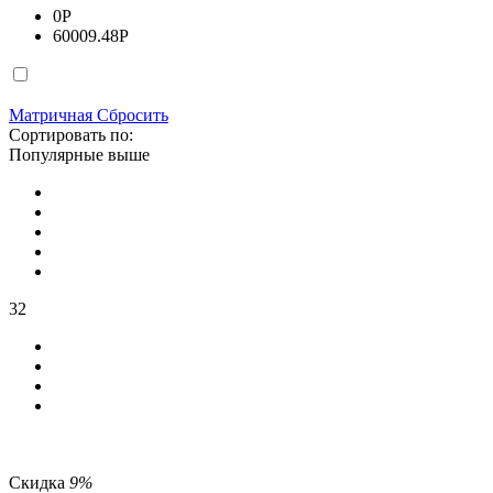
0
Р
60009.48
Р
Матричная
Сбросить
Сортировать по:
Популярные выше
32
Скидка
9%