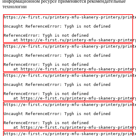
информационном ресурсе применяются рекомендательные
технологии
https://e-first.ru/printery-mfu-skanery-printery/printe
Uncaught ReferenceError: Tygh is not defined

ReferenceError: Tygh is not defined

    at https://e-first.ru/printery-mfu-skanery-printer
https://e-first.ru/printery-mfu-skanery-printery/printe
Uncaught ReferenceError: Tygh is not defined

ReferenceError: Tygh is not defined

    at https://e-first.ru/printery-mfu-skanery-printer
https://e-first.ru/printery-mfu-skanery-printery/printe
Uncaught ReferenceError: Tygh is not defined

ReferenceError: Tygh is not defined

    at https://e-first.ru/printery-mfu-skanery-printer
https://e-first.ru/printery-mfu-skanery-printery/printe
Uncaught ReferenceError: Tygh is not defined

ReferenceError: Tygh is not defined

    at https://e-first.ru/printery-mfu-skanery-printer
https://e-first.ru/printery-mfu-skanery-printery/printe