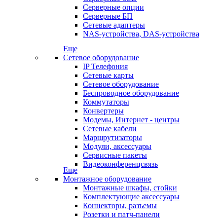
Серверные опции
Серверные БП
Сетевые адаптеры
NAS-устройства, DAS-устройства
Еще
Сетевое оборудование
IP Телефония
Сетевые карты
Сетевое оборудование
Беспроводное оборудование
Коммутаторы
Конвертеры
Модемы, Интернет - центры
Сетевые кабели
Маршрутизаторы
Модули, аксессуары
Сервисные пакеты
Видеоконференцсвязь
Еще
Монтажное оборудование
Монтажные шкафы, стойки
Комплектующие аксессуары
Коннекторы, разъемы
Розетки и патч-панели