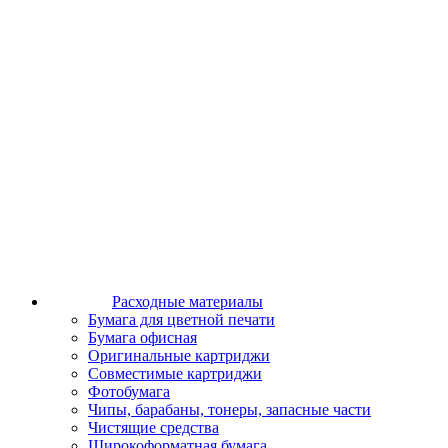
Расходные материалы
Бумага для цветной печати
Бумага офисная
Оригинальные картриджи
Совместимые картриджи
Фотобумага
Чипы, барабаны, тонеры, запасные части
Чистящие средства
Широкоформатная бумага