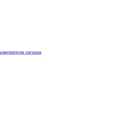
азветвители сигнала