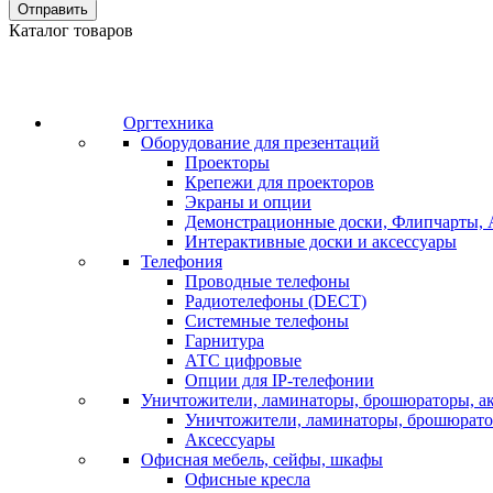
Отправить
Каталог товаров
Оргтехника
Оборудование для презентаций
Проекторы
Крепежи для проекторов
Экраны и опции
Демонстрационные доски, Флипчарты, 
Интерактивные доски и аксессуары
Телефония
Проводные телефоны
Радиотелефоны (DECT)
Системные телефоны
Гарнитура
АТС цифровые
Опции для IP-телефонии
Уничтожители, ламинаторы, брошюраторы, а
Уничтожители, ламинаторы, брошюрат
Аксессуары
Офисная мебель, сейфы, шкафы
Офисные кресла