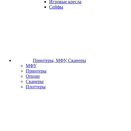
Игровые кресла
Сейфы
Принтеры, МФУ, Сканеры
МФУ
Принтеры
Опции
Сканеры
Плоттеры