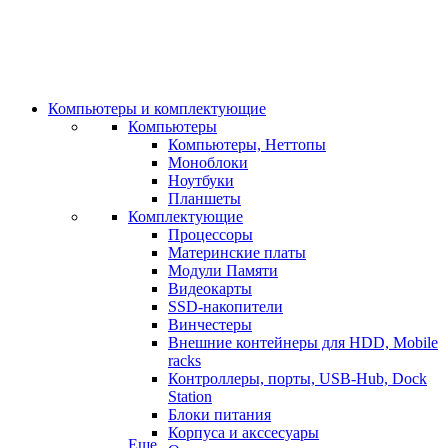
Компьютеры и комплектующие
Компьютеры
Компьютеры, Неттопы
Моноблоки
Ноутбуки
Планшеты
Комплектующие
Процессоры
Материнские платы
Модули Памяти
Видеокарты
SSD-накопители
Винчестеры
Внешние контейнеры для HDD, Mobile
racks
Контроллеры, порты, USB-Hub, Dock
Station
Блоки питания
Корпуса и акссесуары
Еще