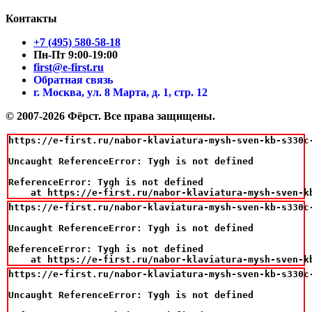
Контакты
+7 (495) 580-58-18
Пн-Пт 9:00-19:00
first@e-first.ru
Обратная связь
г. Москва, ул. 8 Марта, д. 1, стр. 12
© 2007-2026 Фёрст. Все права защищены.
https://e-first.ru/nabor-klaviatura-mysh-sven-kb-s330c-
Uncaught ReferenceError: Tygh is not defined

ReferenceError: Tygh is not defined

    at https://e-first.ru/nabor-klaviatura-mysh-sven-k
https://e-first.ru/nabor-klaviatura-mysh-sven-kb-s330c-
Uncaught ReferenceError: Tygh is not defined

ReferenceError: Tygh is not defined

    at https://e-first.ru/nabor-klaviatura-mysh-sven-k
https://e-first.ru/nabor-klaviatura-mysh-sven-kb-s330c-
Uncaught ReferenceError: Tygh is not defined
