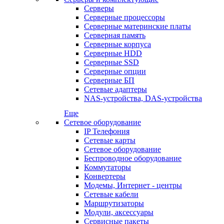
Серверы
Серверные процессоры
Серверные материнские платы
Серверная память
Серверные корпуса
Серверные HDD
Серверные SSD
Серверные опции
Серверные БП
Сетевые адаптеры
NAS-устройства, DAS-устройства
Еще
Сетевое оборудование
IP Телефония
Сетевые карты
Сетевое оборудование
Беспроводное оборудование
Коммутаторы
Конвертеры
Модемы, Интернет - центры
Сетевые кабели
Маршрутизаторы
Модули, аксессуары
Сервисные пакеты