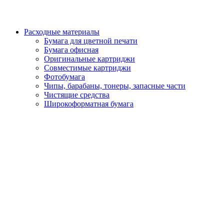
Расходные материалы
Бумага для цветной печати
Бумага офисная
Оригинальные картриджи
Совместимые картриджи
Фотобумага
Чипы, барабаны, тонеры, запасные части
Чистящие средства
Широкоформатная бумага