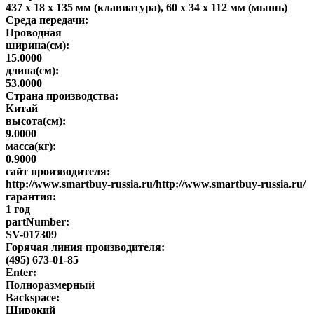
437 x 18 x 135 мм (клавиатура), 60 x 34 x 112 мм (мышь)
Среда передачи:
Проводная
ширина(см):
15.0000
длина(см):
53.0000
Страна производства:
Китай
высота(см):
9.0000
масса(кг):
0.9000
сайт производителя:
http://www.smartbuy-russia.ru/http://www.smartbuy-russia.ru/
гарантия:
1 год
partNumber:
SV-017309
Горячая линия производителя:
(495) 673-01-85
Enter:
Полноразмерный
Backspace:
Широкий