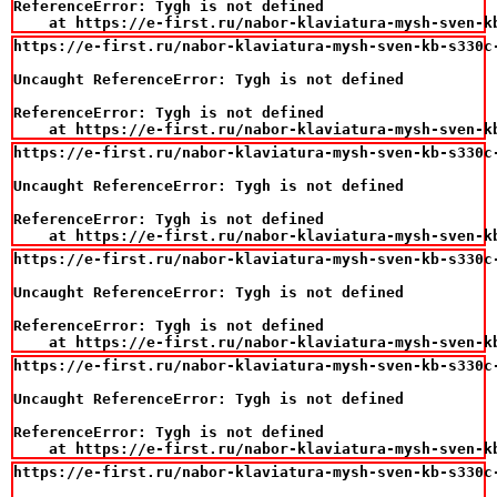
ReferenceError: Tygh is not defined

    at https://e-first.ru/nabor-klaviatura-mysh-sven-k
https://e-first.ru/nabor-klaviatura-mysh-sven-kb-s330c-
Uncaught ReferenceError: Tygh is not defined

ReferenceError: Tygh is not defined

    at https://e-first.ru/nabor-klaviatura-mysh-sven-k
https://e-first.ru/nabor-klaviatura-mysh-sven-kb-s330c-
Uncaught ReferenceError: Tygh is not defined

ReferenceError: Tygh is not defined

    at https://e-first.ru/nabor-klaviatura-mysh-sven-k
https://e-first.ru/nabor-klaviatura-mysh-sven-kb-s330c-
Uncaught ReferenceError: Tygh is not defined

ReferenceError: Tygh is not defined

    at https://e-first.ru/nabor-klaviatura-mysh-sven-k
https://e-first.ru/nabor-klaviatura-mysh-sven-kb-s330c-
Uncaught ReferenceError: Tygh is not defined

ReferenceError: Tygh is not defined

    at https://e-first.ru/nabor-klaviatura-mysh-sven-k
https://e-first.ru/nabor-klaviatura-mysh-sven-kb-s330c-