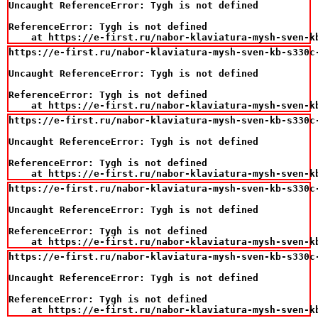
Uncaught ReferenceError: Tygh is not defined

ReferenceError: Tygh is not defined

    at https://e-first.ru/nabor-klaviatura-mysh-sven-k
https://e-first.ru/nabor-klaviatura-mysh-sven-kb-s330c-
Uncaught ReferenceError: Tygh is not defined

ReferenceError: Tygh is not defined

    at https://e-first.ru/nabor-klaviatura-mysh-sven-k
https://e-first.ru/nabor-klaviatura-mysh-sven-kb-s330c-
Uncaught ReferenceError: Tygh is not defined

ReferenceError: Tygh is not defined

    at https://e-first.ru/nabor-klaviatura-mysh-sven-k
https://e-first.ru/nabor-klaviatura-mysh-sven-kb-s330c-
Uncaught ReferenceError: Tygh is not defined

ReferenceError: Tygh is not defined

    at https://e-first.ru/nabor-klaviatura-mysh-sven-k
https://e-first.ru/nabor-klaviatura-mysh-sven-kb-s330c-
Uncaught ReferenceError: Tygh is not defined

ReferenceError: Tygh is not defined

    at https://e-first.ru/nabor-klaviatura-mysh-sven-k