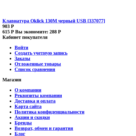
Клавиатура Oklick 130M черный USB [337077]
903
Р
615
Р
Вы экономите:
288
Р
Кабинет покупателя
Войти
Создать учетную запись
Заказы
Отложенные товары
Список сравнения
Магазин
О компании
Реквизиты компании
Доставка и оплата
Карта сайта
Политика конфиденциальности
Акции и скидки
Бренды
Возврат, обмен и гарантия
Блог