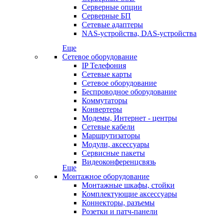
Серверные опции
Серверные БП
Сетевые адаптеры
NAS-устройства, DAS-устройства
Еще
Сетевое оборудование
IP Телефония
Сетевые карты
Сетевое оборудование
Беспроводное оборудование
Коммутаторы
Конвертеры
Модемы, Интернет - центры
Сетевые кабели
Маршрутизаторы
Модули, аксессуары
Сервисные пакеты
Видеоконференцсвязь
Еще
Монтажное оборудование
Монтажные шкафы, стойки
Комплектующие аксессуары
Коннекторы, разъемы
Розетки и патч-панели