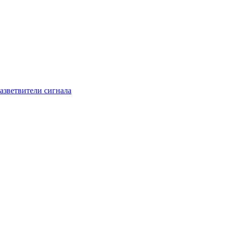
азветвители сигнала