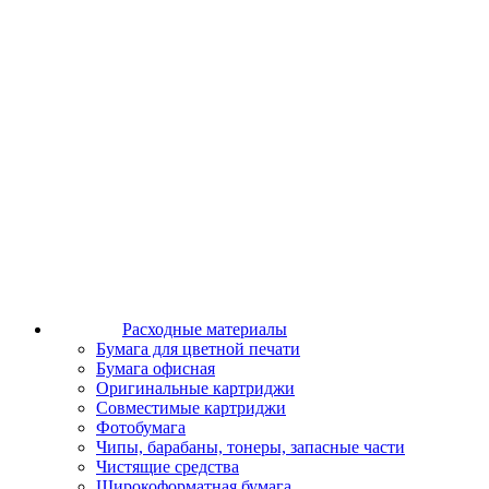
Расходные материалы
Бумага для цветной печати
Бумага офисная
Оригинальные картриджи
Совместимые картриджи
Фотобумага
Чипы, барабаны, тонеры, запасные части
Чистящие средства
Широкоформатная бумага