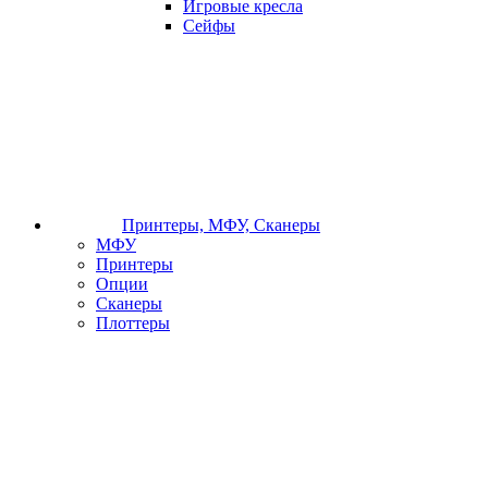
Игровые кресла
Сейфы
Принтеры, МФУ, Сканеры
МФУ
Принтеры
Опции
Сканеры
Плоттеры