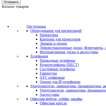
Отправить
Каталог товаров
Оргтехника
Оборудование для презентаций
Проекторы
Крепежи для проекторов
Экраны и опции
Демонстрационные доски, Флипчарты, 
Интерактивные доски и аксессуары
Телефония
Проводные телефоны
Радиотелефоны (DECT)
Системные телефоны
Гарнитура
АТС цифровые
Опции для IP-телефонии
Уничтожители, ламинаторы, брошюраторы, а
Уничтожители, ламинаторы, брошюрат
Аксессуары
Офисная мебель, сейфы, шкафы
Офисные кресла