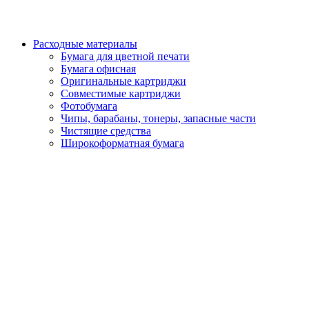
Расходные материалы
Бумага для цветной печати
Бумага офисная
Оригинальные картриджи
Совместимые картриджи
Фотобумага
Чипы, барабаны, тонеры, запасные части
Чистящие средства
Широкоформатная бумага