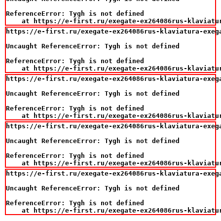
ReferenceError: Tygh is not defined

    at https://e-first.ru/exegate-ex264086rus-klaviatu
https://e-first.ru/exegate-ex264086rus-klaviatura-exeg
Uncaught ReferenceError: Tygh is not defined

ReferenceError: Tygh is not defined

    at https://e-first.ru/exegate-ex264086rus-klaviatu
https://e-first.ru/exegate-ex264086rus-klaviatura-exeg
Uncaught ReferenceError: Tygh is not defined

ReferenceError: Tygh is not defined

    at https://e-first.ru/exegate-ex264086rus-klaviatu
https://e-first.ru/exegate-ex264086rus-klaviatura-exeg
Uncaught ReferenceError: Tygh is not defined

ReferenceError: Tygh is not defined

    at https://e-first.ru/exegate-ex264086rus-klaviatu
https://e-first.ru/exegate-ex264086rus-klaviatura-exeg
Uncaught ReferenceError: Tygh is not defined

ReferenceError: Tygh is not defined

    at https://e-first.ru/exegate-ex264086rus-klaviatu