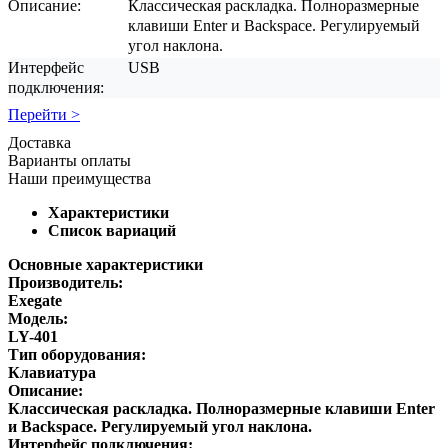
Описание:
Классическая раскладка. Полноразмерные
клавиши Enter и Backspace. Регулируемый
угол наклона.
Интерфейс
USB
подключения:
Перейти >
Доставка
Варианты оплаты
Наши преимущества
Характеристики
Список вариаций
Основные характеристики
Производитель:
Exegate
Модель:
LY-401
Тип оборудования:
Клавиатура
Описание:
Классическая раскладка. Полноразмерные клавиши Enter
и Backspace. Регулируемый угол наклона.
Интерфейс подключения: