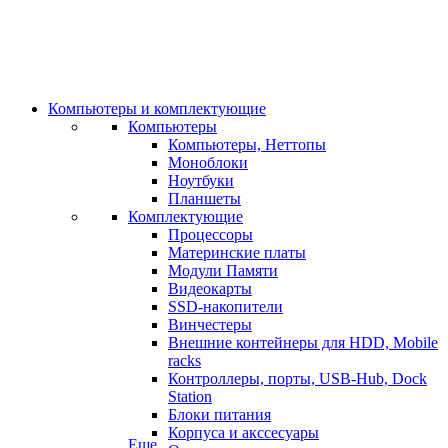
Компьютеры и комплектующие
Компьютеры
Компьютеры, Неттопы
Моноблоки
Ноутбуки
Планшеты
Комплектующие
Процессоры
Материнские платы
Модули Памяти
Видеокарты
SSD-накопители
Винчестеры
Внешние контейнеры для HDD, Mobile
racks
Контроллеры, порты, USB-Hub, Dock
Station
Блоки питания
Корпуса и акссесуары
Еще