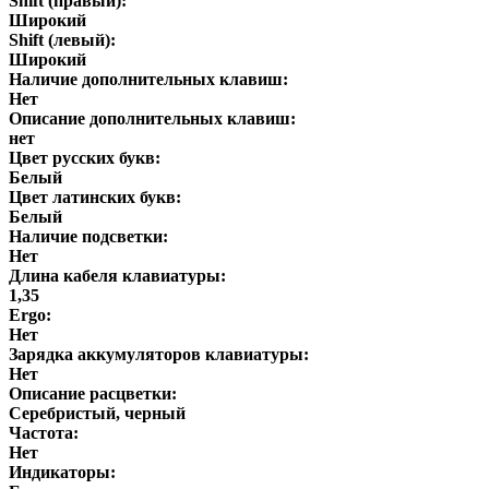
Shift (правый):
Широкий
Shift (левый):
Широкий
Наличие дополнительных клавиш:
Нет
Описание дополнительных клавиш:
нет
Цвет русских букв:
Белый
Цвет латинских букв:
Белый
Наличие подсветки:
Нет
Длина кабеля клавиатуры:
1,35
Ergo:
Нет
Зарядка аккумуляторов клавиатуры:
Нет
Описание расцветки:
Серебристый, черный
Частота:
Нет
Индикаторы: