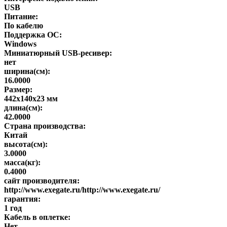
USB
Питание:
По кабелю
Поддержка ОС:
Windows
Миниатюрный USB-ресивер:
нет
ширина(см):
16.0000
Размер:
442x140x23 мм
длина(см):
42.0000
Страна производства:
Китай
высота(см):
3.0000
масса(кг):
0.4000
сайт производителя:
http://www.exegate.ru/http://www.exegate.ru/
гарантия:
1 год
Кабель в оплетке:
Нет