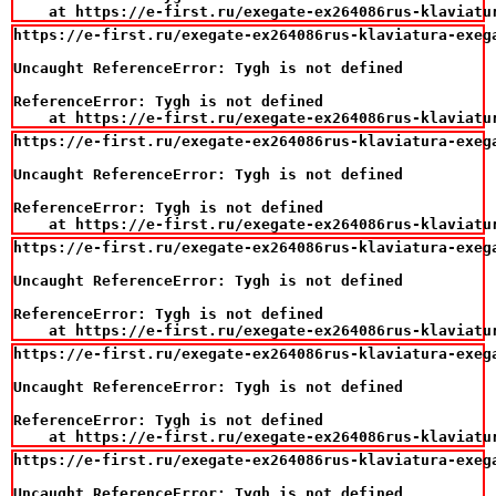
    at https://e-first.ru/exegate-ex264086rus-klaviatu
https://e-first.ru/exegate-ex264086rus-klaviatura-exeg
Uncaught ReferenceError: Tygh is not defined

ReferenceError: Tygh is not defined

    at https://e-first.ru/exegate-ex264086rus-klaviatu
https://e-first.ru/exegate-ex264086rus-klaviatura-exeg
Uncaught ReferenceError: Tygh is not defined

ReferenceError: Tygh is not defined

    at https://e-first.ru/exegate-ex264086rus-klaviatu
https://e-first.ru/exegate-ex264086rus-klaviatura-exeg
Uncaught ReferenceError: Tygh is not defined

ReferenceError: Tygh is not defined

    at https://e-first.ru/exegate-ex264086rus-klaviatu
https://e-first.ru/exegate-ex264086rus-klaviatura-exeg
Uncaught ReferenceError: Tygh is not defined

ReferenceError: Tygh is not defined

    at https://e-first.ru/exegate-ex264086rus-klaviatu
https://e-first.ru/exegate-ex264086rus-klaviatura-exeg
Uncaught ReferenceError: Tygh is not defined
