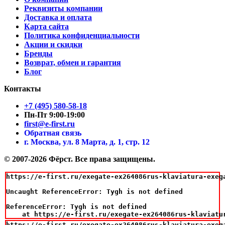
Реквизиты компании
Доставка и оплата
Карта сайта
Политика конфиденциальности
Акции и скидки
Бренды
Возврат, обмен и гарантия
Блог
Контакты
+7 (495) 580-58-18
Пн-Пт 9:00-19:00
first@e-first.ru
Обратная связь
г. Москва, ул. 8 Марта, д. 1, стр. 12
© 2007-2026 Фёрст. Все права защищены.
https://e-first.ru/exegate-ex264086rus-klaviatura-exeg
Uncaught ReferenceError: Tygh is not defined

ReferenceError: Tygh is not defined

    at https://e-first.ru/exegate-ex264086rus-klaviatu
https://e-first.ru/exegate-ex264086rus-klaviatura-exeg