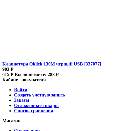
Клавиатура Oklick 130M черный USB [337077]
903
Р
615
Р
Вы экономите:
288
Р
Кабинет покупателя
Войти
Создать учетную запись
Заказы
Отложенные товары
Список сравнения
Магазин
О компании