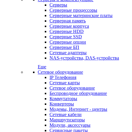
Серверы
Серверные процессоры
Серверные материнские платы
Серверная память
Серверные корпуса
Серверные HDD
Серверные SSD
Серверные опции
Серверные БП
Сетевые адаптеры
NAS-устройства, DAS-устройства
Еще
Сетевое оборудование
IP Телефония
Сетевые карты
Сетевое оборудование
Беспроводное оборудование
Коммутаторы
Конвертеры
Модемы, Интернет - центры
Сетевые кабели
Маршрутизаторы
Модули, аксессуары
Сервисные пакеты