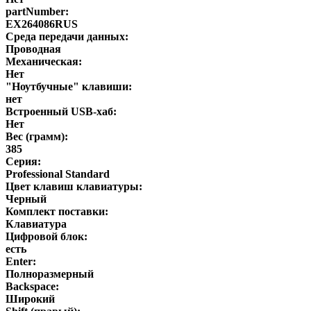
partNumber:
EX264086RUS
Среда передачи данных:
Проводная
Механическая:
Нет
"Ноутбучные" клавиши:
нет
Встроенный USB-хаб:
Нет
Вес (грамм):
385
Серия:
Professional Standard
Цвет клавиш клавиатуры:
Черный
Комплект поставки:
Клавиатура
Цифровой блок:
есть
Enter:
Полноразмерный
Backspace:
Широкий