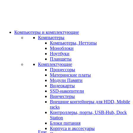
Компьютеры и комплектующие
Компьютеры
Компьютеры, Неттопы
Моноблоки
Ноутбуки
Планшеты
Комплектующие
Процессоры
Материнские платы
Модули Памяти
Видеокарты
SSD-накопители
Винчестеры
Внешние контейнеры для HDD, Mobile
racks
Контроллеры, порты, USB-Hub, Dock
Station
Блоки питания
Корпуса и акссесуары
Еще