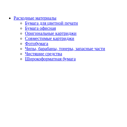
Расходные материалы
Бумага для цветной печати
Бумага офисная
Оригинальные картриджи
Совместимые картриджи
Фотобумага
Чипы, барабаны, тонеры, запасные части
Чистящие средства
Широкоформатная бумага