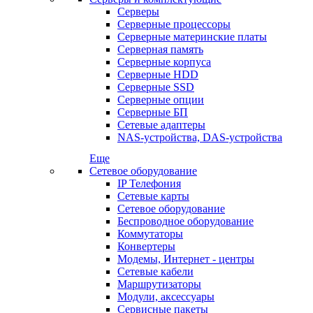
Серверы
Серверные процессоры
Серверные материнские платы
Серверная память
Серверные корпуса
Серверные HDD
Серверные SSD
Серверные опции
Серверные БП
Сетевые адаптеры
NAS-устройства, DAS-устройства
Еще
Сетевое оборудование
IP Телефония
Сетевые карты
Сетевое оборудование
Беспроводное оборудование
Коммутаторы
Конвертеры
Модемы, Интернет - центры
Сетевые кабели
Маршрутизаторы
Модули, аксессуары
Сервисные пакеты