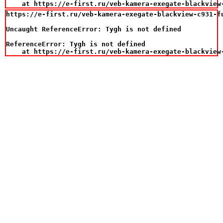
    at https://e-first.ru/veb-kamera-exegate-blackview
https://e-first.ru/veb-kamera-exegate-blackview-c931-fu
Uncaught ReferenceError: Tygh is not defined

ReferenceError: Tygh is not defined

    at https://e-first.ru/veb-kamera-exegate-blackview