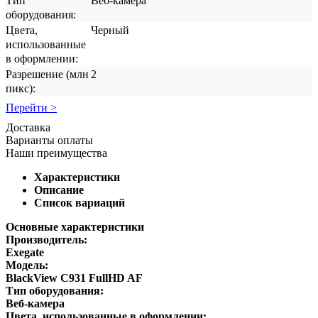
Тип
Веб-камера
оборудования:
Цвета,
Черный
использованные
в оформлении:
Разрешение (млн
2
пикс):
Перейти >
Доставка
Варианты оплаты
Наши преимущества
Характеристики
Описание
Список вариаций
Основные характеристики
Производитель:
Exegate
Модель:
BlackView C931 FullHD AF
Тип оборудования:
Веб-камера
Цвета, использованные в оформлении: