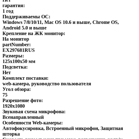
гарантия:
1 год
Поддерживаемы ОС:
Windows 7/8/10/11, Mac OS 10.6 и выше, Chrome OS,
Android 5.0 и выше
Крепление на ЖК монитор:
На монитор
partNumber:
EX297681RUS
Размеры:
125x100x50 мм
Подсветка:
Нет
Комплект поставки:
web-камера, руководство пользователя
Угол обзора:
75
Разрешение фото:
1920x1080
Звуковая схема микрофона:
Всенаправленный
Особенности Web-камеры:
Автофокусировка, Встроенный микрофон, Защитная
шторка