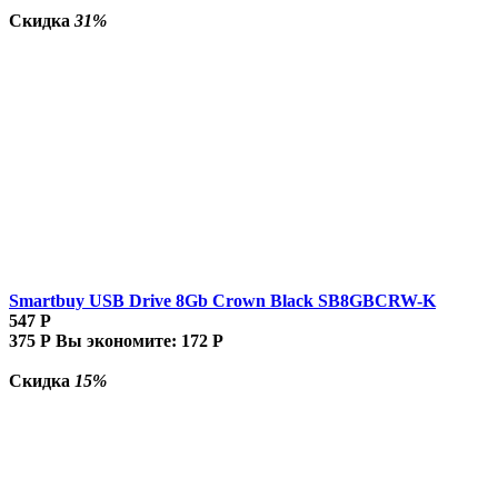
Скидка
31%
Smartbuy USB Drive 8Gb Crown Black SB8GBCRW-K
547
Р
375
Р
Вы экономите:
172
Р
Скидка
15%