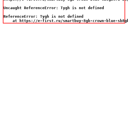
Uncaught ReferenceError: Tygh is not defined

ReferenceError: Tygh is not defined

    at https://e-first.ru/smartbuy-8gb-crown-blue-sb8g