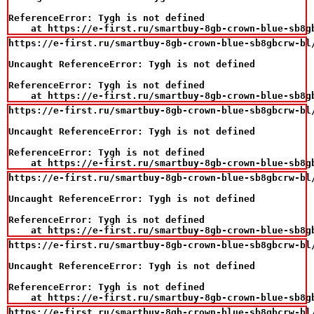
ReferenceError: Tygh is not defined

    at https://e-first.ru/smartbuy-8gb-crown-blue-sb8g
https://e-first.ru/smartbuy-8gb-crown-blue-sb8gbcrw-bl/
Uncaught ReferenceError: Tygh is not defined

ReferenceError: Tygh is not defined

    at https://e-first.ru/smartbuy-8gb-crown-blue-sb8g
https://e-first.ru/smartbuy-8gb-crown-blue-sb8gbcrw-bl/
Uncaught ReferenceError: Tygh is not defined

ReferenceError: Tygh is not defined

    at https://e-first.ru/smartbuy-8gb-crown-blue-sb8g
https://e-first.ru/smartbuy-8gb-crown-blue-sb8gbcrw-bl/
Uncaught ReferenceError: Tygh is not defined

ReferenceError: Tygh is not defined

    at https://e-first.ru/smartbuy-8gb-crown-blue-sb8g
https://e-first.ru/smartbuy-8gb-crown-blue-sb8gbcrw-bl/
Uncaught ReferenceError: Tygh is not defined

ReferenceError: Tygh is not defined

    at https://e-first.ru/smartbuy-8gb-crown-blue-sb8g
https://e-first.ru/smartbuy-8gb-crown-blue-sb8gbcrw-bl/