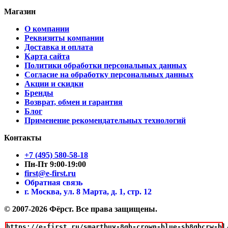
Магазин
О компании
Реквизиты компании
Доставка и оплата
Карта сайта
Политики обработки персональных данных
Согласие на обработку персональных данных
Акции и скидки
Бренды
Возврат, обмен и гарантия
Блог
Применение рекомендательных технологий
Контакты
+7 (495) 580-58-18
Пн-Пт 9:00-19:00
first@e-first.ru
Обратная связь
г. Москва, ул. 8 Марта, д. 1, стр. 12
© 2007-2026 Фёрст. Все права защищены.
https://e-first.ru/smartbuy-8gb-crown-blue-sb8gbcrw-bl/