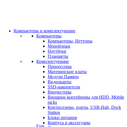
Компьютеры и комплектующие
Компьютеры
Компьютеры, Неттопы
Моноблоки
Ноутбуки
Планшеты
Комплектующие
Процессоры
Материнские платы
Модули Памяти
Видеокарты
SSD-накопители
Винчестеры
Внешние контейнеры для HDD, Mobile
racks
Контроллеры, порты, USB-Hub, Dock
Station
Блоки питания
Корпуса и акссесуары
Еще