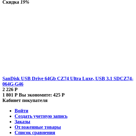
Скидка
19%
SanDisk USB Drive 64Gb CZ74 Ultra Luxe, USB 3.1 SDCZ74-
064G-G46
2 226
Р
1 801
Р
Вы экономите:
425
Р
Кабинет покупателя
Войти
Создать учетную запись
Заказы
Отложенные товары
Список сравнения