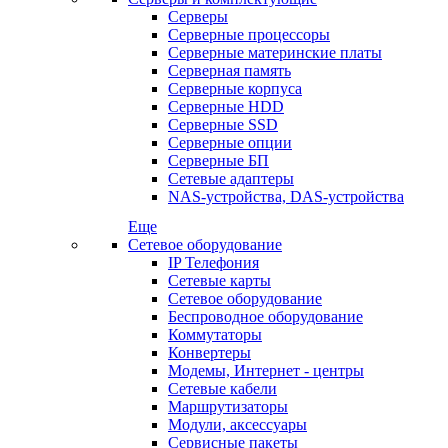
Серверы
Серверные процессоры
Серверные материнские платы
Серверная память
Серверные корпуса
Серверные HDD
Серверные SSD
Серверные опции
Серверные БП
Сетевые адаптеры
NAS-устройства, DAS-устройства
Еще
Сетевое оборудование
IP Телефония
Сетевые карты
Сетевое оборудование
Беспроводное оборудование
Коммутаторы
Конвертеры
Модемы, Интернет - центры
Сетевые кабели
Маршрутизаторы
Модули, аксессуары
Сервисные пакеты