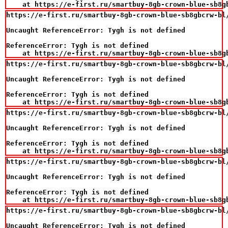
    at https://e-first.ru/smartbuy-8gb-crown-blue-sb8g
https://e-first.ru/smartbuy-8gb-crown-blue-sb8gbcrw-bl/
Uncaught ReferenceError: Tygh is not defined

ReferenceError: Tygh is not defined

    at https://e-first.ru/smartbuy-8gb-crown-blue-sb8g
https://e-first.ru/smartbuy-8gb-crown-blue-sb8gbcrw-bl/
Uncaught ReferenceError: Tygh is not defined

ReferenceError: Tygh is not defined

    at https://e-first.ru/smartbuy-8gb-crown-blue-sb8g
https://e-first.ru/smartbuy-8gb-crown-blue-sb8gbcrw-bl/
Uncaught ReferenceError: Tygh is not defined

ReferenceError: Tygh is not defined

    at https://e-first.ru/smartbuy-8gb-crown-blue-sb8g
https://e-first.ru/smartbuy-8gb-crown-blue-sb8gbcrw-bl/
Uncaught ReferenceError: Tygh is not defined

ReferenceError: Tygh is not defined

    at https://e-first.ru/smartbuy-8gb-crown-blue-sb8g
https://e-first.ru/smartbuy-8gb-crown-blue-sb8gbcrw-bl/
Uncaught ReferenceError: Tygh is not defined
