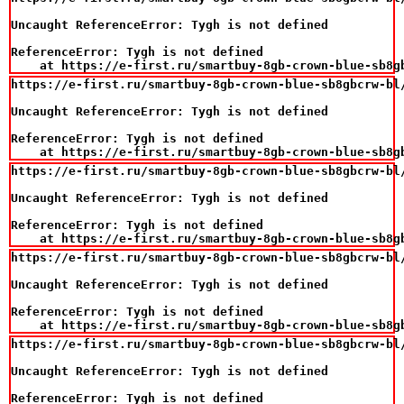
Uncaught ReferenceError: Tygh is not defined

ReferenceError: Tygh is not defined

    at https://e-first.ru/smartbuy-8gb-crown-blue-sb8g
https://e-first.ru/smartbuy-8gb-crown-blue-sb8gbcrw-bl/
Uncaught ReferenceError: Tygh is not defined

ReferenceError: Tygh is not defined

    at https://e-first.ru/smartbuy-8gb-crown-blue-sb8g
https://e-first.ru/smartbuy-8gb-crown-blue-sb8gbcrw-bl/
Uncaught ReferenceError: Tygh is not defined

ReferenceError: Tygh is not defined

    at https://e-first.ru/smartbuy-8gb-crown-blue-sb8g
https://e-first.ru/smartbuy-8gb-crown-blue-sb8gbcrw-bl/
Uncaught ReferenceError: Tygh is not defined

ReferenceError: Tygh is not defined

    at https://e-first.ru/smartbuy-8gb-crown-blue-sb8g
https://e-first.ru/smartbuy-8gb-crown-blue-sb8gbcrw-bl/
Uncaught ReferenceError: Tygh is not defined

ReferenceError: Tygh is not defined
