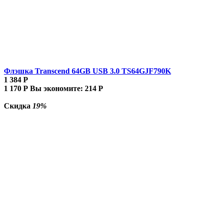
Флэшка Transcend 64GB USB 3.0 TS64GJF790K
1 384
Р
1 170
Р
Вы экономите:
214
Р
Скидка
19%