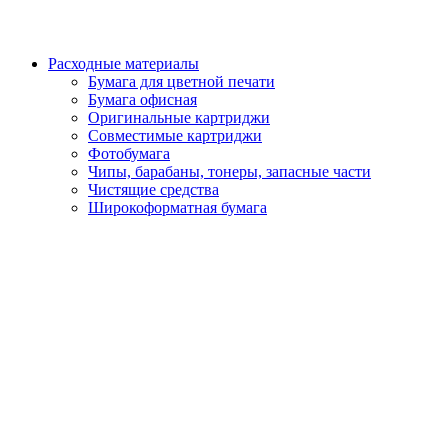
Расходные материалы
Бумага для цветной печати
Бумага офисная
Оригинальные картриджи
Совместимые картриджи
Фотобумага
Чипы, барабаны, тонеры, запасные части
Чистящие средства
Широкоформатная бумага