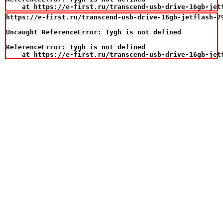
    at https://e-first.ru/transcend-usb-drive-16gb-jet
https://e-first.ru/transcend-usb-drive-16gb-jetflash-79
Uncaught ReferenceError: Tygh is not defined

ReferenceError: Tygh is not defined

    at https://e-first.ru/transcend-usb-drive-16gb-jet