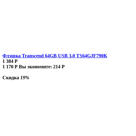
Флэшка Transcend 64GB USB 3.0 TS64GJF790K
1 384
Р
1 170
Р
Вы экономите:
214
Р
Скидка
19%