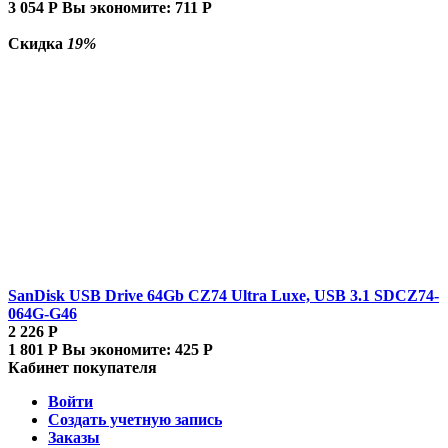
3 054
Р
Вы экономите:
711
Р
Скидка
19%
SanDisk USB Drive 64Gb CZ74 Ultra Luxe, USB 3.1 SDCZ74-
064G-G46
2 226
Р
1 801
Р
Вы экономите:
425
Р
Кабинет покупателя
Войти
Создать учетную запись
Заказы