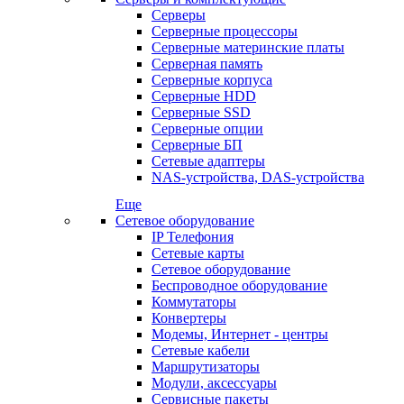
Серверы
Серверные процессоры
Серверные материнские платы
Серверная память
Серверные корпуса
Серверные HDD
Серверные SSD
Серверные опции
Серверные БП
Сетевые адаптеры
NAS-устройства, DAS-устройства
Еще
Сетевое оборудование
IP Телефония
Сетевые карты
Сетевое оборудование
Беспроводное оборудование
Коммутаторы
Конвертеры
Модемы, Интернет - центры
Сетевые кабели
Маршрутизаторы
Модули, аксессуары
Сервисные пакеты