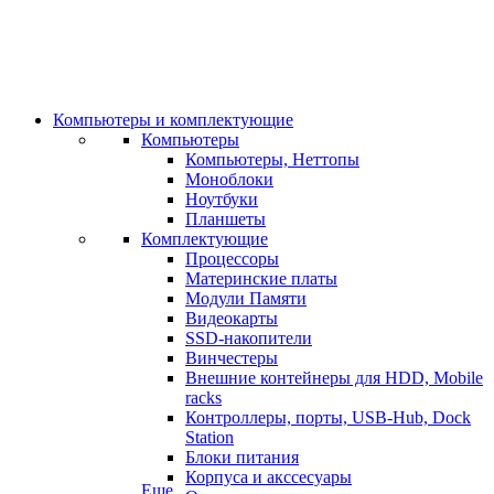
Компьютеры и комплектующие
Компьютеры
Компьютеры, Неттопы
Моноблоки
Ноутбуки
Планшеты
Комплектующие
Процессоры
Материнские платы
Модули Памяти
Видеокарты
SSD-накопители
Винчестеры
Внешние контейнеры для HDD, Mobile
racks
Контроллеры, порты, USB-Hub, Dock
Station
Блоки питания
Корпуса и акссесуары
Еще