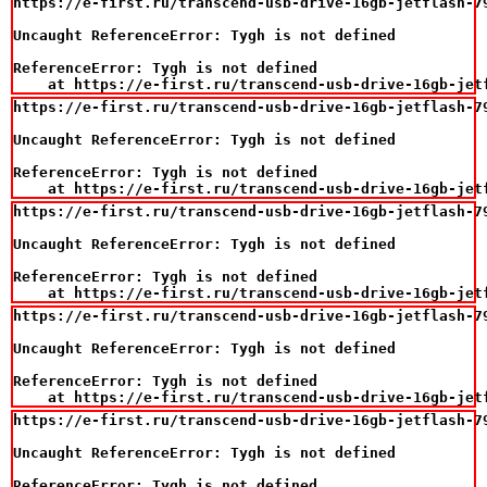
https://e-first.ru/transcend-usb-drive-16gb-jetflash-79
Uncaught ReferenceError: Tygh is not defined

ReferenceError: Tygh is not defined

    at https://e-first.ru/transcend-usb-drive-16gb-jet
https://e-first.ru/transcend-usb-drive-16gb-jetflash-79
Uncaught ReferenceError: Tygh is not defined

ReferenceError: Tygh is not defined

    at https://e-first.ru/transcend-usb-drive-16gb-jet
https://e-first.ru/transcend-usb-drive-16gb-jetflash-79
Uncaught ReferenceError: Tygh is not defined

ReferenceError: Tygh is not defined

    at https://e-first.ru/transcend-usb-drive-16gb-jet
https://e-first.ru/transcend-usb-drive-16gb-jetflash-79
Uncaught ReferenceError: Tygh is not defined

ReferenceError: Tygh is not defined

    at https://e-first.ru/transcend-usb-drive-16gb-jet
https://e-first.ru/transcend-usb-drive-16gb-jetflash-79
Uncaught ReferenceError: Tygh is not defined

ReferenceError: Tygh is not defined
