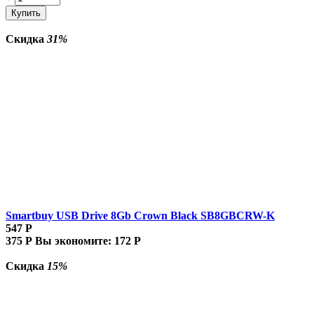
Купить
Скидка
31%
Smartbuy USB Drive 8Gb Crown Black SB8GBCRW-K
547
Р
375
Р
Вы экономите:
172
Р
Скидка
15%