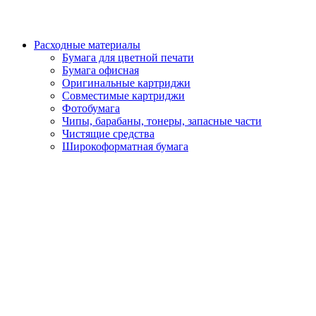
Расходные материалы
Бумага для цветной печати
Бумага офисная
Оригинальные картриджи
Совместимые картриджи
Фотобумага
Чипы, барабаны, тонеры, запасные части
Чистящие средства
Широкоформатная бумага