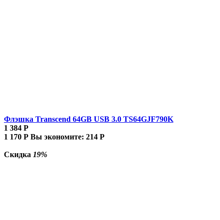
Флэшка Transcend 64GB USB 3.0 TS64GJF790K
1 384
Р
1 170
Р
Вы экономите:
214
Р
Скидка
19%