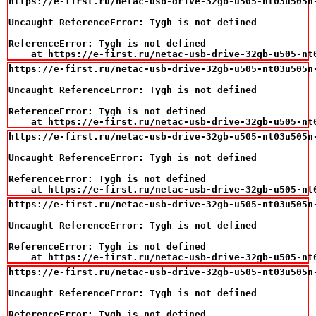
https://e-first.ru/netac-usb-drive-32gb-u505-nt03u505n-
Uncaught ReferenceError: Tygh is not defined

ReferenceError: Tygh is not defined

    at https://e-first.ru/netac-usb-drive-32gb-u505-nt
https://e-first.ru/netac-usb-drive-32gb-u505-nt03u505n-
Uncaught ReferenceError: Tygh is not defined

ReferenceError: Tygh is not defined

    at https://e-first.ru/netac-usb-drive-32gb-u505-nt
https://e-first.ru/netac-usb-drive-32gb-u505-nt03u505n-
Uncaught ReferenceError: Tygh is not defined

ReferenceError: Tygh is not defined

    at https://e-first.ru/netac-usb-drive-32gb-u505-nt
https://e-first.ru/netac-usb-drive-32gb-u505-nt03u505n-
Uncaught ReferenceError: Tygh is not defined

ReferenceError: Tygh is not defined

    at https://e-first.ru/netac-usb-drive-32gb-u505-nt
https://e-first.ru/netac-usb-drive-32gb-u505-nt03u505n-
Uncaught ReferenceError: Tygh is not defined

ReferenceError: Tygh is not defined
