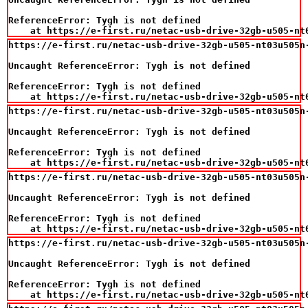
ReferenceError: Tygh is not defined

    at https://e-first.ru/netac-usb-drive-32gb-u505-nt
https://e-first.ru/netac-usb-drive-32gb-u505-nt03u505n-
Uncaught ReferenceError: Tygh is not defined

ReferenceError: Tygh is not defined

    at https://e-first.ru/netac-usb-drive-32gb-u505-nt
https://e-first.ru/netac-usb-drive-32gb-u505-nt03u505n-
Uncaught ReferenceError: Tygh is not defined

ReferenceError: Tygh is not defined

    at https://e-first.ru/netac-usb-drive-32gb-u505-nt
https://e-first.ru/netac-usb-drive-32gb-u505-nt03u505n-
Uncaught ReferenceError: Tygh is not defined

ReferenceError: Tygh is not defined

    at https://e-first.ru/netac-usb-drive-32gb-u505-nt
https://e-first.ru/netac-usb-drive-32gb-u505-nt03u505n-
Uncaught ReferenceError: Tygh is not defined

ReferenceError: Tygh is not defined

    at https://e-first.ru/netac-usb-drive-32gb-u505-nt