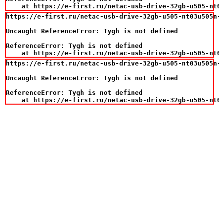
    at https://e-first.ru/netac-usb-drive-32gb-u505-nt
https://e-first.ru/netac-usb-drive-32gb-u505-nt03u505n-
Uncaught ReferenceError: Tygh is not defined

ReferenceError: Tygh is not defined

    at https://e-first.ru/netac-usb-drive-32gb-u505-nt
https://e-first.ru/netac-usb-drive-32gb-u505-nt03u505n-
Uncaught ReferenceError: Tygh is not defined

ReferenceError: Tygh is not defined

    at https://e-first.ru/netac-usb-drive-32gb-u505-nt