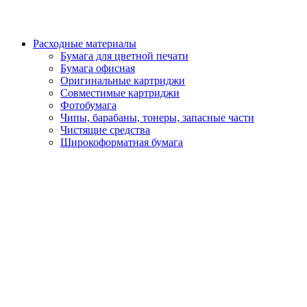
Расходные материалы
Бумага для цветной печати
Бумага офисная
Оригинальные картриджи
Совместимые картриджи
Фотобумага
Чипы, барабаны, тонеры, запасные части
Чистящие средства
Широкоформатная бумага