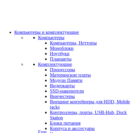
Компьютеры и комплектующие
Компьютеры
Компьютеры, Неттопы
Моноблоки
Ноутбуки
Планшеты
Комплектующие
Процессоры
Материнские платы
Модули Памяти
Видеокарты
SSD-накопители
Винчестеры
Внешние контейнеры для HDD, Mobile
racks
Контроллеры, порты, USB-Hub, Dock
Station
Блоки питания
Корпуса и акссесуары
Еще