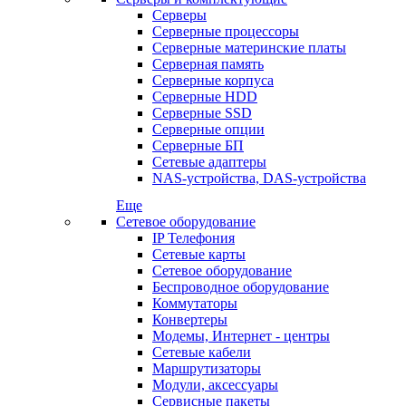
Серверы
Серверные процессоры
Серверные материнские платы
Серверная память
Серверные корпуса
Серверные HDD
Серверные SSD
Серверные опции
Серверные БП
Сетевые адаптеры
NAS-устройства, DAS-устройства
Еще
Сетевое оборудование
IP Телефония
Сетевые карты
Сетевое оборудование
Беспроводное оборудование
Коммутаторы
Конвертеры
Модемы, Интернет - центры
Сетевые кабели
Маршрутизаторы
Модули, аксессуары
Сервисные пакеты