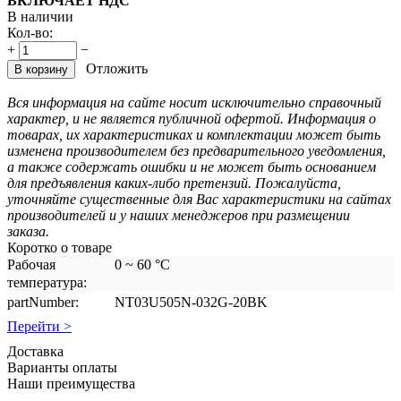
ВКЛЮЧАЕТ НДС
В наличии
Кол-во:
+
−
Отложить
В корзину
Вся информация на сайте носит исключительно справочный
характер, и не является публичной офертой. Информация о
товарах, их характеристиках и комплектации может быть
изменена производителем без предварительного уведомления,
а также содержать ошибки и не может быть основанием
для предъявления каких-либо претензий. Пожалуйста,
уточняйте существенные для Вас характеристики на сайтах
производителей и у наших менеджеров при размещении
заказа.
Коротко о товаре
Рабочая
0 ~ 60 °C
температура:
partNumber:
NT03U505N-032G-20BK
Перейти >
Доставка
Варианты оплаты
Наши преимущества