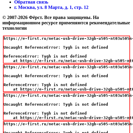
Обратная связь
г. Москва, ул. 8 Марта, д. 1, стр. 12
© 2007-2026 Фёрст. Все права защищены.
На
информационном ресурсе применяются рекомендательные
технологии
https://e-first.ru/netac-usb-drive-32gb-u505-nt03u505n-
Uncaught ReferenceError: Tygh is not defined

ReferenceError: Tygh is not defined

    at https://e-first.ru/netac-usb-drive-32gb-u505-nt
https://e-first.ru/netac-usb-drive-32gb-u505-nt03u505n-
Uncaught ReferenceError: Tygh is not defined

ReferenceError: Tygh is not defined

    at https://e-first.ru/netac-usb-drive-32gb-u505-nt
https://e-first.ru/netac-usb-drive-32gb-u505-nt03u505n-
Uncaught ReferenceError: Tygh is not defined

ReferenceError: Tygh is not defined

    at https://e-first.ru/netac-usb-drive-32gb-u505-nt
https://e-first.ru/netac-usb-drive-32gb-u505-nt03u505n-
Uncaught ReferenceError: Tygh is not defined
