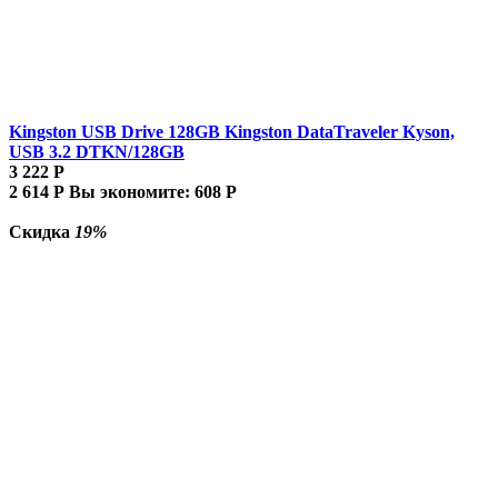
Kingston USB Drive 128GB Kingston DataTraveler Kyson,
USB 3.2 DTKN/128GB
3 222
Р
2 614
Р
Вы экономите:
608
Р
Скидка
19%