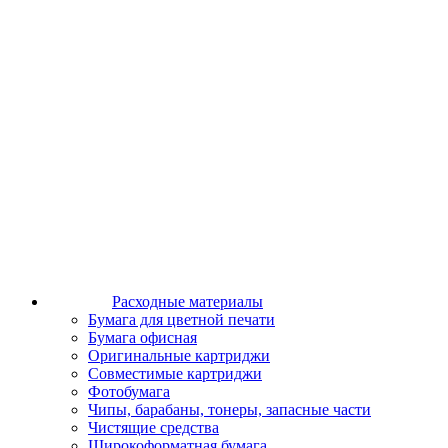
Расходные материалы
Бумага для цветной печати
Бумага офисная
Оригинальные картриджи
Совместимые картриджи
Фотобумага
Чипы, барабаны, тонеры, запасные части
Чистящие средства
Широкоформатная бумага