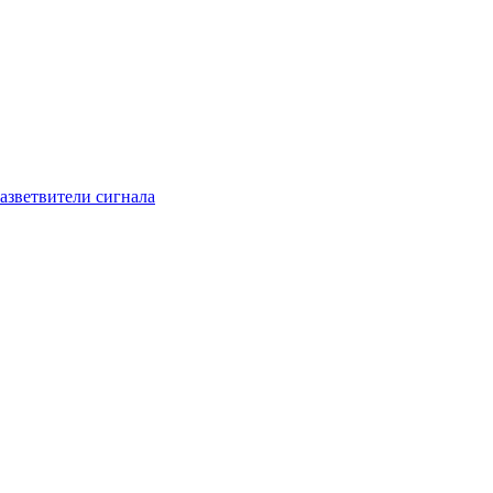
азветвители сигнала