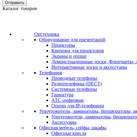
Отправить
Каталог товаров
Оргтехника
Оборудование для презентаций
Проекторы
Крепежи для проекторов
Экраны и опции
Демонстрационные доски, Флипчарты, 
Интерактивные доски и аксессуары
Телефония
Проводные телефоны
Радиотелефоны (DECT)
Системные телефоны
Гарнитура
АТС цифровые
Опции для IP-телефонии
Уничтожители, ламинаторы, брошюраторы, а
Уничтожители, ламинаторы, брошюрат
Аксессуары
Офисная мебель, сейфы, шкафы
Офисные кресла