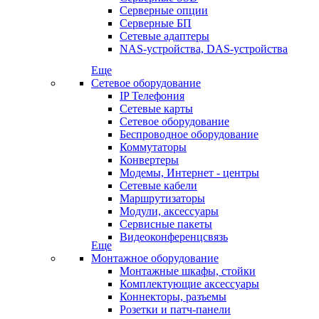
Серверные опции
Серверные БП
Сетевые адаптеры
NAS-устройства, DAS-устройства
Еще
Сетевое оборудование
IP Телефония
Сетевые карты
Сетевое оборудование
Беспроводное оборудование
Коммутаторы
Конвертеры
Модемы, Интернет - центры
Сетевые кабели
Маршрутизаторы
Модули, аксессуары
Сервисные пакеты
Видеоконференцсвязь
Еще
Монтажное оборудование
Монтажные шкафы, стойки
Комплектующие аксессуары
Коннекторы, разъемы
Розетки и патч-панели