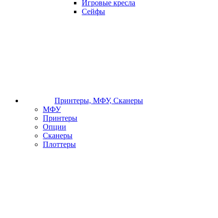
Игровые кресла
Сейфы
Принтеры, МФУ, Сканеры
МФУ
Принтеры
Опции
Сканеры
Плоттеры