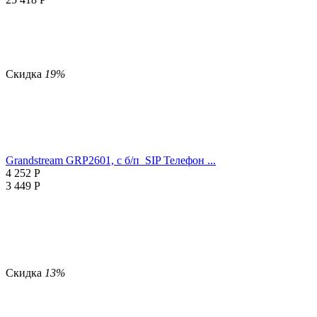
Скидка
19%
Grandstream GRP2601, с б/п SIP Телефон ...
4 252
Р
3 449
Р
Скидка
13%