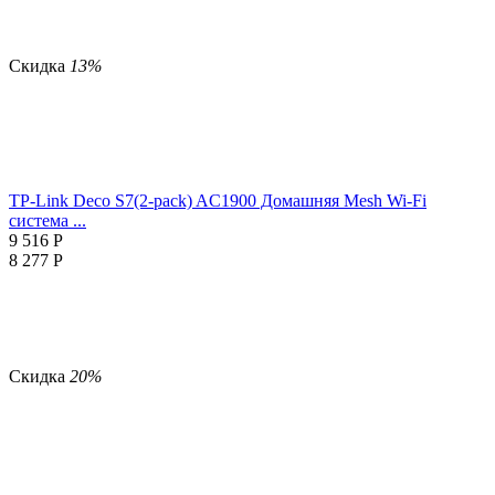
Скидка
13%
TP-Link Deco S7(2-pack) AC1900 Домашняя Mesh Wi-Fi
система ...
9 516
Р
8 277
Р
Скидка
20%