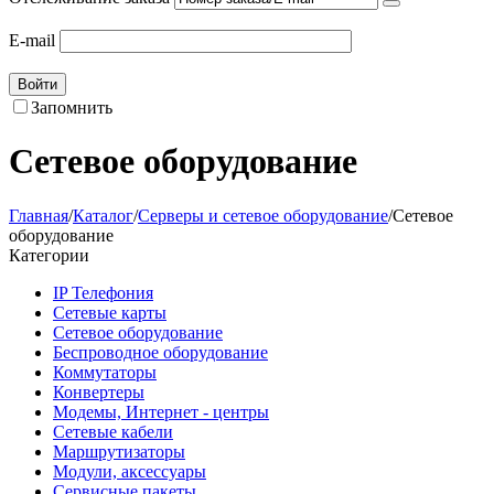
E-mail
Войти
Запомнить
Сетевое оборудование
Главная
/
Каталог
/
Серверы и сетевое оборудование
/
Сетевое
оборудование
Категории
IP Телефония
Сетевые карты
Сетевое оборудование
Беспроводное оборудование
Коммутаторы
Конвертеры
Модемы, Интернет - центры
Сетевые кабели
Маршрутизаторы
Модули, аксессуары
Сервисные пакеты