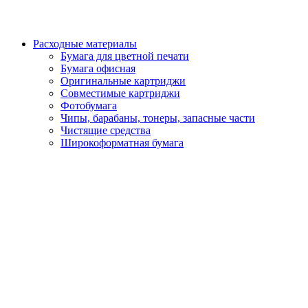
Расходные материалы
Бумага для цветной печати
Бумага офисная
Оригинальные картриджи
Совместимые картриджи
Фотобумага
Чипы, барабаны, тонеры, запасные части
Чистящие средства
Широкоформатная бумага