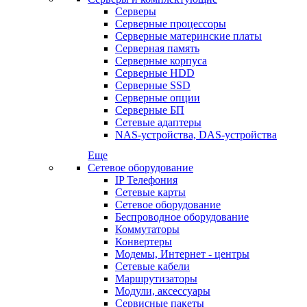
Серверы
Серверные процессоры
Серверные материнские платы
Серверная память
Серверные корпуса
Серверные HDD
Серверные SSD
Серверные опции
Серверные БП
Сетевые адаптеры
NAS-устройства, DAS-устройства
Еще
Сетевое оборудование
IP Телефония
Сетевые карты
Сетевое оборудование
Беспроводное оборудование
Коммутаторы
Конвертеры
Модемы, Интернет - центры
Сетевые кабели
Маршрутизаторы
Модули, аксессуары
Сервисные пакеты