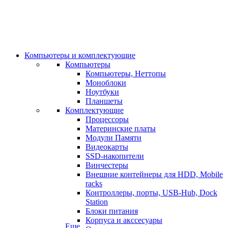
Компьютеры и комплектующие
Компьютеры
Компьютеры, Неттопы
Моноблоки
Ноутбуки
Планшеты
Комплектующие
Процессоры
Материнские платы
Модули Памяти
Видеокарты
SSD-накопители
Винчестеры
Внешние контейнеры для HDD, Mobile
racks
Контроллеры, порты, USB-Hub, Dock
Station
Блоки питания
Корпуса и акссесуары
Еще