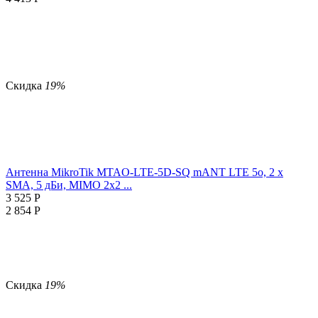
Скидка
19%
Антенна MikroTik MTAO-LTE-5D-SQ mANT LTE 5o, 2 x
SMA, 5 дБи, MIMO 2x2 ...
3 525
Р
2 854
Р
Скидка
19%