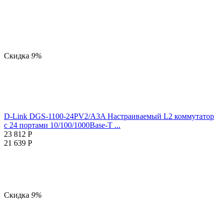
Скидка
9%
D-Link DGS-1100-24PV2/A3A Настраиваемый L2 коммутатор
c 24 портами 10/100/1000Base-T ...
23 812
Р
21 639
Р
Скидка
9%