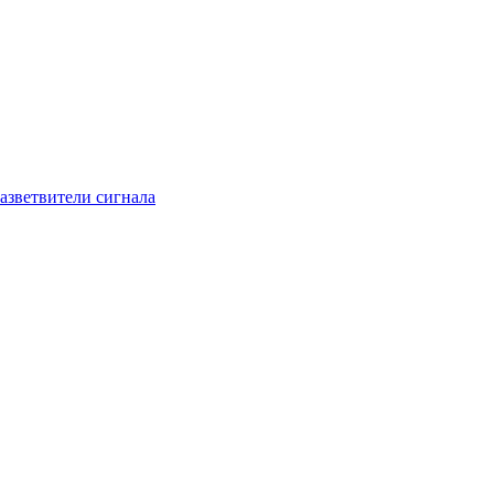
азветвители сигнала