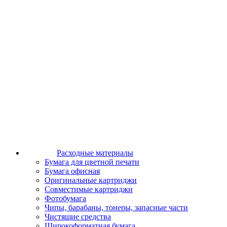
Расходные материалы
Бумага для цветной печати
Бумага офисная
Оригинальные картриджи
Совместимые картриджи
Фотобумага
Чипы, барабаны, тонеры, запасные части
Чистящие средства
Широкоформатная бумага