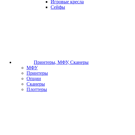
Игровые кресла
Сейфы
Принтеры, МФУ, Сканеры
МФУ
Принтеры
Опции
Сканеры
Плоттеры