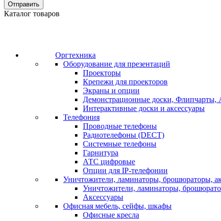
Отправить
Каталог товаров
Оргтехника
Оборудование для презентаций
Проекторы
Крепежи для проекторов
Экраны и опции
Демонстрационные доски, Флипчарты, 
Интерактивные доски и аксессуары
Телефония
Проводные телефоны
Радиотелефоны (DECT)
Системные телефоны
Гарнитура
АТС цифровые
Опции для IP-телефонии
Уничтожители, ламинаторы, брошюраторы, а
Уничтожители, ламинаторы, брошюрат
Аксессуары
Офисная мебель, сейфы, шкафы
Офисные кресла