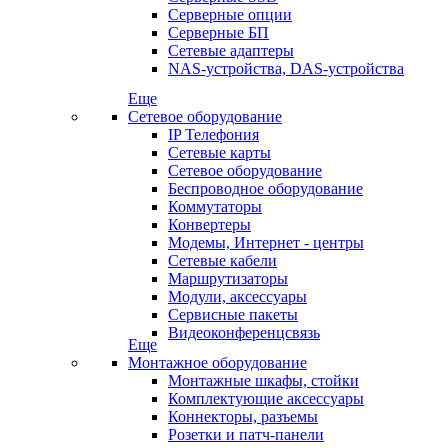
Серверные опции
Серверные БП
Сетевые адаптеры
NAS-устройства, DAS-устройства
Еще
Сетевое оборудование
IP Телефония
Сетевые карты
Сетевое оборудование
Беспроводное оборудование
Коммутаторы
Конвертеры
Модемы, Интернет - центры
Сетевые кабели
Маршрутизаторы
Модули, аксессуары
Сервисные пакеты
Видеоконференцсвязь
Еще
Монтажное оборудование
Монтажные шкафы, стойки
Комплектующие аксессуары
Коннекторы, разъемы
Розетки и патч-панели