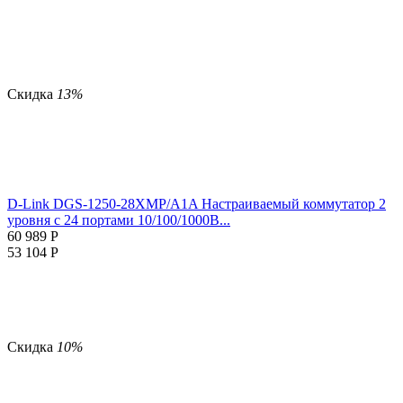
Скидка
13%
D-Link DGS-1250-28XMP/A1A Настраиваемый коммутатор 2
уровня с 24 портами 10/100/1000B...
60 989
Р
53 104
Р
Скидка
10%