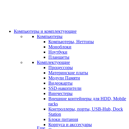
Компьютеры и комплектующие
Компьютеры
Компьютеры, Неттопы
Моноблоки
Ноутбуки
Планшеты
Комплектующие
Процессоры
Материнские платы
Модули Памяти
Видеокарты
SSD-накопители
Винчестеры
Внешние контейнеры для HDD, Mobile
racks
Контроллеры, порты, USB-Hub, Dock
Station
Блоки питания
Корпуса и акссесуары
Еще