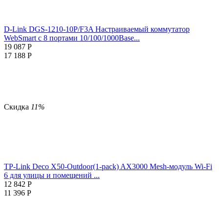
D-Link DGS-1210-10P/F3A Настраиваемый коммутатор
WebSmart с 8 портами 10/100/1000Base...
19 087
Р
17 188
Р
Скидка
11%
TP-Link Deco X50-Outdoor(1-pack) AX3000 Mesh-модуль Wi-Fi
6 для улицы и помещений ...
12 842
Р
11 396
Р