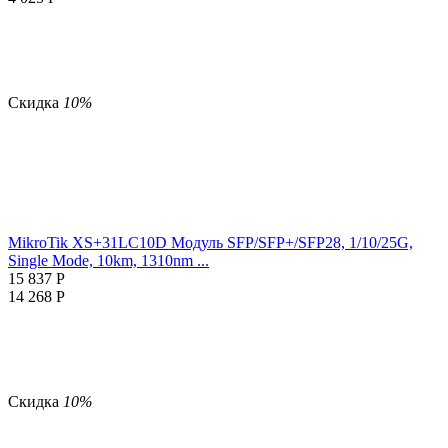
Скидка
10%
MikroTik XS+31LC10D Модуль SFP/SFP+/SFP28, 1/10/25G,
Single Mode, 10km, 1310nm ...
15 837
Р
14 268
Р
Скидка
10%