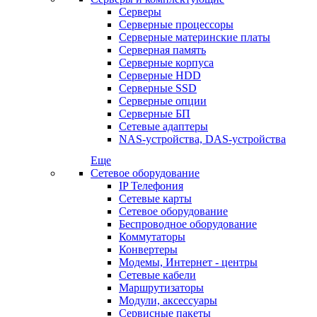
Серверы
Серверные процессоры
Серверные материнские платы
Серверная память
Серверные корпуса
Серверные HDD
Серверные SSD
Серверные опции
Серверные БП
Сетевые адаптеры
NAS-устройства, DAS-устройства
Еще
Сетевое оборудование
IP Телефония
Сетевые карты
Сетевое оборудование
Беспроводное оборудование
Коммутаторы
Конвертеры
Модемы, Интернет - центры
Сетевые кабели
Маршрутизаторы
Модули, аксессуары
Сервисные пакеты