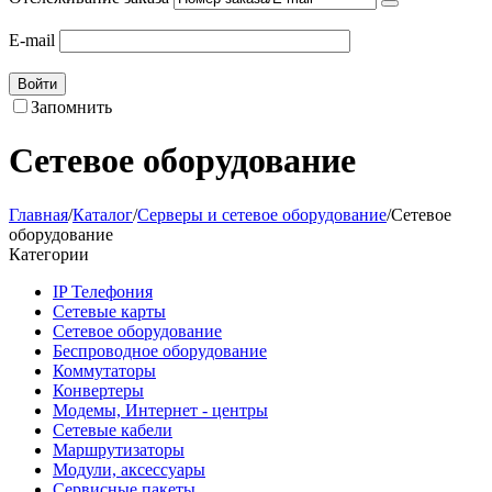
E-mail
Войти
Запомнить
Сетевое оборудование
Главная
/
Каталог
/
Серверы и сетевое оборудование
/
Сетевое
оборудование
Категории
IP Телефония
Сетевые карты
Сетевое оборудование
Беспроводное оборудование
Коммутаторы
Конвертеры
Модемы, Интернет - центры
Сетевые кабели
Маршрутизаторы
Модули, аксессуары
Сервисные пакеты