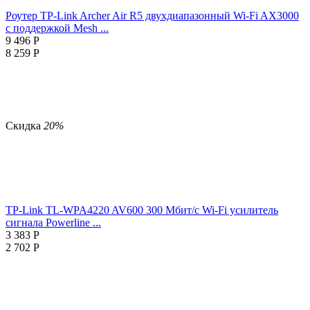
Роутер TP-Link Archer Air R5 двухдиапазонный Wi-Fi AX3000
с поддержкой Mesh ...
9 496
Р
8 259
Р
Скидка
20%
TP-Link TL-WPA4220 AV600 300 Мбит/с Wi-Fi усилитель
сигнала Powerline ...
3 383
Р
2 702
Р