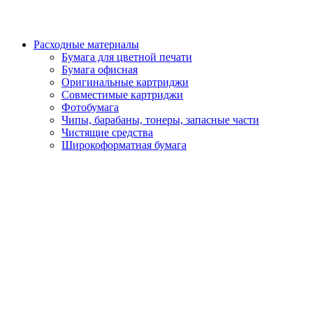
Расходные материалы
Бумага для цветной печати
Бумага офисная
Оригинальные картриджи
Совместимые картриджи
Фотобумага
Чипы, барабаны, тонеры, запасные части
Чистящие средства
Широкоформатная бумага