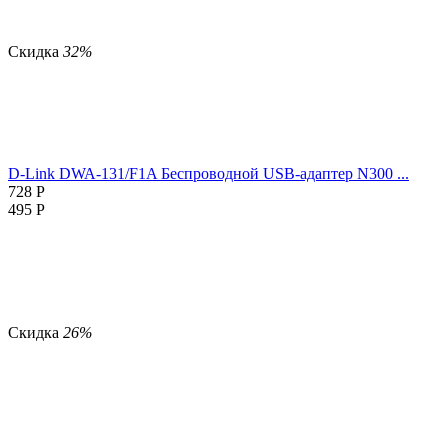
Скидка
32%
D-Link DWA-131/F1A Беспроводной USB-адаптер N300 ...
728
Р
495
Р
Скидка
26%