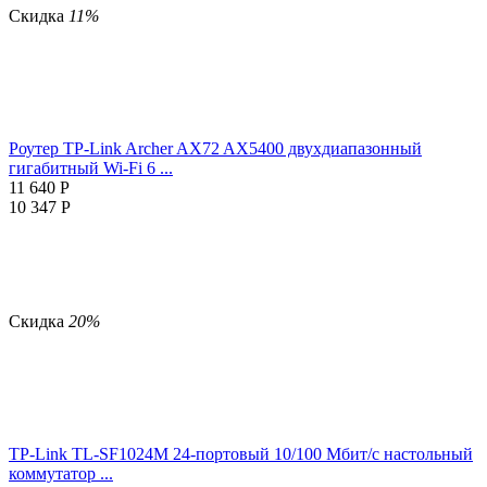
Скидка
11%
Роутер TP-Link Archer AX72 AX5400 двухдиапазонный
гигабитный Wi-Fi 6 ...
11 640
Р
10 347
Р
Скидка
20%
TP-Link TL-SF1024M 24-портовый 10/100 Мбит/с настольный
коммутатор ...