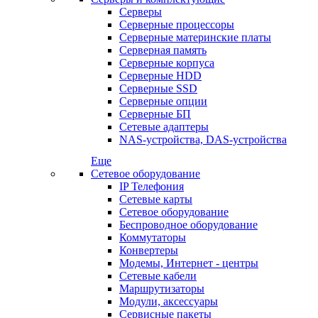
Серверы
Серверные процессоры
Серверные материнские платы
Серверная память
Серверные корпуса
Серверные HDD
Серверные SSD
Серверные опции
Серверные БП
Сетевые адаптеры
NAS-устройства, DAS-устройства
Еще
Сетевое оборудование
IP Телефония
Сетевые карты
Сетевое оборудование
Беспроводное оборудование
Коммутаторы
Конвертеры
Модемы, Интернет - центры
Сетевые кабели
Маршрутизаторы
Модули, аксессуары
Сервисные пакеты