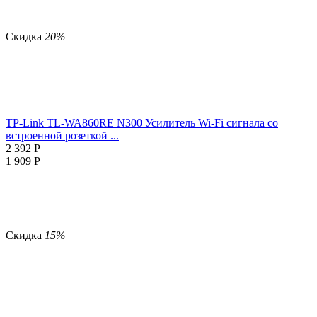
Скидка
20%
TP-Link TL-WA860RE N300 Усилитель Wi-Fi сигнала со
встроенной розеткой ...
2 392
Р
1 909
Р
Скидка
15%