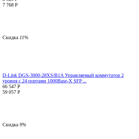
7 768
Р
Скидка
11%
D-Link DGS-3000-28XS/B1A Управляемый коммутатор 2
уровня с 24 портами 1000Base-X SFP ...
66 547
Р
59 057
Р
Скидка
9%