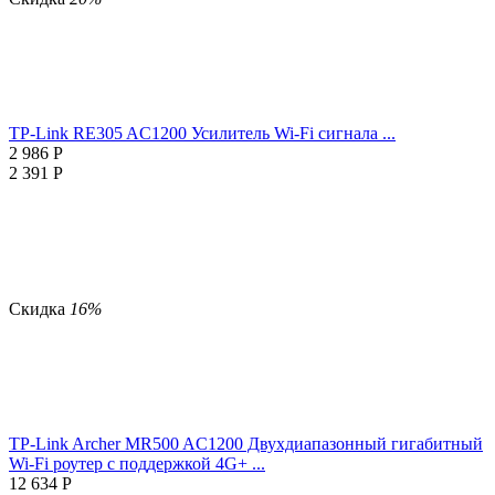
TP-Link RE305 AC1200 Усилитель Wi-Fi сигнала ...
2 986
Р
2 391
Р
Скидка
16%
TP-Link Archer MR500 AC1200 Двухдиапазонный гигабитный
Wi-Fi роутер с поддержкой 4G+ ...
12 634
Р