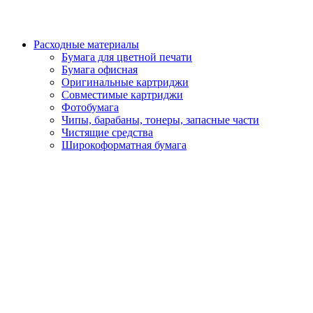
Расходные материалы
Бумага для цветной печати
Бумага офисная
Оригинальные картриджи
Совместимые картриджи
Фотобумага
Чипы, барабаны, тонеры, запасные части
Чистящие средства
Широкоформатная бумага