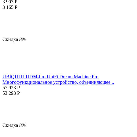
3 903
Р
3 165
Р
Скидка
8%
UBIQUITI UDM-Pro UniFi Dream Machine Pro
Многофункциональное устройство, объединяющее...
57 923
Р
53 293
Р
Скидка
8%