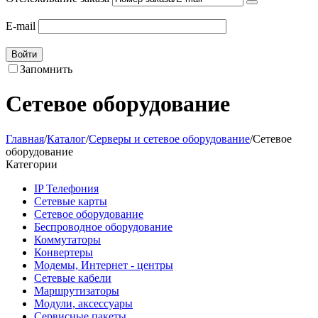
E-mail
Войти
Запомнить
Сетевое оборудование
Главная
/
Каталог
/
Серверы и сетевое оборудование
/
Сетевое
оборудование
Категории
IP Телефония
Сетевые карты
Сетевое оборудование
Беспроводное оборудование
Коммутаторы
Конвертеры
Модемы, Интернет - центры
Сетевые кабели
Маршрутизаторы
Модули, аксессуары
Сервисные пакеты