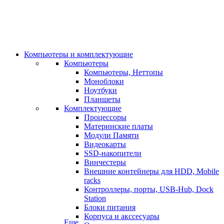
Компьютеры и комплектующие
Компьютеры
Компьютеры, Неттопы
Моноблоки
Ноутбуки
Планшеты
Комплектующие
Процессоры
Материнские платы
Модули Памяти
Видеокарты
SSD-накопители
Винчестеры
Внешние контейнеры для HDD, Mobile
racks
Контроллеры, порты, USB-Hub, Dock
Station
Блоки питания
Корпуса и акссесуары
Еще