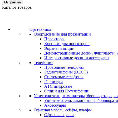
Отправить
Каталог товаров
Оргтехника
Оборудование для презентаций
Проекторы
Крепежи для проекторов
Экраны и опции
Демонстрационные доски, Флипчарты, 
Интерактивные доски и аксессуары
Телефония
Проводные телефоны
Радиотелефоны (DECT)
Системные телефоны
Гарнитура
АТС цифровые
Опции для IP-телефонии
Уничтожители, ламинаторы, брошюраторы, а
Уничтожители, ламинаторы, брошюрат
Аксессуары
Офисная мебель, сейфы, шкафы
Офисные кресла