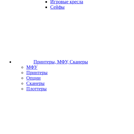
Игровые кресла
Сейфы
Принтеры, МФУ, Сканеры
МФУ
Принтеры
Опции
Сканеры
Плоттеры