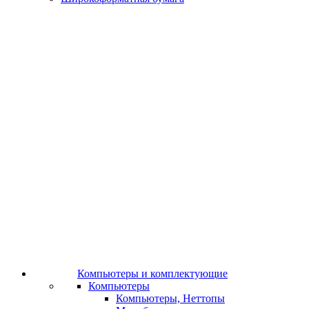
Компьютеры и комплектующие
Компьютеры
Компьютеры, Неттопы