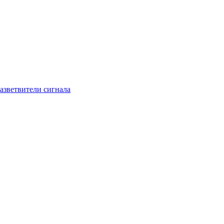
азветвители сигнала