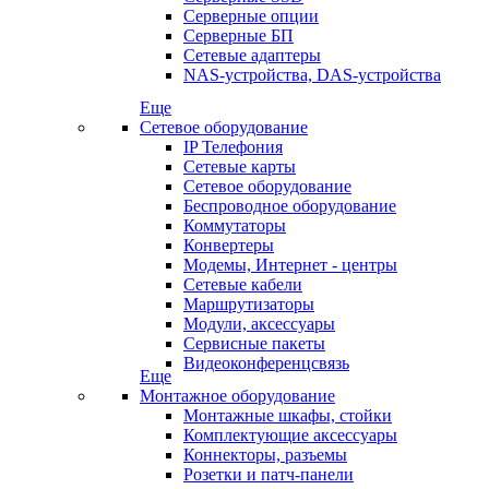
Серверные опции
Серверные БП
Сетевые адаптеры
NAS-устройства, DAS-устройства
Еще
Сетевое оборудование
IP Телефония
Сетевые карты
Сетевое оборудование
Беспроводное оборудование
Коммутаторы
Конвертеры
Модемы, Интернет - центры
Сетевые кабели
Маршрутизаторы
Модули, аксессуары
Сервисные пакеты
Видеоконференцсвязь
Еще
Монтажное оборудование
Монтажные шкафы, стойки
Комплектующие аксессуары
Коннекторы, разъемы
Розетки и патч-панели