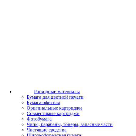
Расходные материалы
Бумага для цветной печати
Бумага офисная
Оригинальные картриджи
Совместимые картриджи
Фотобумага
Чипы, барабаны, тонеры, запасные части
Чистящие средства
Широкоформатная бумага