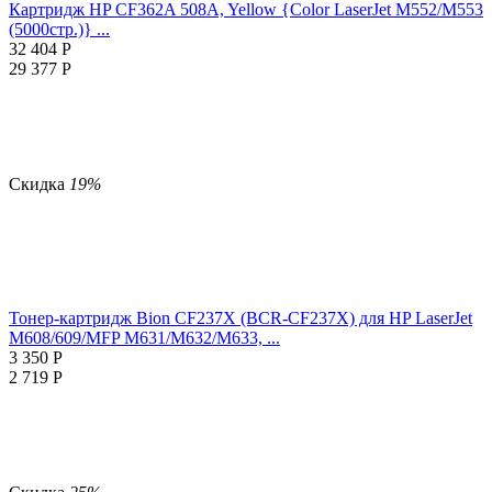
Картридж HP CF362A 508A, Yellow {Color LaserJet M552/M553
(5000стр.)} ...
32 404
Р
29 377
Р
Скидка
19%
Тонер-картридж Bion CF237X (BCR-CF237X) для HP LaserJet
M608/609/MFP M631/M632/M633, ...
3 350
Р
2 719
Р