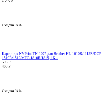
1 040
Р
Скидка
31%
Картридж NVPrint TN-1075 для Brother HL-1010R/1112R/DCP-
1510R/1512/MFC-1810R/1815, 1К...
595
Р
408
Р
Скидка
31%