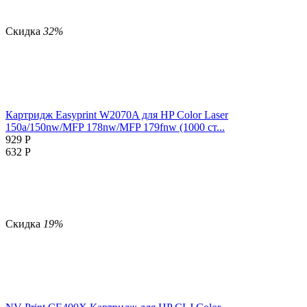
Скидка
32%
Картридж Easyprint W2070A для HP Color Laser
150a/150nw/MFP 178nw/MFP 179fnw (1000 ст...
929
Р
632
Р
Скидка
19%