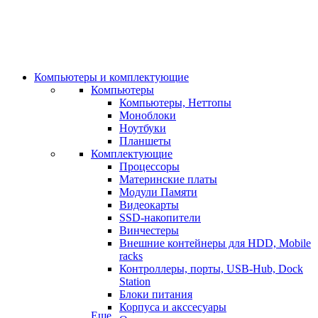
Компьютеры и комплектующие
Компьютеры
Компьютеры, Неттопы
Моноблоки
Ноутбуки
Планшеты
Комплектующие
Процессоры
Материнские платы
Модули Памяти
Видеокарты
SSD-накопители
Винчестеры
Внешние контейнеры для HDD, Mobile
racks
Контроллеры, порты, USB-Hub, Dock
Station
Блоки питания
Корпуса и акссесуары
Еще