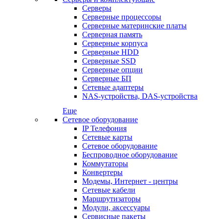
Серверы
Серверные процессоры
Серверные материнские платы
Серверная память
Серверные корпуса
Серверные HDD
Серверные SSD
Серверные опции
Серверные БП
Сетевые адаптеры
NAS-устройства, DAS-устройства
Еще
Сетевое оборудование
IP Телефония
Сетевые карты
Сетевое оборудование
Беспроводное оборудование
Коммутаторы
Конвертеры
Модемы, Интернет - центры
Сетевые кабели
Маршрутизаторы
Модули, аксессуары
Сервисные пакеты