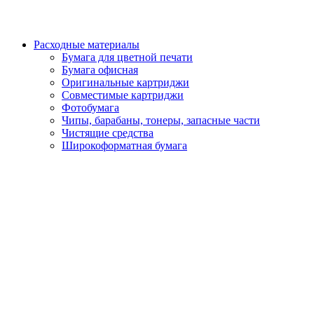
Расходные материалы
Бумага для цветной печати
Бумага офисная
Оригинальные картриджи
Совместимые картриджи
Фотобумага
Чипы, барабаны, тонеры, запасные части
Чистящие средства
Широкоформатная бумага