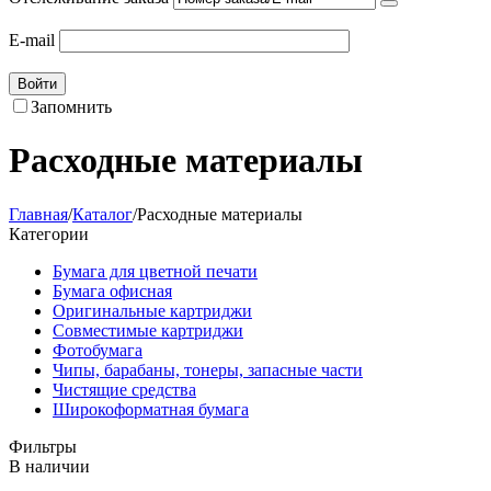
E-mail
Войти
Запомнить
Расходные материалы
Главная
/
Каталог
/
Расходные материалы
Категории
Бумага для цветной печати
Бумага офисная
Оригинальные картриджи
Совместимые картриджи
Фотобумага
Чипы, барабаны, тонеры, запасные части
Чистящие средства
Широкоформатная бумага
Фильтры
В наличии