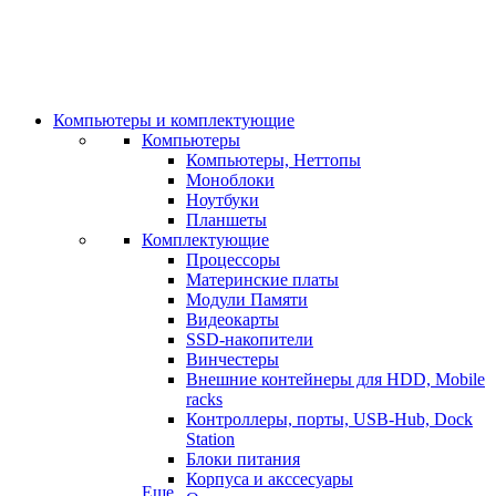
Компьютеры и комплектующие
Компьютеры
Компьютеры, Неттопы
Моноблоки
Ноутбуки
Планшеты
Комплектующие
Процессоры
Материнские платы
Модули Памяти
Видеокарты
SSD-накопители
Винчестеры
Внешние контейнеры для HDD, Mobile
racks
Контроллеры, порты, USB-Hub, Dock
Station
Блоки питания
Корпуса и акссесуары
Еще