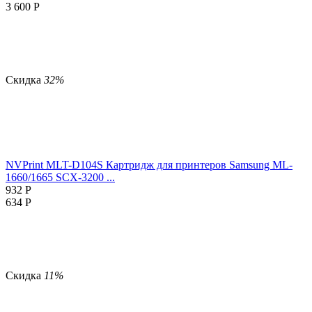
3 600
Р
Скидка
32%
NVPrint MLT-D104S Картридж для принтеров Samsung ML-
1660/1665 SCX-3200 ...
932
Р
634
Р
Скидка
11%