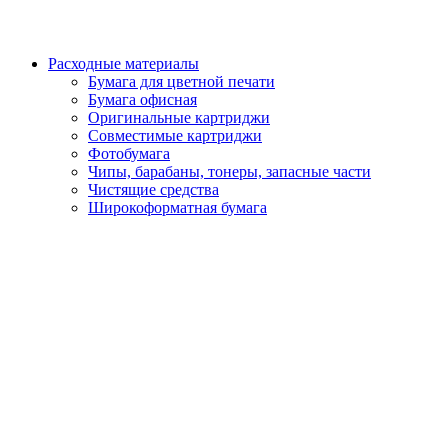
Расходные материалы
Бумага для цветной печати
Бумага офисная
Оригинальные картриджи
Совместимые картриджи
Фотобумага
Чипы, барабаны, тонеры, запасные части
Чистящие средства
Широкоформатная бумага