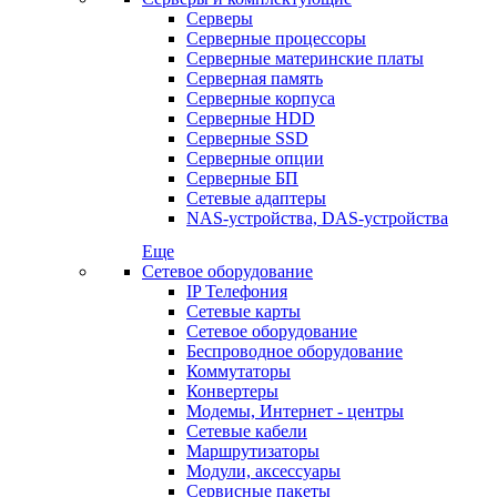
Серверы
Серверные процессоры
Серверные материнские платы
Серверная память
Серверные корпуса
Серверные HDD
Серверные SSD
Серверные опции
Серверные БП
Сетевые адаптеры
NAS-устройства, DAS-устройства
Еще
Сетевое оборудование
IP Телефония
Сетевые карты
Сетевое оборудование
Беспроводное оборудование
Коммутаторы
Конвертеры
Модемы, Интернет - центры
Сетевые кабели
Маршрутизаторы
Модули, аксессуары
Сервисные пакеты