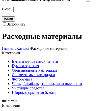
E-mail
Войти
Запомнить
Расходные материалы
Главная
/
Каталог
/
Расходные материалы
Категории
Бумага для цветной печати
Бумага офисная
Оригинальные картриджи
Совместимые картриджи
Фотобумага
Чипы, барабаны, тонеры, запасные части
Чистящие средства
Широкоформатная бумага
Фильтры
В наличии