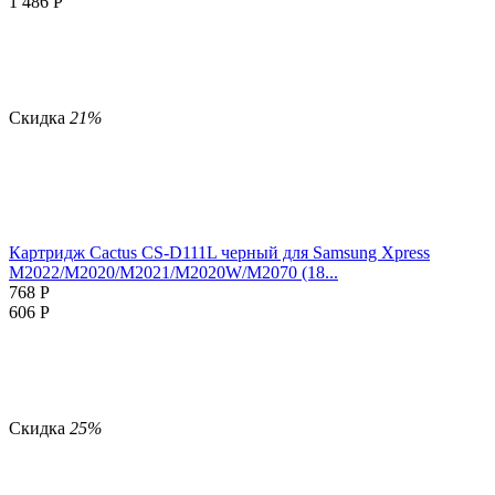
1 486
Р
Скидка
21%
Картридж Cactus CS-D111L черный для Samsung Xpress
M2022/M2020/M2021/M2020W/M2070 (18...
768
Р
606
Р
Скидка
25%