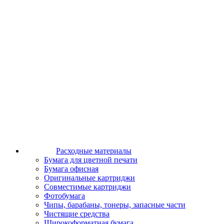
Расходные материалы
Бумага для цветной печати
Бумага офисная
Оригинальные картриджи
Совместимые картриджи
Фотобумага
Чипы, барабаны, тонеры, запасные части
Чистящие средства
Широкоформатная бумага