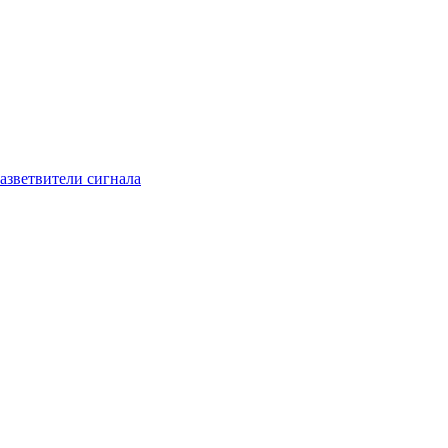
азветвители сигнала