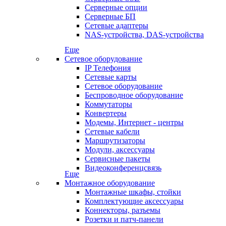
Серверные опции
Серверные БП
Сетевые адаптеры
NAS-устройства, DAS-устройства
Еще
Сетевое оборудование
IP Телефония
Сетевые карты
Сетевое оборудование
Беспроводное оборудование
Коммутаторы
Конвертеры
Модемы, Интернет - центры
Сетевые кабели
Маршрутизаторы
Модули, аксессуары
Сервисные пакеты
Видеоконференцсвязь
Еще
Монтажное оборудование
Монтажные шкафы, стойки
Комплектующие аксессуары
Коннекторы, разъемы
Розетки и патч-панели