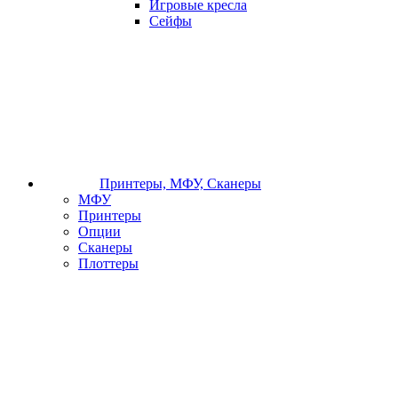
Игровые кресла
Сейфы
Принтеры, МФУ, Сканеры
МФУ
Принтеры
Опции
Сканеры
Плоттеры