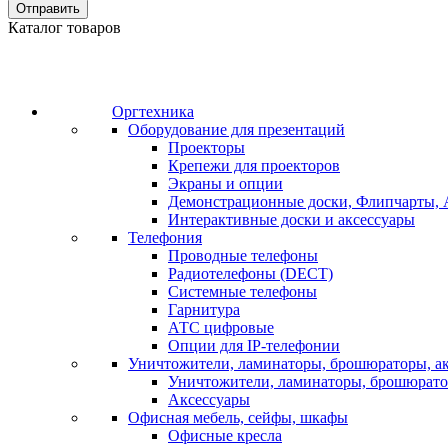
Отправить
Каталог товаров
Оргтехника
Оборудование для презентаций
Проекторы
Крепежи для проекторов
Экраны и опции
Демонстрационные доски, Флипчарты, 
Интерактивные доски и аксессуары
Телефония
Проводные телефоны
Радиотелефоны (DECT)
Системные телефоны
Гарнитура
АТС цифровые
Опции для IP-телефонии
Уничтожители, ламинаторы, брошюраторы, а
Уничтожители, ламинаторы, брошюрат
Аксессуары
Офисная мебель, сейфы, шкафы
Офисные кресла