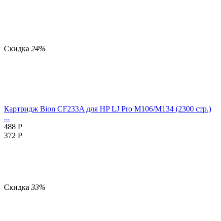
Скидка
24%
Картридж Bion CF233A для HP LJ Pro M106/M134 (2300 стр.)
...
488
Р
372
Р
Скидка
33%