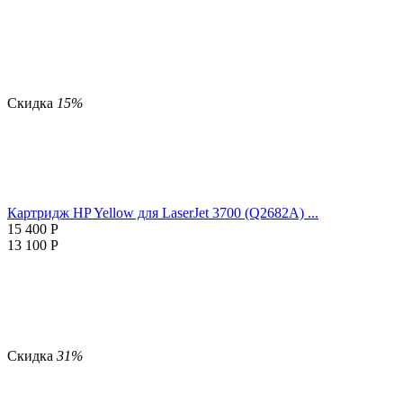
Скидка
15%
Картридж HP Yellow для LaserJet 3700 (Q2682A) ...
15 400
Р
13 100
Р
Скидка
31%