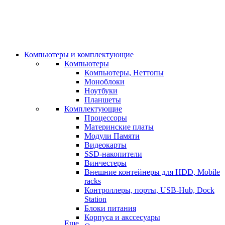
Компьютеры и комплектующие
Компьютеры
Компьютеры, Неттопы
Моноблоки
Ноутбуки
Планшеты
Комплектующие
Процессоры
Материнские платы
Модули Памяти
Видеокарты
SSD-накопители
Винчестеры
Внешние контейнеры для HDD, Mobile
racks
Контроллеры, порты, USB-Hub, Dock
Station
Блоки питания
Корпуса и акссесуары
Еще