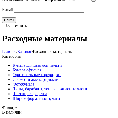
E-mail
Войти
Запомнить
Расходные материалы
Главная
/
Каталог
/
Расходные материалы
Категории
Бумага для цветной печати
Бумага офисная
Оригинальные картриджи
Совместимые картриджи
Фотобумага
Чипы, барабаны, тонеры, запасные части
Чистящие средства
Широкоформатная бумага
Фильтры
В наличии