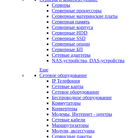
Серверы
Серверные процессоры
Серверные материнские платы
Серверная память
Серверные корпуса
Серверные HDD
Серверные SSD
Серверные опции
Серверные БП
Сетевые адаптеры
NAS-устройства, DAS-устройства
Еще
Сетевое оборудование
IP Телефония
Сетевые карты
Сетевое оборудование
Беспроводное оборудование
Коммутаторы
Конвертеры
Модемы, Интернет - центры
Сетевые кабели
Маршрутизаторы
Модули, аксессуары
Сервисные пакеты