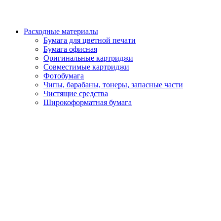
Расходные материалы
Бумага для цветной печати
Бумага офисная
Оригинальные картриджи
Совместимые картриджи
Фотобумага
Чипы, барабаны, тонеры, запасные части
Чистящие средства
Широкоформатная бумага