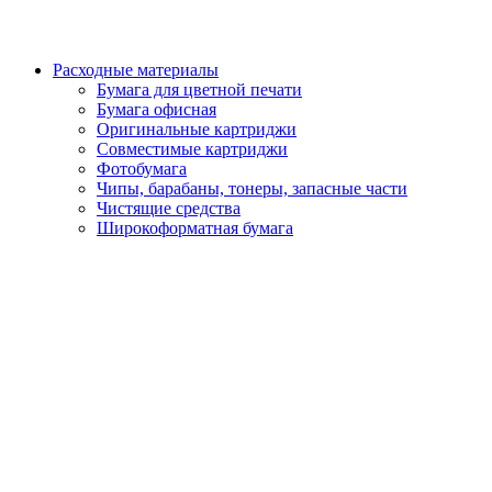
Расходные материалы
Бумага для цветной печати
Бумага офисная
Оригинальные картриджи
Совместимые картриджи
Фотобумага
Чипы, барабаны, тонеры, запасные части
Чистящие средства
Широкоформатная бумага