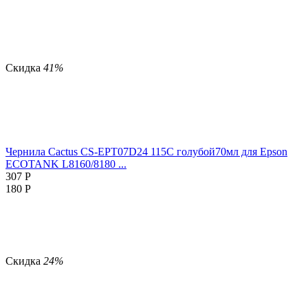
Скидка
41%
Чернила Cactus CS-EPT07D24 115C голубой70мл для Epson
ECOTANK L8160/8180 ...
307
Р
180
Р
Скидка
24%