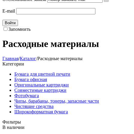
E-mail
Войти
Запомнить
Расходные материалы
Главная
/
Каталог
/
Расходные материалы
Категории
Бумага для цветной печати
Бумага офисная
Оригинальные картриджи
Совместимые картриджи
Фотобумага
Чипы, барабаны, тонеры, запасные части
Чистящие средства
Широкоформатная бумага
Фильтры
В наличии