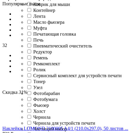
Популярные выше
Коврик для мыши
Контейнер
Лента
Масло фьюзера
Муфта
Печатающая головка
Печь
32
Пневматический очиститель
Редуктор
Ремень
Ремкомплект
Ролик
Сервисный комплект для устройств печати
Тонер
Узел
Скидка
31%
Фотобарабан
Фотобумага
Фьюзер
Холст
Чернила
Чернила для устройств печати
Наклейки LOMOND 2100005 A4/1 (210.0х297.0), 50 листов ...
Чистящий набор