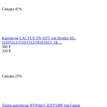
Скидка
41%
Картридж CACTUS TN-1075 для Brother HL-
1110/1112/1510/1512/1810/1815, 1К ...
560
Р
329
Р
Скидка
25%
Тонер-картридж NVPrint C-EXV54M для Canon