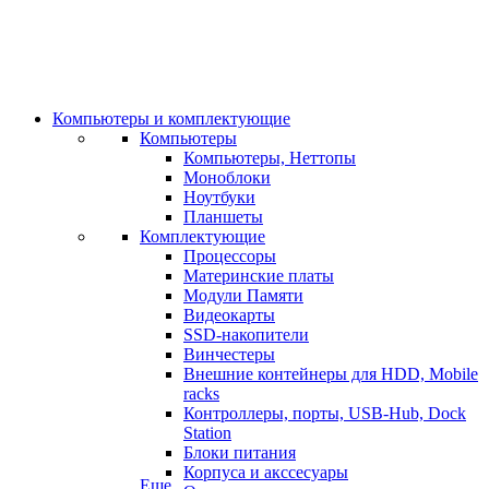
Компьютеры и комплектующие
Компьютеры
Компьютеры, Неттопы
Моноблоки
Ноутбуки
Планшеты
Комплектующие
Процессоры
Материнские платы
Модули Памяти
Видеокарты
SSD-накопители
Винчестеры
Внешние контейнеры для HDD, Mobile
racks
Контроллеры, порты, USB-Hub, Dock
Station
Блоки питания
Корпуса и акссесуары
Еще