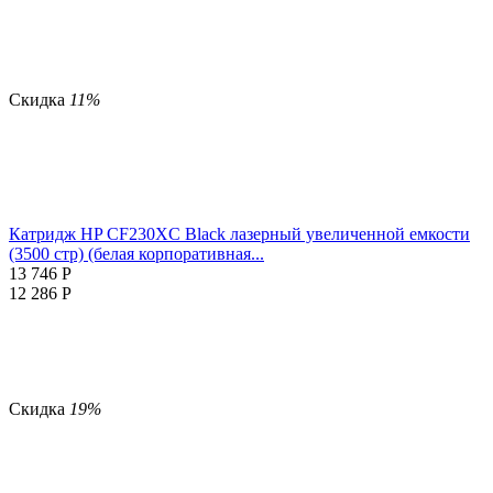
Скидка
11%
Катридж HP CF230XC Black лазерный увеличенной емкости
(3500 стр) (белая корпоративная...
13 746
Р
12 286
Р
Скидка
19%