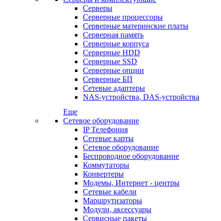
Серверы
Серверные процессоры
Серверные материнские платы
Серверная память
Серверные корпуса
Серверные HDD
Серверные SSD
Серверные опции
Серверные БП
Сетевые адаптеры
NAS-устройства, DAS-устройства
Еще
Сетевое оборудование
IP Телефония
Сетевые карты
Сетевое оборудование
Беспроводное оборудование
Коммутаторы
Конвертеры
Модемы, Интернет - центры
Сетевые кабели
Маршрутизаторы
Модули, аксессуары
Сервисные пакеты