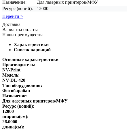
Назначение:
Для лазерных принтеров/МФУ
Ресурс (копий):
12000
Перейти >
Доставка
Варианты оплаты
Наши преимущества
Характеристики
Список вариаций
Основные характеристики
Производитель:
NV-Print
Модель:
NV-DL-420
Тип оборудования:
Фотобарабан
Назначение:
Для лазерных принтеров/МФУ
Ресурс (копий):
12000
ширина(см):
26.0000
длина(см):