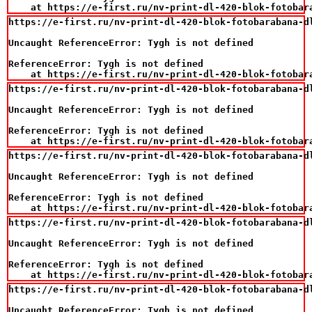
    at https://e-first.ru/nv-print-dl-420-blok-fotobar
https://e-first.ru/nv-print-dl-420-blok-fotobarabana-d
Uncaught ReferenceError: Tygh is not defined

ReferenceError: Tygh is not defined

    at https://e-first.ru/nv-print-dl-420-blok-fotobar
https://e-first.ru/nv-print-dl-420-blok-fotobarabana-d
Uncaught ReferenceError: Tygh is not defined

ReferenceError: Tygh is not defined

    at https://e-first.ru/nv-print-dl-420-blok-fotobar
https://e-first.ru/nv-print-dl-420-blok-fotobarabana-d
Uncaught ReferenceError: Tygh is not defined

ReferenceError: Tygh is not defined

    at https://e-first.ru/nv-print-dl-420-blok-fotobar
https://e-first.ru/nv-print-dl-420-blok-fotobarabana-d
Uncaught ReferenceError: Tygh is not defined

ReferenceError: Tygh is not defined

    at https://e-first.ru/nv-print-dl-420-blok-fotobar
https://e-first.ru/nv-print-dl-420-blok-fotobarabana-d
Uncaught ReferenceError: Tygh is not defined
