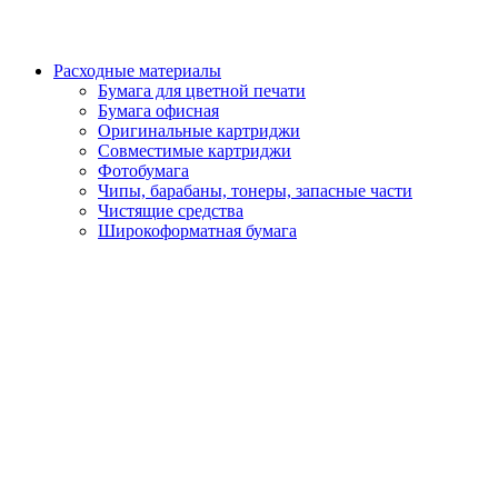
Расходные материалы
Бумага для цветной печати
Бумага офисная
Оригинальные картриджи
Совместимые картриджи
Фотобумага
Чипы, барабаны, тонеры, запасные части
Чистящие средства
Широкоформатная бумага