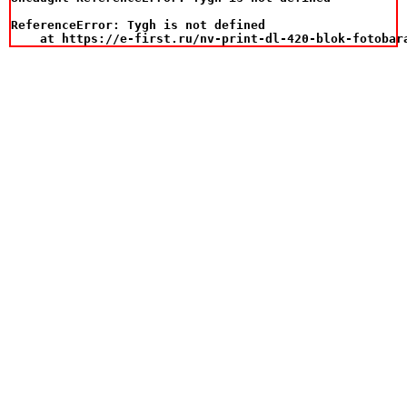
ReferenceError: Tygh is not defined

    at https://e-first.ru/nv-print-dl-420-blok-fotobar