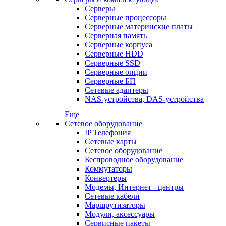
Серверы
Серверные процессоры
Серверные материнские платы
Серверная память
Серверные корпуса
Серверные HDD
Серверные SSD
Серверные опции
Серверные БП
Сетевые адаптеры
NAS-устройства, DAS-устройства
Еще
Сетевое оборудование
IP Телефония
Сетевые карты
Сетевое оборудование
Беспроводное оборудование
Коммутаторы
Конвертеры
Модемы, Интернет - центры
Сетевые кабели
Маршрутизаторы
Модули, аксессуары
Сервисные пакеты