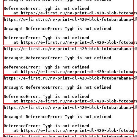
ReferenceError: Tygh is not defined

    at https://e-first.ru/nv-print-dl-420-blok-fotobar
https://e-first.ru/nv-print-dl-420-blok-fotobarabana-d
Uncaught ReferenceError: Tygh is not defined

ReferenceError: Tygh is not defined

    at https://e-first.ru/nv-print-dl-420-blok-fotobar
https://e-first.ru/nv-print-dl-420-blok-fotobarabana-d
Uncaught ReferenceError: Tygh is not defined

ReferenceError: Tygh is not defined

    at https://e-first.ru/nv-print-dl-420-blok-fotobar
https://e-first.ru/nv-print-dl-420-blok-fotobarabana-d
Uncaught ReferenceError: Tygh is not defined

ReferenceError: Tygh is not defined

    at https://e-first.ru/nv-print-dl-420-blok-fotobar
https://e-first.ru/nv-print-dl-420-blok-fotobarabana-d
Uncaught ReferenceError: Tygh is not defined

ReferenceError: Tygh is not defined

    at https://e-first.ru/nv-print-dl-420-blok-fotobar
https://e-first.ru/nv-print-dl-420-blok-fotobarabana-d