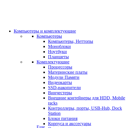
Компьютеры и комплектующие
Компьютеры
Компьютеры, Неттопы
Моноблоки
Ноутбуки
Планшеты
Комплектующие
Процессоры
Материнские платы
Модули Памяти
Видеокарты
SSD-накопители
Винчестеры
Внешние контейнеры для HDD, Mobile
racks
Контроллеры, порты, USB-Hub, Dock
Station
Блоки питания
Корпуса и акссесуары
Еще