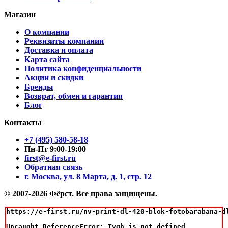
Магазин
О компании
Реквизиты компании
Доставка и оплата
Карта сайта
Политика конфиденциальности
Акции и скидки
Бренды
Возврат, обмен и гарантия
Блог
Контакты
+7 (495) 580-58-18
Пн-Пт 9:00-19:00
first@e-first.ru
Обратная связь
г. Москва, ул. 8 Марта, д. 1, стр. 12
© 2007-2026 Фёрст. Все права защищены.
https://e-first.ru/nv-print-dl-420-blok-fotobarabana-d
Uncaught ReferenceError: Tygh is not defined
