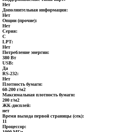
Нет
Дополнительная информация:
Нет
Опции (прочие):
Нет
Серия:
C
LPT:
Нет
Потребление энергии:
380 Вт
USB:
Да
RS-232:
Нет
Плотность бумаги:
60-200 г/м2
Максимальная плотность бумаги:
200 г/м2
ЖК-дисплей:
нет
Время выхода первой страницы (сек):
11
Процессор:
1000 МГц