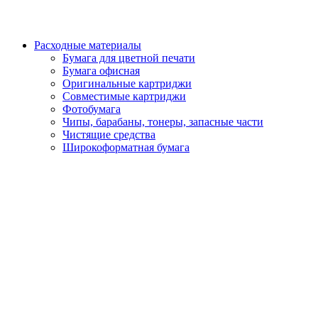
Расходные материалы
Бумага для цветной печати
Бумага офисная
Оригинальные картриджи
Совместимые картриджи
Фотобумага
Чипы, барабаны, тонеры, запасные части
Чистящие средства
Широкоформатная бумага