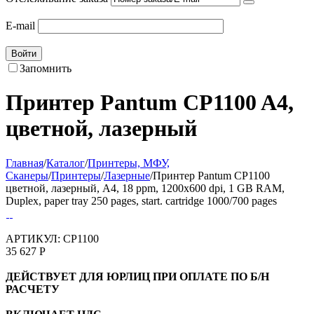
E-mail
Войти
Запомнить
Принтер Pantum CP1100 A4,
цветной, лазерный
Главная
/
Каталог
/
Принтеры, МФУ,
Сканеры
/
Принтеры
/
Лазерные
/
Принтер Pantum CP1100
цветной, лазерный, A4, 18 ppm, 1200x600 dpi, 1 GB RAM,
Duplex, paper tray 250 pages, start. cartridge 1000/700 pages
АРТИКУЛ:
CP1100
35 627
Р
ДЕЙСТВУЕТ ДЛЯ ЮРЛИЦ ПРИ ОПЛАТЕ ПО Б/Н
РАСЧЕТУ