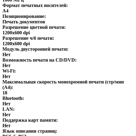
Формат печатных носителей:
A4
Позиционирование:
Печать документов
Разрешение цветной печати:
1200x600 dpi
Разрешение ч/б печати:
1200x600 dpi
Модуль двусторонней печати:
Нет
Возможность печати на CD/DVD:
Нет
Wi-Fi:
Нет
Максимальная скорость монохромной печати (стр/мин
(A4):
18
Bluetooth:
Нет
LAN:
Нет
Поддержка карт памяти:
Нет
Язык описания страниц: