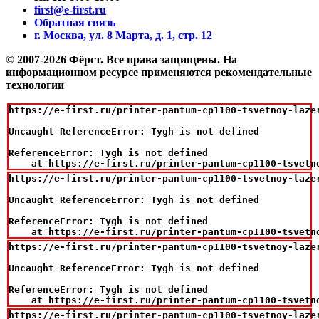
first@e-first.ru
Обратная связь
г. Москва, ул. 8 Марта, д. 1, стр. 12
© 2007-2026 Фёрст. Все права защищены.
На
информационном ресурсе применяются рекомендательные
технологии
https://e-first.ru/printer-pantum-cp1100-tsvetnoy-laze
Uncaught ReferenceError: Tygh is not defined

ReferenceError: Tygh is not defined

    at https://e-first.ru/printer-pantum-cp1100-tsvetn
https://e-first.ru/printer-pantum-cp1100-tsvetnoy-laze
Uncaught ReferenceError: Tygh is not defined

ReferenceError: Tygh is not defined

    at https://e-first.ru/printer-pantum-cp1100-tsvetn
https://e-first.ru/printer-pantum-cp1100-tsvetnoy-laze
Uncaught ReferenceError: Tygh is not defined

ReferenceError: Tygh is not defined

    at https://e-first.ru/printer-pantum-cp1100-tsvetn
https://e-first.ru/printer-pantum-cp1100-tsvetnoy-laze