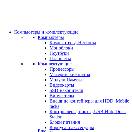
Компьютеры и комплектующие
Компьютеры
Компьютеры, Неттопы
Моноблоки
Ноутбуки
Планшеты
Комплектующие
Процессоры
Материнские платы
Модули Памяти
Видеокарты
SSD-накопители
Винчестеры
Внешние контейнеры для HDD, Mobile
racks
Контроллеры, порты, USB-Hub, Dock
Station
Блоки питания
Корпуса и акссесуары
Еще