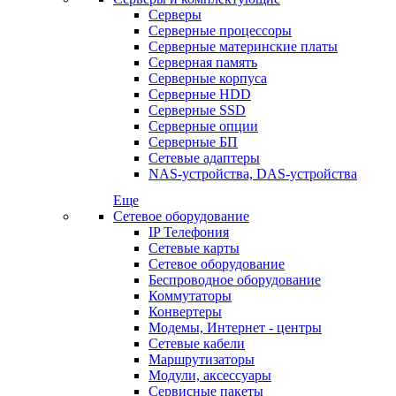
Серверы
Серверные процессоры
Серверные материнские платы
Серверная память
Серверные корпуса
Серверные HDD
Серверные SSD
Серверные опции
Серверные БП
Сетевые адаптеры
NAS-устройства, DAS-устройства
Еще
Сетевое оборудование
IP Телефония
Сетевые карты
Сетевое оборудование
Беспроводное оборудование
Коммутаторы
Конвертеры
Модемы, Интернет - центры
Сетевые кабели
Маршрутизаторы
Модули, аксессуары
Сервисные пакеты