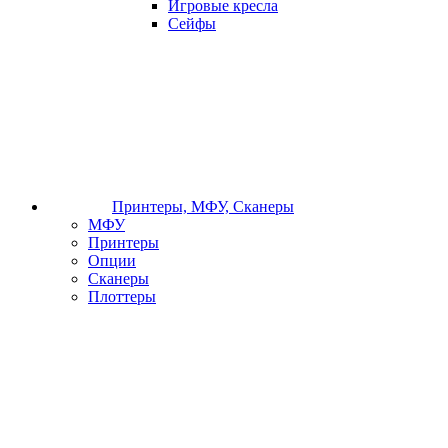
Игровые кресла
Сейфы
Принтеры, МФУ, Сканеры
МФУ
Принтеры
Опции
Сканеры
Плоттеры