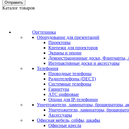
Отправить
Каталог товаров
Оргтехника
Оборудование для презентаций
Проекторы
Крепежи для проекторов
Экраны и опции
Демонстрационные доски, Флипчарты, 
Интерактивные доски и аксессуары
Телефония
Проводные телефоны
Радиотелефоны (DECT)
Системные телефоны
Гарнитура
АТС цифровые
Опции для IP-телефонии
Уничтожители, ламинаторы, брошюраторы, а
Уничтожители, ламинаторы, брошюрат
Аксессуары
Офисная мебель, сейфы, шкафы
Офисные кресла