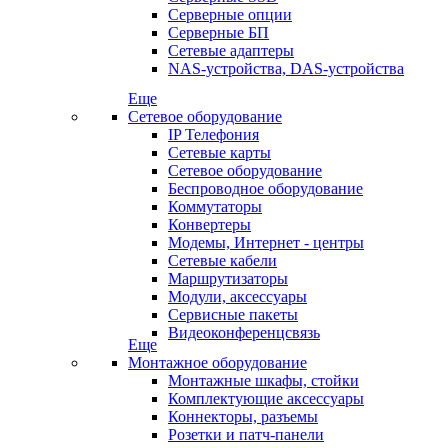
Серверные опции
Серверные БП
Сетевые адаптеры
NAS-устройства, DAS-устройства
Еще
Сетевое оборудование
IP Телефония
Сетевые карты
Сетевое оборудование
Беспроводное оборудование
Коммутаторы
Конвертеры
Модемы, Интернет - центры
Сетевые кабели
Маршрутизаторы
Модули, аксессуары
Сервисные пакеты
Видеоконференцсвязь
Еще
Монтажное оборудование
Монтажные шкафы, стойки
Комплектующие аксессуары
Коннекторы, разъемы
Розетки и патч-панели