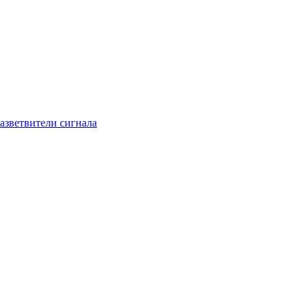
азветвители сигнала