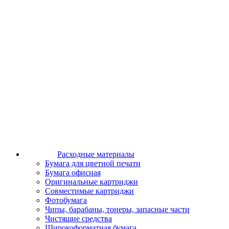
Расходные материалы
Бумага для цветной печати
Бумага офисная
Оригинальные картриджи
Совместимые картриджи
Фотобумага
Чипы, барабаны, тонеры, запасные части
Чистящие средства
Широкоформатная бумага