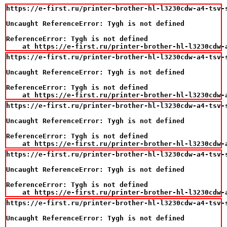
https://e-first.ru/printer-brother-hl-l3230cdw-a4-tsv-
Uncaught ReferenceError: Tygh is not defined

ReferenceError: Tygh is not defined

    at https://e-first.ru/printer-brother-hl-l3230cdw-
https://e-first.ru/printer-brother-hl-l3230cdw-a4-tsv-
Uncaught ReferenceError: Tygh is not defined

ReferenceError: Tygh is not defined

    at https://e-first.ru/printer-brother-hl-l3230cdw-
https://e-first.ru/printer-brother-hl-l3230cdw-a4-tsv-
Uncaught ReferenceError: Tygh is not defined

ReferenceError: Tygh is not defined

    at https://e-first.ru/printer-brother-hl-l3230cdw-
https://e-first.ru/printer-brother-hl-l3230cdw-a4-tsv-
Uncaught ReferenceError: Tygh is not defined

ReferenceError: Tygh is not defined

    at https://e-first.ru/printer-brother-hl-l3230cdw-
https://e-first.ru/printer-brother-hl-l3230cdw-a4-tsv-
Uncaught ReferenceError: Tygh is not defined
