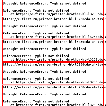
Uncaught ReferenceError: Tygh is not defined

ReferenceError: Tygh is not defined

    at https://e-first.ru/printer-brother-hl-l3230cdw-
https://e-first.ru/printer-brother-hl-l3230cdw-a4-tsv-
Uncaught ReferenceError: Tygh is not defined

ReferenceError: Tygh is not defined

    at https://e-first.ru/printer-brother-hl-l3230cdw-
https://e-first.ru/printer-brother-hl-l3230cdw-a4-tsv-
Uncaught ReferenceError: Tygh is not defined

ReferenceError: Tygh is not defined

    at https://e-first.ru/printer-brother-hl-l3230cdw-
https://e-first.ru/printer-brother-hl-l3230cdw-a4-tsv-
Uncaught ReferenceError: Tygh is not defined

ReferenceError: Tygh is not defined

    at https://e-first.ru/printer-brother-hl-l3230cdw-
https://e-first.ru/printer-brother-hl-l3230cdw-a4-tsv-
Uncaught ReferenceError: Tygh is not defined

ReferenceError: Tygh is not defined

    at https://e-first.ru/printer-brother-hl-l3230cdw-