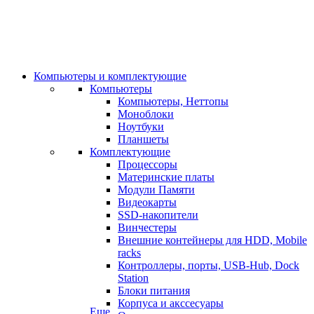
Компьютеры и комплектующие
Компьютеры
Компьютеры, Неттопы
Моноблоки
Ноутбуки
Планшеты
Комплектующие
Процессоры
Материнские платы
Модули Памяти
Видеокарты
SSD-накопители
Винчестеры
Внешние контейнеры для HDD, Mobile
racks
Контроллеры, порты, USB-Hub, Dock
Station
Блоки питания
Корпуса и акссесуары
Еще