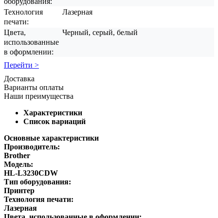
оборудования:
Технология
Лазерная
печати:
Цвета,
Черный, серый, белый
использованные
в оформлении:
Перейти >
Доставка
Варианты оплаты
Наши преимущества
Характеристики
Список вариаций
Основные характеристики
Производитель:
Brother
Модель:
HL-L3230CDW
Тип оборудования:
Принтер
Технология печати:
Лазерная
Цвета, использованные в оформлении: