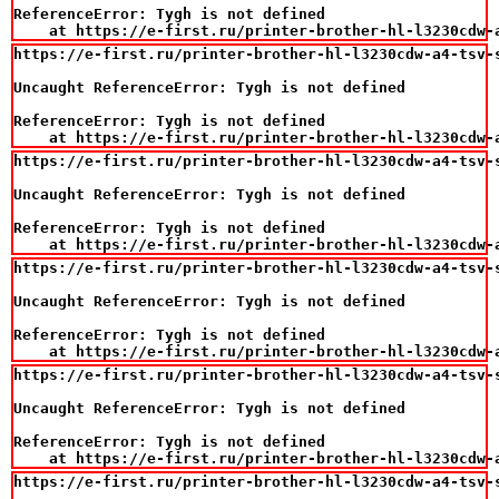
ReferenceError: Tygh is not defined

    at https://e-first.ru/printer-brother-hl-l3230cdw-
https://e-first.ru/printer-brother-hl-l3230cdw-a4-tsv-
Uncaught ReferenceError: Tygh is not defined

ReferenceError: Tygh is not defined

    at https://e-first.ru/printer-brother-hl-l3230cdw-
https://e-first.ru/printer-brother-hl-l3230cdw-a4-tsv-
Uncaught ReferenceError: Tygh is not defined

ReferenceError: Tygh is not defined

    at https://e-first.ru/printer-brother-hl-l3230cdw-
https://e-first.ru/printer-brother-hl-l3230cdw-a4-tsv-
Uncaught ReferenceError: Tygh is not defined

ReferenceError: Tygh is not defined

    at https://e-first.ru/printer-brother-hl-l3230cdw-
https://e-first.ru/printer-brother-hl-l3230cdw-a4-tsv-
Uncaught ReferenceError: Tygh is not defined

ReferenceError: Tygh is not defined

    at https://e-first.ru/printer-brother-hl-l3230cdw-
https://e-first.ru/printer-brother-hl-l3230cdw-a4-tsv-