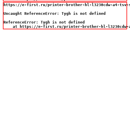
https://e-first.ru/printer-brother-hl-l3230cdw-a4-tsv-
Uncaught ReferenceError: Tygh is not defined

ReferenceError: Tygh is not defined

    at https://e-first.ru/printer-brother-hl-l3230cdw-