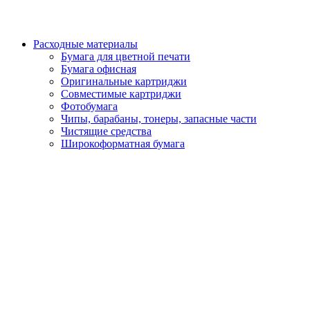
Расходные материалы
Бумага для цветной печати
Бумага офисная
Оригинальные картриджи
Совместимые картриджи
Фотобумага
Чипы, барабаны, тонеры, запасные части
Чистящие средства
Широкоформатная бумага