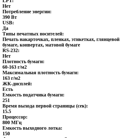
LPT:
Нет
Потребление энергии:
390 Вт
USB:
Да
Типы печатных носителей:
Печать накарточках, пленках, этикетках, глянцевой
бумаге, конвертах, матовой бумаге
RS-232:
Нет
Плотность бумаги:
60-163 г/м2
Максимальная плотность бумаги:
163 г/м2
ЖК-дисплей:
Есть
Емкость податчика бумаги:
251
Время выхода первой страницы (сек):
15.5
Процессор:
800 МГц
Емкость выходного лотка:
150