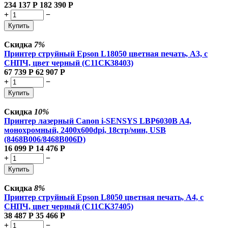
234 137
Р
182 390
Р
+
−
Купить
Скидка
7%
Принтер струйный Epson L18050 цветная печать, A3, с
СНПЧ, цвет черный (C11CK38403)
67 739
Р
62 907
Р
+
−
Купить
Скидка
10%
Принтер лазерный Canon i-SENSYS LBP6030B A4,
монохромный, 2400x600dpi, 18стр/мин, USB
(8468B006/8468B006D)
16 099
Р
14 476
Р
+
−
Купить
Скидка
8%
Принтер струйный Epson L8050 цветная печать, A4, с
СНПЧ, цвет черный (C11CK37405)
38 487
Р
35 466
Р
+
−