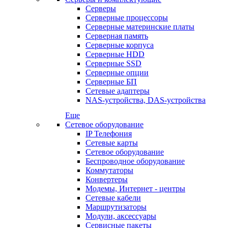
Серверы
Серверные процессоры
Серверные материнские платы
Серверная память
Серверные корпуса
Серверные HDD
Серверные SSD
Серверные опции
Серверные БП
Сетевые адаптеры
NAS-устройства, DAS-устройства
Еще
Сетевое оборудование
IP Телефония
Сетевые карты
Сетевое оборудование
Беспроводное оборудование
Коммутаторы
Конвертеры
Модемы, Интернет - центры
Сетевые кабели
Маршрутизаторы
Модули, аксессуары
Сервисные пакеты