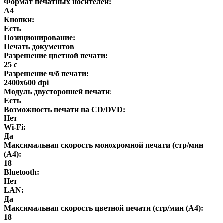
Формат печатных носителей:
A4
Кнопки:
Есть
Позиционирование:
Печать документов
Разрешение цветной печати:
25 с
Разрешение ч/б печати:
2400x600 dpi
Модуль двусторонней печати:
Есть
Возможность печати на CD/DVD:
Нет
Wi-Fi:
Да
Максимальная скорость монохромной печати (стр/мин
(A4):
18
Bluetooth:
Нет
LAN:
Да
Максимальная скорость цветной печати (стр/мин (A4):
18