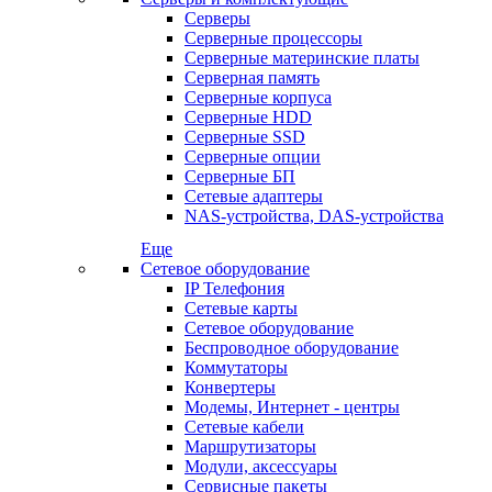
Серверы
Серверные процессоры
Серверные материнские платы
Серверная память
Серверные корпуса
Серверные HDD
Серверные SSD
Серверные опции
Серверные БП
Сетевые адаптеры
NAS-устройства, DAS-устройства
Еще
Сетевое оборудование
IP Телефония
Сетевые карты
Сетевое оборудование
Беспроводное оборудование
Коммутаторы
Конвертеры
Модемы, Интернет - центры
Сетевые кабели
Маршрутизаторы
Модули, аксессуары
Сервисные пакеты