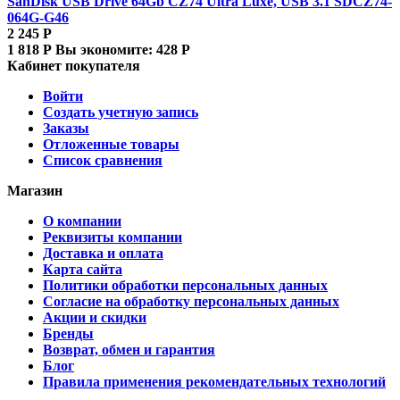
SanDisk USB Drive 64Gb CZ74 Ultra Luxe, USB 3.1 SDCZ74-
064G-G46
2 245
Р
1 818
Р
Вы экономите:
428
Р
Кабинет покупателя
Войти
Создать учетную запись
Заказы
Отложенные товары
Список сравнения
Магазин
О компании
Реквизиты компании
Доставка и оплата
Карта сайта
Политики обработки персональных данных
Согласие на обработку персональных данных
Акции и скидки
Бренды
Возврат, обмен и гарантия
Блог
Правила применения рекомендательных технологий