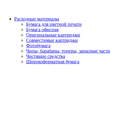
Расходные материалы
Бумага для цветной печати
Бумага офисная
Оригинальные картриджи
Совместимые картриджи
Фотобумага
Чипы, барабаны, тонеры, запасные части
Чистящие средства
Широкоформатная бумага