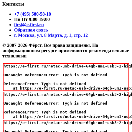
Контакты
+7 (495) 580-58-18
Пн-Пт 9:00-19:00
first@e-first.ru
Обратная связь
г. Москва, ул. 8 Марта, д. 1, стр. 12
© 2007-2026 Фёрст. Все права защищены.
На
информационном ресурсе применяются рекомендательные
технологии
https://e-first.ru/netac-usb-drive-64gb-um1-usb3-2-high
Uncaught ReferenceError: Tygh is not defined

ReferenceError: Tygh is not defined

    at https://e-first.ru/netac-usb-drive-64gb-um1-usb
https://e-first.ru/netac-usb-drive-64gb-um1-usb3-2-high
Uncaught ReferenceError: Tygh is not defined

ReferenceError: Tygh is not defined

    at https://e-first.ru/netac-usb-drive-64gb-um1-usb
https://e-first.ru/netac-usb-drive-64gb-um1-usb3-2-high
Uncaught ReferenceError: Tygh is not defined
