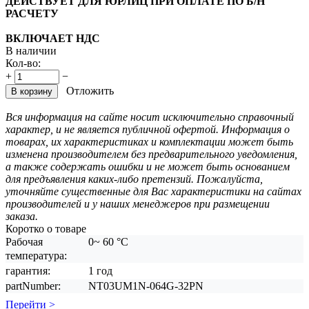
ДЕЙСТВУЕТ ДЛЯ ЮРЛИЦ ПРИ ОПЛАТЕ ПО Б/Н
РАСЧЕТУ
ВКЛЮЧАЕТ НДС
В наличии
Кол-во:
+
−
Отложить
В корзину
Вся информация на сайте носит исключительно справочный
характер, и не является публичной офертой. Информация о
товарах, их характеристиках и комплектации может быть
изменена производителем без предварительного уведомления,
а также содержать ошибки и не может быть основанием
для предъявления каких-либо претензий. Пожалуйста,
уточняйте существенные для Вас характеристики на сайтах
производителей и у наших менеджеров при размещении
заказа.
Коротко о товаре
Рабочая
0~ 60 °C
температура:
гарантия:
1 год
partNumber:
NT03UM1N-064G-32PN
Перейти >