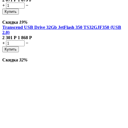
+
−
Купить
Скидка
19%
Transcend USB Drive 32Gb JetFlash 350 TS32GJF350 {USB
2.0}
2 301
Р
1 868
Р
+
−
Купить
Скидка
32%