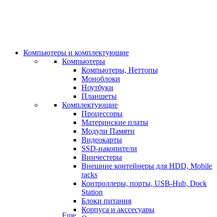
Компьютеры и комплектующие
Компьютеры
Компьютеры, Неттопы
Моноблоки
Ноутбуки
Планшеты
Комплектующие
Процессоры
Материнские платы
Модули Памяти
Видеокарты
SSD-накопители
Винчестеры
Внешние контейнеры для HDD, Mobile
racks
Контроллеры, порты, USB-Hub, Dock
Station
Блоки питания
Корпуса и акссесуары
Еще