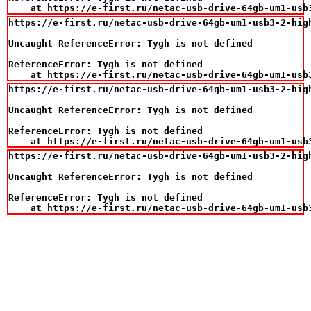
    at https://e-first.ru/netac-usb-drive-64gb-um1-usb
https://e-first.ru/netac-usb-drive-64gb-um1-usb3-2-high
Uncaught ReferenceError: Tygh is not defined

ReferenceError: Tygh is not defined

    at https://e-first.ru/netac-usb-drive-64gb-um1-usb
https://e-first.ru/netac-usb-drive-64gb-um1-usb3-2-high
Uncaught ReferenceError: Tygh is not defined

ReferenceError: Tygh is not defined

    at https://e-first.ru/netac-usb-drive-64gb-um1-usb
https://e-first.ru/netac-usb-drive-64gb-um1-usb3-2-high
Uncaught ReferenceError: Tygh is not defined

ReferenceError: Tygh is not defined

    at https://e-first.ru/netac-usb-drive-64gb-um1-usb