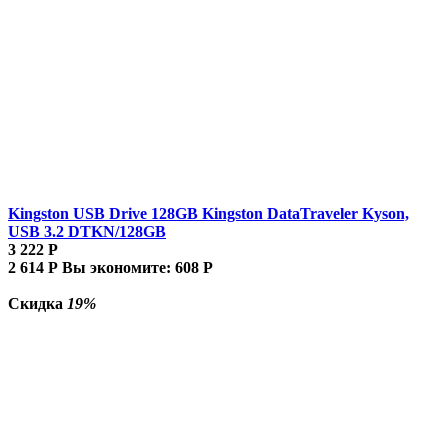
Kingston USB Drive 128GB Kingston DataTraveler Kyson,
USB 3.2 DTKN/128GB
3 222
Р
2 614
Р
Вы экономите:
608
Р
Скидка
19%