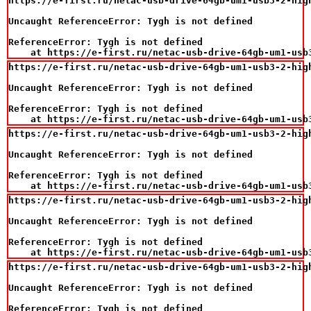
https://e-first.ru/netac-usb-drive-64gb-um1-usb3-2-high
Uncaught ReferenceError: Tygh is not defined

ReferenceError: Tygh is not defined

    at https://e-first.ru/netac-usb-drive-64gb-um1-usb
https://e-first.ru/netac-usb-drive-64gb-um1-usb3-2-high
Uncaught ReferenceError: Tygh is not defined

ReferenceError: Tygh is not defined

    at https://e-first.ru/netac-usb-drive-64gb-um1-usb
https://e-first.ru/netac-usb-drive-64gb-um1-usb3-2-high
Uncaught ReferenceError: Tygh is not defined

ReferenceError: Tygh is not defined

    at https://e-first.ru/netac-usb-drive-64gb-um1-usb
https://e-first.ru/netac-usb-drive-64gb-um1-usb3-2-high
Uncaught ReferenceError: Tygh is not defined

ReferenceError: Tygh is not defined

    at https://e-first.ru/netac-usb-drive-64gb-um1-usb
https://e-first.ru/netac-usb-drive-64gb-um1-usb3-2-high
Uncaught ReferenceError: Tygh is not defined

ReferenceError: Tygh is not defined
