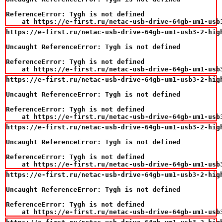
ReferenceError: Tygh is not defined

    at https://e-first.ru/netac-usb-drive-64gb-um1-usb
https://e-first.ru/netac-usb-drive-64gb-um1-usb3-2-high
Uncaught ReferenceError: Tygh is not defined

ReferenceError: Tygh is not defined

    at https://e-first.ru/netac-usb-drive-64gb-um1-usb
https://e-first.ru/netac-usb-drive-64gb-um1-usb3-2-high
Uncaught ReferenceError: Tygh is not defined

ReferenceError: Tygh is not defined

    at https://e-first.ru/netac-usb-drive-64gb-um1-usb
https://e-first.ru/netac-usb-drive-64gb-um1-usb3-2-high
Uncaught ReferenceError: Tygh is not defined

ReferenceError: Tygh is not defined

    at https://e-first.ru/netac-usb-drive-64gb-um1-usb
https://e-first.ru/netac-usb-drive-64gb-um1-usb3-2-high
Uncaught ReferenceError: Tygh is not defined

ReferenceError: Tygh is not defined

    at https://e-first.ru/netac-usb-drive-64gb-um1-usb