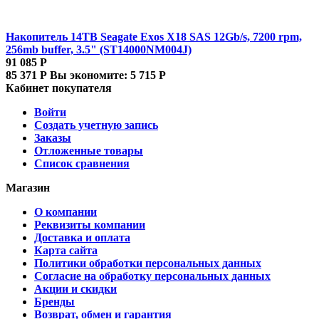
Накопитель 14TB Seagate Exos X18 SAS 12Gb/s, 7200 rpm,
256mb buffer, 3.5" (ST14000NM004J)
91 085
Р
85 371
Р
Вы экономите:
5 715
Р
Кабинет покупателя
Войти
Создать учетную запись
Заказы
Отложенные товары
Список сравнения
Магазин
О компании
Реквизиты компании
Доставка и оплата
Карта сайта
Политики обработки персональных данных
Согласие на обработку персональных данных
Акции и скидки
Бренды
Возврат, обмен и гарантия