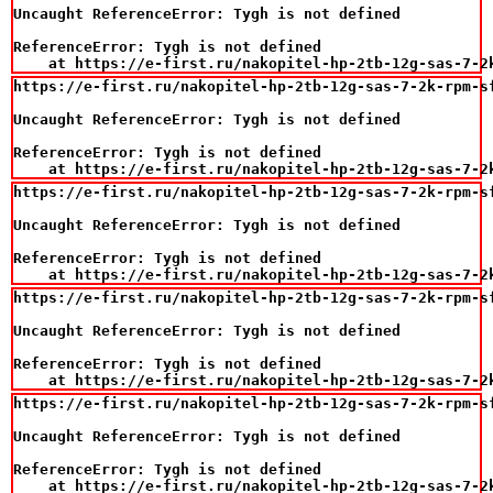
Uncaught ReferenceError: Tygh is not defined

ReferenceError: Tygh is not defined

    at https://e-first.ru/nakopitel-hp-2tb-12g-sas-7-2
https://e-first.ru/nakopitel-hp-2tb-12g-sas-7-2k-rpm-sf
Uncaught ReferenceError: Tygh is not defined

ReferenceError: Tygh is not defined

    at https://e-first.ru/nakopitel-hp-2tb-12g-sas-7-2
https://e-first.ru/nakopitel-hp-2tb-12g-sas-7-2k-rpm-sf
Uncaught ReferenceError: Tygh is not defined

ReferenceError: Tygh is not defined

    at https://e-first.ru/nakopitel-hp-2tb-12g-sas-7-2
https://e-first.ru/nakopitel-hp-2tb-12g-sas-7-2k-rpm-sf
Uncaught ReferenceError: Tygh is not defined

ReferenceError: Tygh is not defined

    at https://e-first.ru/nakopitel-hp-2tb-12g-sas-7-2
https://e-first.ru/nakopitel-hp-2tb-12g-sas-7-2k-rpm-sf
Uncaught ReferenceError: Tygh is not defined

ReferenceError: Tygh is not defined

    at https://e-first.ru/nakopitel-hp-2tb-12g-sas-7-2