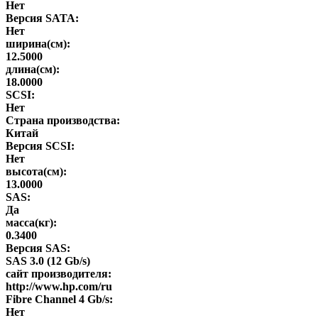
Нет
Версия SATA:
Нет
ширина(см):
12.5000
длина(см):
18.0000
SCSI:
Нет
Страна производства:
Китай
Версия SCSI:
Нет
высота(см):
13.0000
SAS:
Да
масса(кг):
0.3400
Версия SAS:
SAS 3.0 (12 Gb/s)
сайт производителя:
http://www.hp.com/ru
Fibre Channel 4 Gb/s:
Нет