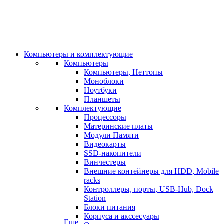
Компьютеры и комплектующие
Компьютеры
Компьютеры, Неттопы
Моноблоки
Ноутбуки
Планшеты
Комплектующие
Процессоры
Материнские платы
Модули Памяти
Видеокарты
SSD-накопители
Винчестеры
Внешние контейнеры для HDD, Mobile
racks
Контроллеры, порты, USB-Hub, Dock
Station
Блоки питания
Корпуса и акссесуары
Еще