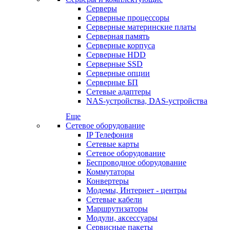
Серверы
Серверные процессоры
Серверные материнские платы
Серверная память
Серверные корпуса
Серверные HDD
Серверные SSD
Серверные опции
Серверные БП
Сетевые адаптеры
NAS-устройства, DAS-устройства
Еще
Сетевое оборудование
IP Телефония
Сетевые карты
Сетевое оборудование
Беспроводное оборудование
Коммутаторы
Конвертеры
Модемы, Интернет - центры
Сетевые кабели
Маршрутизаторы
Модули, аксессуары
Сервисные пакеты