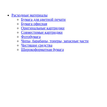
Расходные материалы
Бумага для цветной печати
Бумага офисная
Оригинальные картриджи
Совместимые картриджи
Фотобумага
Чипы, барабаны, тонеры, запасные части
Чистящие средства
Широкоформатная бумага