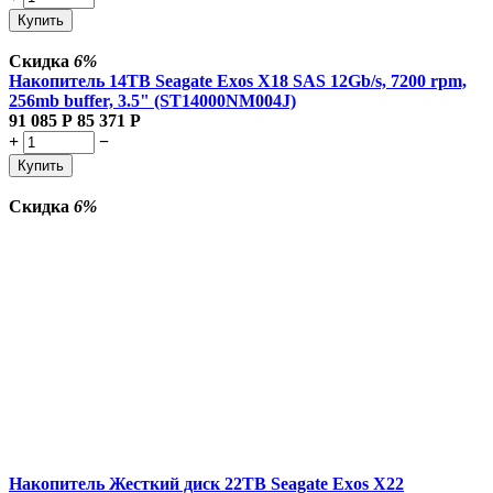
Купить
Скидка
6%
Накопитель 14TB Seagate Exos X18 SAS 12Gb/s, 7200 rpm,
256mb buffer, 3.5" (ST14000NM004J)
91 085
Р
85 371
Р
+
−
Купить
Скидка
6%
Накопитель Жесткий диск 22TB Seagate Exos X22