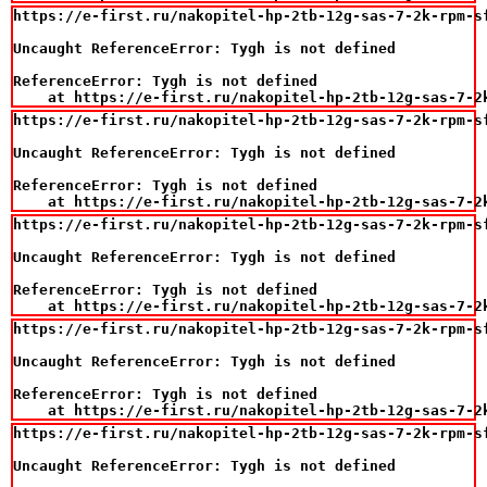
https://e-first.ru/nakopitel-hp-2tb-12g-sas-7-2k-rpm-sf
Uncaught ReferenceError: Tygh is not defined

ReferenceError: Tygh is not defined

    at https://e-first.ru/nakopitel-hp-2tb-12g-sas-7-2
https://e-first.ru/nakopitel-hp-2tb-12g-sas-7-2k-rpm-sf
Uncaught ReferenceError: Tygh is not defined

ReferenceError: Tygh is not defined

    at https://e-first.ru/nakopitel-hp-2tb-12g-sas-7-2
https://e-first.ru/nakopitel-hp-2tb-12g-sas-7-2k-rpm-sf
Uncaught ReferenceError: Tygh is not defined

ReferenceError: Tygh is not defined

    at https://e-first.ru/nakopitel-hp-2tb-12g-sas-7-2
https://e-first.ru/nakopitel-hp-2tb-12g-sas-7-2k-rpm-sf
Uncaught ReferenceError: Tygh is not defined

ReferenceError: Tygh is not defined

    at https://e-first.ru/nakopitel-hp-2tb-12g-sas-7-2
https://e-first.ru/nakopitel-hp-2tb-12g-sas-7-2k-rpm-sf
Uncaught ReferenceError: Tygh is not defined
