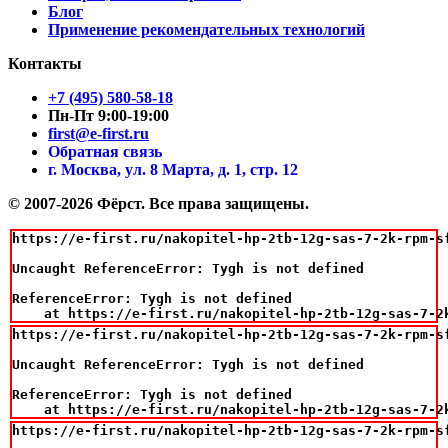
Блог
Применение рекомендательных технологий
Контакты
+7 (495) 580-58-18
Пн-Пт 9:00-19:00
first@e-first.ru
Обратная связь
г. Москва, ул. 8 Марта, д. 1, стр. 12
© 2007-2026 Фёрст. Все права защищены.
https://e-first.ru/nakopitel-hp-2tb-12g-sas-7-2k-rpm-sf
Uncaught ReferenceError: Tygh is not defined

ReferenceError: Tygh is not defined

    at https://e-first.ru/nakopitel-hp-2tb-12g-sas-7-2
https://e-first.ru/nakopitel-hp-2tb-12g-sas-7-2k-rpm-sf
Uncaught ReferenceError: Tygh is not defined

ReferenceError: Tygh is not defined

    at https://e-first.ru/nakopitel-hp-2tb-12g-sas-7-2
https://e-first.ru/nakopitel-hp-2tb-12g-sas-7-2k-rpm-sf