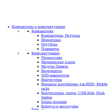
Компьютеры и комплектующие
Компьютеры
Компьютеры, Неттопы
Моноблоки
Ноутбуки
Планшеты
Комплектующие
Процессоры
Материнские платы
Модули Памяти
Видеокарты
SSD-накопители
Винчестеры
Внешние контейнеры для HDD, Mobile
racks
Контроллеры, порты, USB-Hub, Dock
Station
Блоки питания
Корпуса и акссесуары
Еще