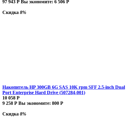
97 943
Р
Вы экономите:
6 506
Р
Скидка
8%
Накопитель HP 300GB 6G SAS 10K rpm SFF 2.5-inch Dual
Port Enterprise Hard Drive (507284-001)
10 058
Р
9 258
Р
Вы экономите:
800
Р
Скидка
8%