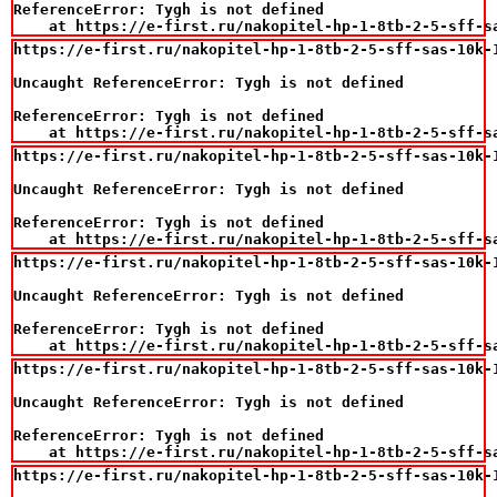
ReferenceError: Tygh is not defined

    at https://e-first.ru/nakopitel-hp-1-8tb-2-5-sff-s
https://e-first.ru/nakopitel-hp-1-8tb-2-5-sff-sas-10k-
Uncaught ReferenceError: Tygh is not defined

ReferenceError: Tygh is not defined

    at https://e-first.ru/nakopitel-hp-1-8tb-2-5-sff-s
https://e-first.ru/nakopitel-hp-1-8tb-2-5-sff-sas-10k-
Uncaught ReferenceError: Tygh is not defined

ReferenceError: Tygh is not defined

    at https://e-first.ru/nakopitel-hp-1-8tb-2-5-sff-s
https://e-first.ru/nakopitel-hp-1-8tb-2-5-sff-sas-10k-
Uncaught ReferenceError: Tygh is not defined

ReferenceError: Tygh is not defined

    at https://e-first.ru/nakopitel-hp-1-8tb-2-5-sff-s
https://e-first.ru/nakopitel-hp-1-8tb-2-5-sff-sas-10k-
Uncaught ReferenceError: Tygh is not defined

ReferenceError: Tygh is not defined

    at https://e-first.ru/nakopitel-hp-1-8tb-2-5-sff-s
https://e-first.ru/nakopitel-hp-1-8tb-2-5-sff-sas-10k-