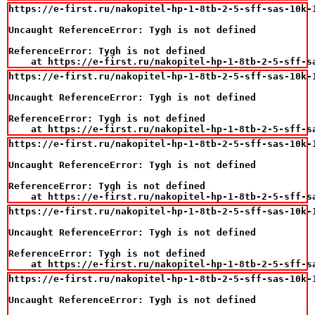
https://e-first.ru/nakopitel-hp-1-8tb-2-5-sff-sas-10k-
Uncaught ReferenceError: Tygh is not defined

ReferenceError: Tygh is not defined

    at https://e-first.ru/nakopitel-hp-1-8tb-2-5-sff-s
https://e-first.ru/nakopitel-hp-1-8tb-2-5-sff-sas-10k-
Uncaught ReferenceError: Tygh is not defined

ReferenceError: Tygh is not defined

    at https://e-first.ru/nakopitel-hp-1-8tb-2-5-sff-s
https://e-first.ru/nakopitel-hp-1-8tb-2-5-sff-sas-10k-
Uncaught ReferenceError: Tygh is not defined

ReferenceError: Tygh is not defined

    at https://e-first.ru/nakopitel-hp-1-8tb-2-5-sff-s
https://e-first.ru/nakopitel-hp-1-8tb-2-5-sff-sas-10k-
Uncaught ReferenceError: Tygh is not defined

ReferenceError: Tygh is not defined

    at https://e-first.ru/nakopitel-hp-1-8tb-2-5-sff-s
https://e-first.ru/nakopitel-hp-1-8tb-2-5-sff-sas-10k-
Uncaught ReferenceError: Tygh is not defined
