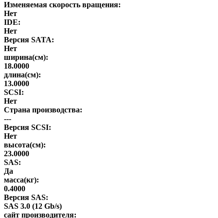
Изменяемая скорость вращения:
Нет
IDE:
Нет
Версия SATA:
Нет
ширина(см):
18.0000
длина(см):
13.0000
SCSI:
Нет
Страна производства:
---
Версия SCSI:
Нет
высота(см):
23.0000
SAS:
Да
масса(кг):
0.4000
Версия SAS:
SAS 3.0 (12 Gb/s)
сайт производителя: