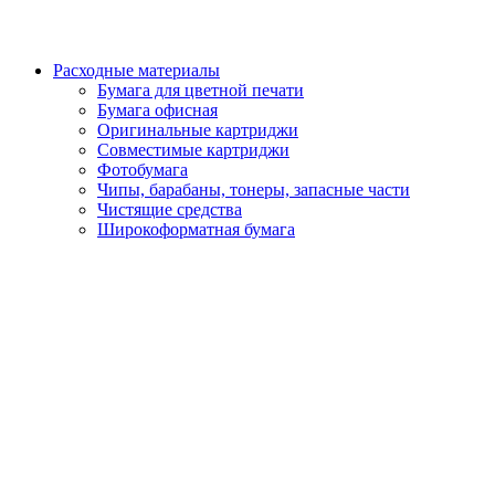
Расходные материалы
Бумага для цветной печати
Бумага офисная
Оригинальные картриджи
Совместимые картриджи
Фотобумага
Чипы, барабаны, тонеры, запасные части
Чистящие средства
Широкоформатная бумага