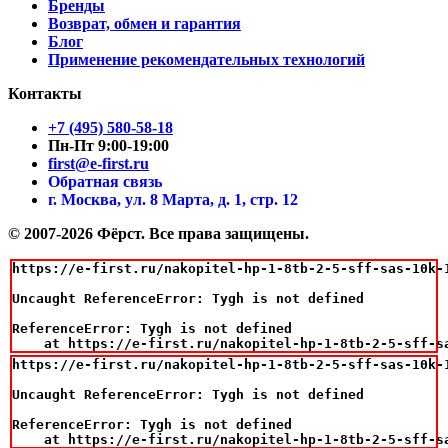
Бренды
Возврат, обмен и гарантия
Блог
Применение рекомендательных технологий
Контакты
+7 (495) 580-58-18
Пн-Пт 9:00-19:00
first@e-first.ru
Обратная связь
г. Москва, ул. 8 Марта, д. 1, стр. 12
© 2007-2026 Фёрст. Все права защищены.
https://e-first.ru/nakopitel-hp-1-8tb-2-5-sff-sas-10k-
Uncaught ReferenceError: Tygh is not defined

ReferenceError: Tygh is not defined

    at https://e-first.ru/nakopitel-hp-1-8tb-2-5-sff-s
https://e-first.ru/nakopitel-hp-1-8tb-2-5-sff-sas-10k-
Uncaught ReferenceError: Tygh is not defined

ReferenceError: Tygh is not defined

    at https://e-first.ru/nakopitel-hp-1-8tb-2-5-sff-s