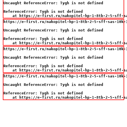
Uncaught ReferenceError: Tygh is not defined

ReferenceError: Tygh is not defined

    at https://e-first.ru/nakopitel-hp-1-8tb-2-5-sff-s
https://e-first.ru/nakopitel-hp-1-8tb-2-5-sff-sas-10k-
Uncaught ReferenceError: Tygh is not defined

ReferenceError: Tygh is not defined

    at https://e-first.ru/nakopitel-hp-1-8tb-2-5-sff-s
https://e-first.ru/nakopitel-hp-1-8tb-2-5-sff-sas-10k-
Uncaught ReferenceError: Tygh is not defined

ReferenceError: Tygh is not defined

    at https://e-first.ru/nakopitel-hp-1-8tb-2-5-sff-s
https://e-first.ru/nakopitel-hp-1-8tb-2-5-sff-sas-10k-
Uncaught ReferenceError: Tygh is not defined

ReferenceError: Tygh is not defined

    at https://e-first.ru/nakopitel-hp-1-8tb-2-5-sff-s