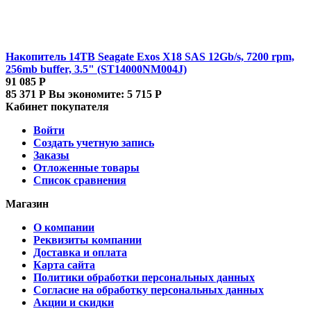
Накопитель 14TB Seagate Exos X18 SAS 12Gb/s, 7200 rpm,
256mb buffer, 3.5" (ST14000NM004J)
91 085
Р
85 371
Р
Вы экономите:
5 715
Р
Кабинет покупателя
Войти
Создать учетную запись
Заказы
Отложенные товары
Список сравнения
Магазин
О компании
Реквизиты компании
Доставка и оплата
Карта сайта
Политики обработки персональных данных
Согласие на обработку персональных данных
Акции и скидки