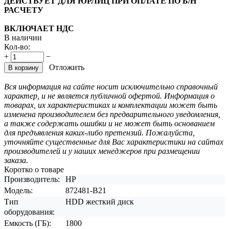
ДЕЙСТВУЕТ ДЛЯ ЮРЛИЦ ПРИ ОПЛАТЕ ПО Б/Н
РАСЧЕТУ
ВКЛЮЧАЕТ НДС
В наличии
Кол-во:
+
−
Отложить
В корзину
Вся информация на сайте носит исключительно справочный
характер, и не является публичной офертой. Информация о
товарах, их характеристиках и комплектации может быть
изменена производителем без предварительного уведомления,
а также содержать ошибки и не может быть основанием
для предъявления каких-либо претензий. Пожалуйста,
уточняйте существенные для Вас характеристики на сайтах
производителей и у наших менеджеров при размещении
заказа.
Коротко о товаре
Производитель:
HP
Модель:
872481-B21
Тип
HDD жесткий диск
оборудования:
Емкость (ГБ):
1800