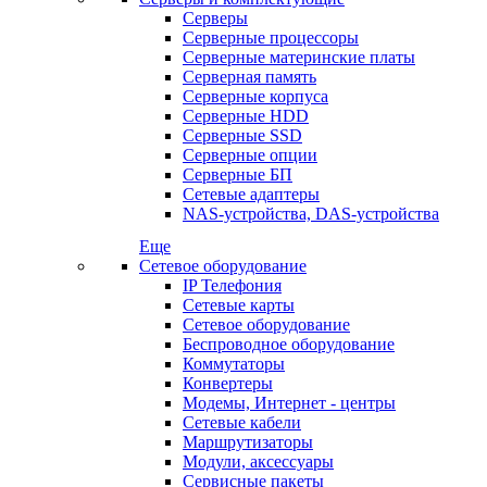
Серверы
Серверные процессоры
Серверные материнские платы
Серверная память
Серверные корпуса
Серверные HDD
Серверные SSD
Серверные опции
Серверные БП
Сетевые адаптеры
NAS-устройства, DAS-устройства
Еще
Сетевое оборудование
IP Телефония
Сетевые карты
Сетевое оборудование
Беспроводное оборудование
Коммутаторы
Конвертеры
Модемы, Интернет - центры
Сетевые кабели
Маршрутизаторы
Модули, аксессуары
Сервисные пакеты