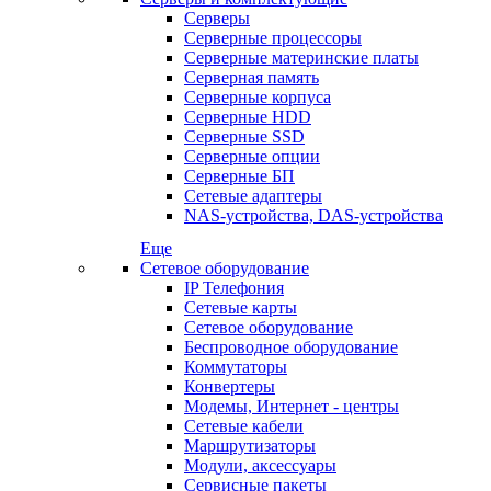
Серверы
Серверные процессоры
Серверные материнские платы
Серверная память
Серверные корпуса
Серверные HDD
Серверные SSD
Серверные опции
Серверные БП
Сетевые адаптеры
NAS-устройства, DAS-устройства
Еще
Сетевое оборудование
IP Телефония
Сетевые карты
Сетевое оборудование
Беспроводное оборудование
Коммутаторы
Конвертеры
Модемы, Интернет - центры
Сетевые кабели
Маршрутизаторы
Модули, аксессуары
Сервисные пакеты