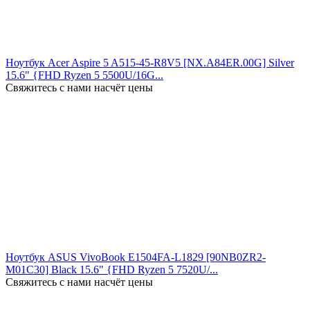
Ноутбук Acer Aspire 5 A515-45-R8V5 [NX.A84ER.00G] Silver
15.6" {FHD Ryzen 5 5500U/16G...
Свяжитесь с нами насчёт цены
Ноутбук ASUS VivoBook E1504FA-L1829 [90NB0ZR2-
M01C30] Black 15.6" {FHD Ryzen 5 7520U/...
Свяжитесь с нами насчёт цены