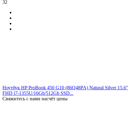
32
Ноутбук HP ProBook 450 G10 (86Q48PA) Natural Silver 15.6"
FHD i7-1355U/16Gb/512Gb SSD...
Свяжитесь с нами насчёт цены