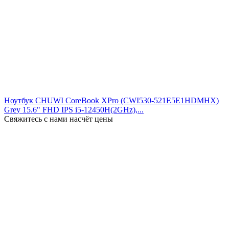
Ноутбук CHUWI CoreBook XPro (CWI530-521E5E1HDMHX)
Grey 15.6" FHD IPS i5-12450H(2GHz),...
Свяжитесь с нами насчёт цены