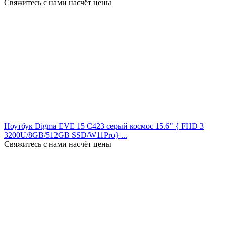
Свяжитесь с нами насчёт цены
Ноутбук Digma EVE 15 C423 серый космос 15.6" { FHD 3
3200U/8GB/512GB SSD/W11Pro} ...
Свяжитесь с нами насчёт цены