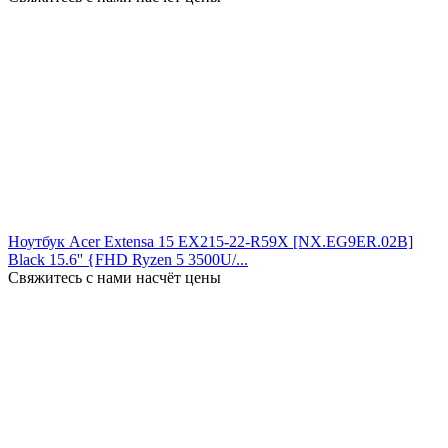
Ноутбук Acer Extensa 15 EX215-22-R59X [NX.EG9ER.02B]
Black 15.6'' {FHD Ryzen 5 3500U/...
Свяжитесь с нами насчёт цены