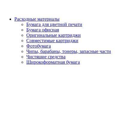
Расходные материалы
Бумага для цветной печати
Бумага офисная
Оригинальные картриджи
Совместимые картриджи
Фотобумага
Чипы, барабаны, тонеры, запасные части
Чистящие средства
Широкоформатная бумага