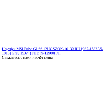
Ноутбук MSI Pulse GL66 12UGSZOK-1013XRU [9S7-1583A5-
1013] Grey 15.6" {FHD i9-12900H/1...
Свяжитесь с нами насчёт цены