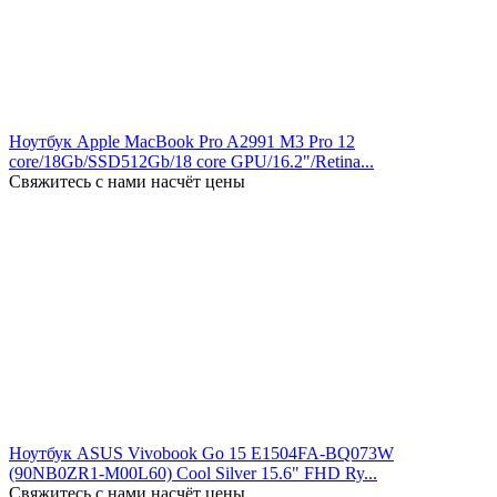
Ноутбук Apple MacBook Pro A2991 M3 Pro 12
core/18Gb/SSD512Gb/18 core GPU/16.2"/Retina...
Свяжитесь с нами насчёт цены
Ноутбук ASUS Vivobook Go 15 E1504FA-BQ073W
(90NB0ZR1-M00L60) Cool Silver 15.6" FHD Ry...
Свяжитесь с нами насчёт цены