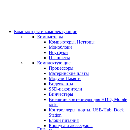
Компьютеры и комплектующие
Компьютеры
Компьютеры, Неттопы
Моноблоки
Ноутбуки
Планшеты
Комплектующие
Процессоры
Материнские платы
Модули Памяти
Видеокарты
SSD-накопители
Винчестеры
Внешние контейнеры для HDD, Mobile
racks
Контроллеры, порты, USB-Hub, Dock
Station
Блоки питания
Корпуса и акссесуары
Еще