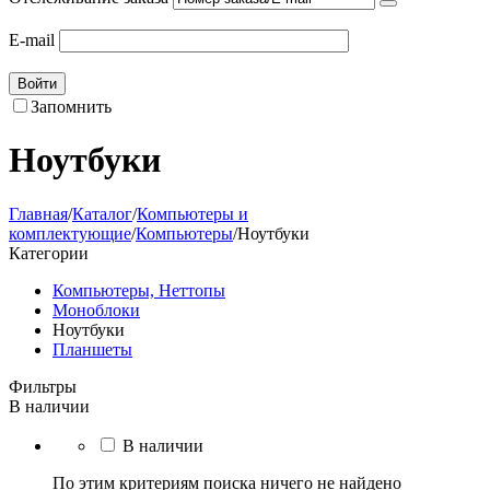
E-mail
Войти
Запомнить
Ноутбуки
Главная
/
Каталог
/
Компьютеры и
комплектующие
/
Компьютеры
/
Ноутбуки
Категории
Компьютеры, Неттопы
Моноблоки
Ноутбуки
Планшеты
Фильтры
В наличии
В наличии
По этим критериям поиска ничего не найдено