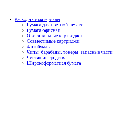
Расходные материалы
Бумага для цветной печати
Бумага офисная
Оригинальные картриджи
Совместимые картриджи
Фотобумага
Чипы, барабаны, тонеры, запасные части
Чистящие средства
Широкоформатная бумага