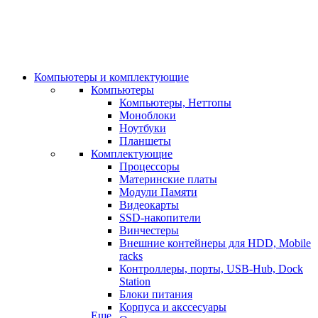
Компьютеры и комплектующие
Компьютеры
Компьютеры, Неттопы
Моноблоки
Ноутбуки
Планшеты
Комплектующие
Процессоры
Материнские платы
Модули Памяти
Видеокарты
SSD-накопители
Винчестеры
Внешние контейнеры для HDD, Mobile
racks
Контроллеры, порты, USB-Hub, Dock
Station
Блоки питания
Корпуса и акссесуары
Еще