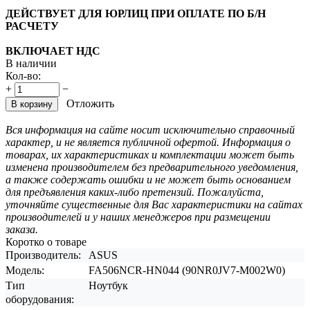
ДЕЙСТВУЕТ ДЛЯ ЮРЛИЦ ПРИ ОПЛАТЕ ПО Б/Н
РАСЧЕТУ
ВКЛЮЧАЕТ НДС
В наличии
Кол-во:
+
−
Отложить
В корзину
Вся информация на сайте носит исключительно справочный
характер, и не является публичной офертой. Информация о
товарах, их характеристиках и комплектации может быть
изменена производителем без предварительного уведомления,
а также содержать ошибки и не может быть основанием
для предъявления каких-либо претензий. Пожалуйста,
уточняйте существенные для Вас характеристики на сайтах
производителей и у наших менеджеров при размещении
заказа.
Коротко о товаре
Производитель:
ASUS
Модель:
FA506NCR-HN044 (90NR0JV7-M002W0)
Тип
Ноутбук
оборудования: