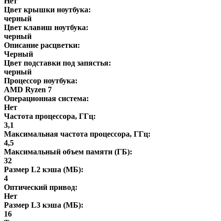
Нет
Цвет крышки ноутбука:
черный
Цвет клавиш ноутбука:
черный
Описание расцветки:
Черный
Цвет подставки под запястья:
черный
Процессор ноутбука:
AMD Ryzen 7
Операционная система:
Нет
Частота процессора, ГГц:
3,1
Максимальная частота процессора, ГГц:
4,5
Максимальный объем памяти (ГБ):
32
Размер L2 кэша (МБ):
4
Оптический привод:
Нет
Размер L3 кэша (МБ):
16