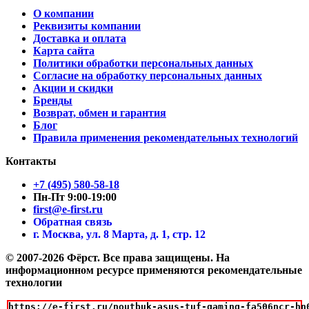
О компании
Реквизиты компании
Доставка и оплата
Карта сайта
Политики обработки персональных данных
Согласие на обработку персональных данных
Акции и скидки
Бренды
Возврат, обмен и гарантия
Блог
Правила применения рекомендательных технологий
Контакты
+7 (495) 580-58-18
Пн-Пт 9:00-19:00
first@e-first.ru
Обратная связь
г. Москва, ул. 8 Марта, д. 1, стр. 12
© 2007-2026 Фёрст. Все права защищены.
На
информационном ресурсе применяются рекомендательные
технологии
https://e-first.ru/noutbuk-asus-tuf-gaming-fa506ncr-hn