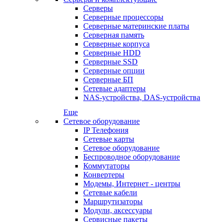
Серверы
Серверные процессоры
Серверные материнские платы
Серверная память
Серверные корпуса
Серверные HDD
Серверные SSD
Серверные опции
Серверные БП
Сетевые адаптеры
NAS-устройства, DAS-устройства
Еще
Сетевое оборудование
IP Телефония
Сетевые карты
Сетевое оборудование
Беспроводное оборудование
Коммутаторы
Конвертеры
Модемы, Интернет - центры
Сетевые кабели
Маршрутизаторы
Модули, аксессуары
Сервисные пакеты