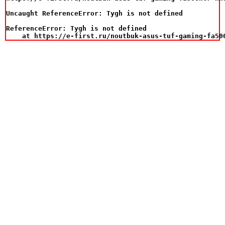
Uncaught ReferenceError: Tygh is not defined

ReferenceError: Tygh is not defined

    at https://e-first.ru/noutbuk-asus-tuf-gaming-fa50