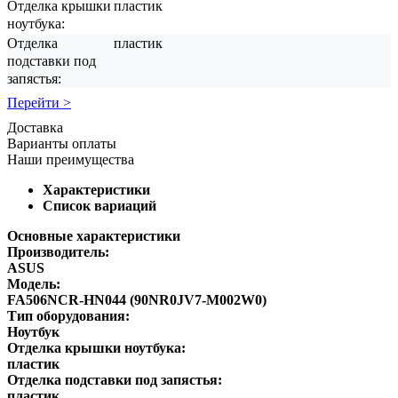
Отделка крышки
пластик
ноутбука:
Отделка
пластик
подставки под
запястья:
Перейти >
Доставка
Варианты оплаты
Наши преимущества
Характеристики
Список вариаций
Основные характеристики
Производитель:
ASUS
Модель:
FA506NCR-HN044 (90NR0JV7-M002W0)
Тип оборудования:
Ноутбук
Отделка крышки ноутбука:
пластик
Отделка подставки под запястья:
пластик