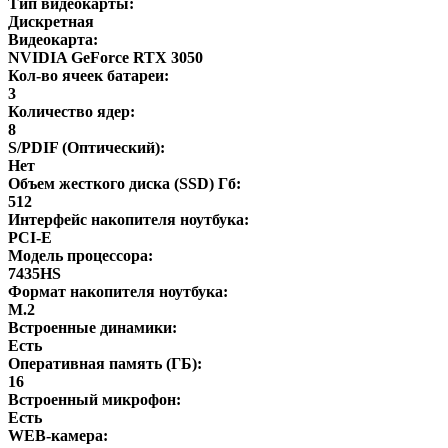
Тип видеокарты:
Дискретная
Видеокарта:
NVIDIA GeForce RTX 3050
Кол-во ячеек батареи:
3
Количество ядер:
8
S/PDIF (Оптический):
Нет
Объем жесткого диска (SSD) Гб:
512
Интерфейс накопителя ноутбука:
PCI-E
Модель процессора:
7435HS
Формат накопителя ноутбука:
M.2
Встроенные динамики:
Есть
Оперативная память (ГБ):
16
Встроенный микрофон:
Есть
WEB-камера: