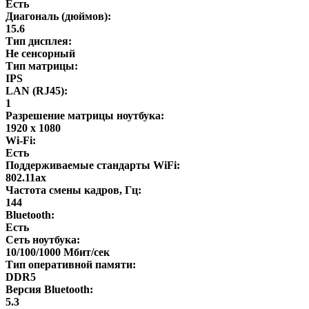
Есть
Диагональ (дюймов):
15.6
Тип дисплея:
Не сенсорный
Тип матрицы:
IPS
LAN (RJ45):
1
Разрешение матрицы ноутбука:
1920 x 1080
Wi-Fi:
Есть
Поддерживаемые стандарты WiFi:
802.11ax
Частота смены кадров, Гц:
144
Bluetooth:
Есть
Сеть ноутбука:
10/100/1000 Мбит/сек
Тип оперативной памяти:
DDR5
Версия Bluetooth:
5.3