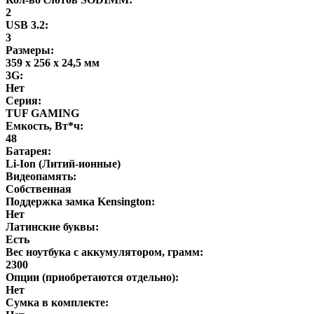
2
USB 3.2:
3
Размеры:
359 x 256 x 24,5 мм
3G:
Нет
Серия:
TUF GAMING
Емкость, Вт*ч:
48
Батарея:
Li-Ion (Литий-ионные)
Видеопамять:
Собственная
Поддержка замка Kensington:
Нет
Латинские буквы:
Есть
Вес ноутбука с аккумулятором, грамм:
2300
Опции (приобретаются отдельно):
Нет
Сумка в комплекте: