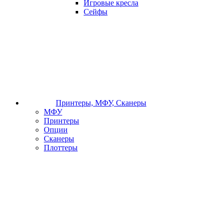
Игровые кресла
Сейфы
Принтеры, МФУ, Сканеры
МФУ
Принтеры
Опции
Сканеры
Плоттеры