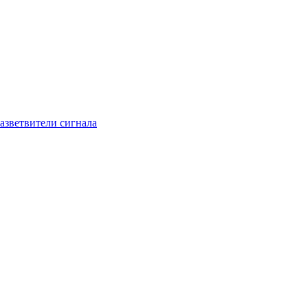
азветвители сигнала