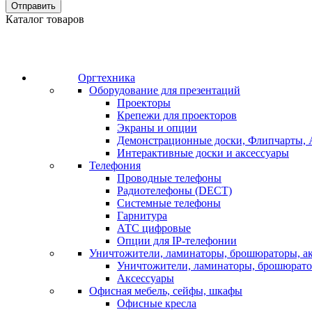
Отправить
Каталог товаров
Оргтехника
Оборудование для презентаций
Проекторы
Крепежи для проекторов
Экраны и опции
Демонстрационные доски, Флипчарты, 
Интерактивные доски и аксессуары
Телефония
Проводные телефоны
Радиотелефоны (DECT)
Системные телефоны
Гарнитура
АТС цифровые
Опции для IP-телефонии
Уничтожители, ламинаторы, брошюраторы, а
Уничтожители, ламинаторы, брошюрат
Аксессуары
Офисная мебель, сейфы, шкафы
Офисные кресла