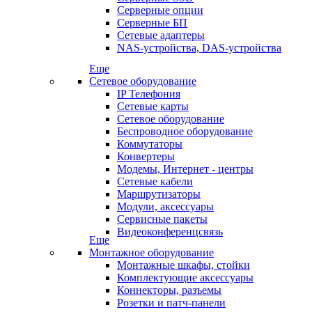
Серверные опции
Серверные БП
Сетевые адаптеры
NAS-устройства, DAS-устройства
Еще
Сетевое оборудование
IP Телефония
Сетевые карты
Сетевое оборудование
Беспроводное оборудование
Коммутаторы
Конвертеры
Модемы, Интернет - центры
Сетевые кабели
Маршрутизаторы
Модули, аксессуары
Сервисные пакеты
Видеоконференцсвязь
Еще
Монтажное оборудование
Монтажные шкафы, стойки
Комплектующие аксессуары
Коннекторы, разъемы
Розетки и патч-панели