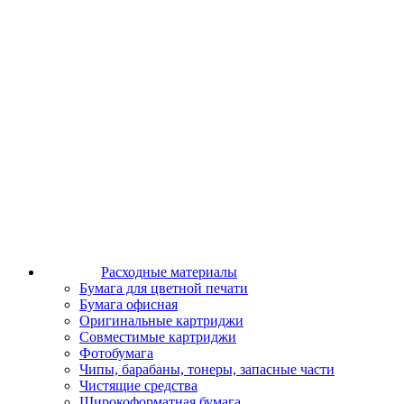
Расходные материалы
Бумага для цветной печати
Бумага офисная
Оригинальные картриджи
Совместимые картриджи
Фотобумага
Чипы, барабаны, тонеры, запасные части
Чистящие средства
Широкоформатная бумага