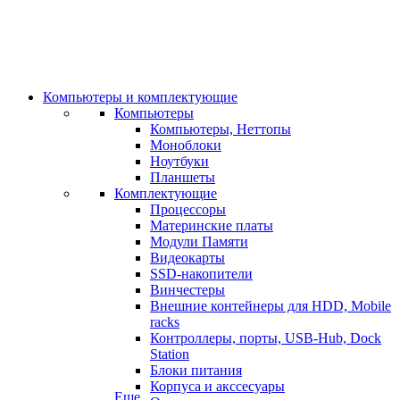
Компьютеры и комплектующие
Компьютеры
Компьютеры, Неттопы
Моноблоки
Ноутбуки
Планшеты
Комплектующие
Процессоры
Материнские платы
Модули Памяти
Видеокарты
SSD-накопители
Винчестеры
Внешние контейнеры для HDD, Mobile
racks
Контроллеры, порты, USB-Hub, Dock
Station
Блоки питания
Корпуса и акссесуары
Еще