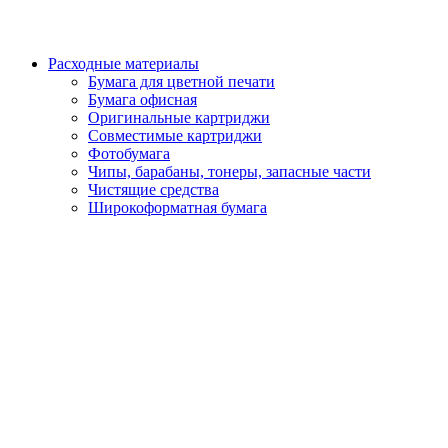
Расходные материалы
Бумага для цветной печати
Бумага офисная
Оригинальные картриджи
Совместимые картриджи
Фотобумага
Чипы, барабаны, тонеры, запасные части
Чистящие средства
Широкоформатная бумага