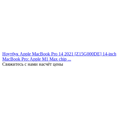
Ноутбук Apple MacBook Pro 14 2021 [Z15G000DE] 14-inch
MacBook Pro: Apple M1 Max chip ...
Свяжитесь с нами насчёт цены