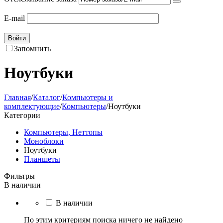
E-mail
Войти
Запомнить
Ноутбуки
Главная
/
Каталог
/
Компьютеры и
комплектующие
/
Компьютеры
/
Ноутбуки
Категории
Компьютеры, Неттопы
Моноблоки
Ноутбуки
Планшеты
Фильтры
В наличии
В наличии
По этим критериям поиска ничего не найдено