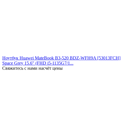
Ноутбук Huawei MateBook B3-520 BDZ-WFH9A [53013FCH]
Space Grey 15.6" (FHD i5-1135G7/1...
Свяжитесь с нами насчёт цены