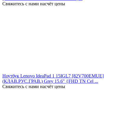
Свяжитесь с нами насчёт цены
Ноутбук Lenovo IdeaPad 1 15IGL7 [82V700EMUE]
(КЛАВ.РУС.ГРАВ.) Grey 15.6" {FHD TN Cel ...
Свяжитесь с нами насчёт цены