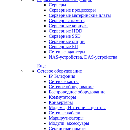
Серверы
Серверные процессоры
Серверные материнские платы
Серверная память
Серверные корпуса
Серверные HDD
Серверные SSD
Серверные опции
Серверные БП
Сетевые адаптеры
NAS-устройства, DAS-устройства
Еще
Сетевое оборудование
IP Телефония
Сетевые карты
Сетевое оборудование
Беспроводное оборудование
Коммутаторы
Конвертеры
Модемы, Интернет - центры
Сетевые кабели
Маршрутизаторы
Модули, аксессуары
Сервисные пакеты