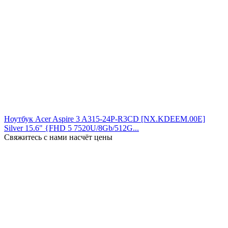
Ноутбук Acer Aspire 3 A315-24P-R3CD [NX.KDEEM.00E]
Silver 15.6" {FHD 5 7520U/8Gb/512G...
Свяжитесь с нами насчёт цены