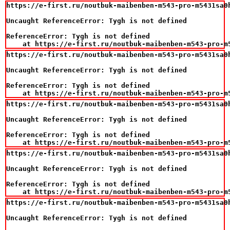
https://e-first.ru/noutbuk-maibenben-m543-pro-m5431sa0
Uncaught ReferenceError: Tygh is not defined

ReferenceError: Tygh is not defined

    at https://e-first.ru/noutbuk-maibenben-m543-pro-m
https://e-first.ru/noutbuk-maibenben-m543-pro-m5431sa0
Uncaught ReferenceError: Tygh is not defined

ReferenceError: Tygh is not defined

    at https://e-first.ru/noutbuk-maibenben-m543-pro-m
https://e-first.ru/noutbuk-maibenben-m543-pro-m5431sa0
Uncaught ReferenceError: Tygh is not defined

ReferenceError: Tygh is not defined

    at https://e-first.ru/noutbuk-maibenben-m543-pro-m
https://e-first.ru/noutbuk-maibenben-m543-pro-m5431sa0
Uncaught ReferenceError: Tygh is not defined

ReferenceError: Tygh is not defined

    at https://e-first.ru/noutbuk-maibenben-m543-pro-m
https://e-first.ru/noutbuk-maibenben-m543-pro-m5431sa0
Uncaught ReferenceError: Tygh is not defined
