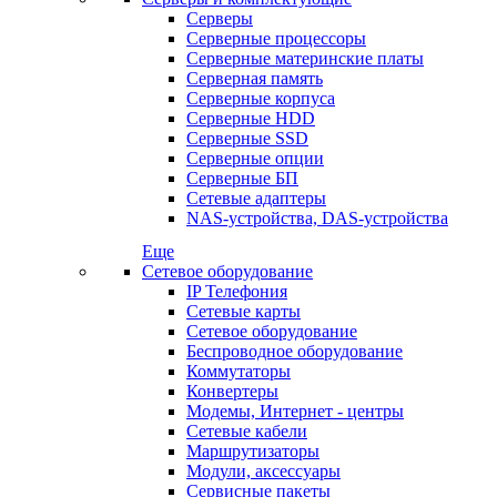
Серверы
Серверные процессоры
Серверные материнские платы
Серверная память
Серверные корпуса
Серверные HDD
Серверные SSD
Серверные опции
Серверные БП
Сетевые адаптеры
NAS-устройства, DAS-устройства
Еще
Сетевое оборудование
IP Телефония
Сетевые карты
Сетевое оборудование
Беспроводное оборудование
Коммутаторы
Конвертеры
Модемы, Интернет - центры
Сетевые кабели
Маршрутизаторы
Модули, аксессуары
Сервисные пакеты