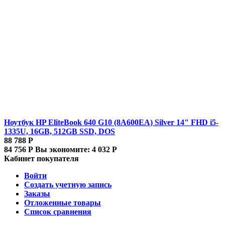
Ноутбук HP EliteBook 640 G10 (8A600EA) Silver 14" FHD i5-
1335U, 16GB, 512GB SSD, DOS
88 788
Р
84 756
Р
Вы экономите:
4 032
Р
Кабинет покупателя
Войти
Создать учетную запись
Заказы
Отложенные товары
Список сравнения