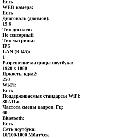
Есть
WEB-камера:
Есть
Диагональ (дюймов):
15.6
Тип дисплея:
Не сенсорный
Тип матрицы:
IPS
LAN (RJ45):
1
Разрешение матрицы ноутбука:
1920 x 1080
Яркость, кд/м2:
250
Wi-Fi:
Есть
Поддерживаемые стандарты WiFi:
802.11ac
Частота смены кадров, Гц:
60
Bluetooth:
Есть
Сеть ноутбука:
10/100/1000 Мбит/сек