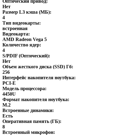
Оптический привод:
Нет
Размер L3 кэша (МБ):
4
Тип видеокарты:
встроенная
Видеокарта:
AMD Radeon Vega 5
Количество ядер:
4
S/PDIF (Оптический):
Нет
Объем жесткого диска (SSD) Гб:
256
Интерфейс накопителя ноутбука:
PCI-E
Модель процессора:
4450U
Формат накопителя ноутбука:
M.2
Встроенные динамики:
Есть
Оперативная память (ГБ):
8
Встроенный микрофон: