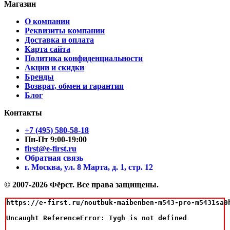
Магазин
О компании
Реквизиты компании
Доставка и оплата
Карта сайта
Политика конфиденциальности
Акции и скидки
Бренды
Возврат, обмен и гарантия
Блог
Контакты
+7 (495) 580-58-18
Пн-Пт 9:00-19:00
first@e-first.ru
Обратная связь
г. Москва, ул. 8 Марта, д. 1, стр. 12
© 2007-2026 Фёрст. Все права защищены.
https://e-first.ru/noutbuk-maibenben-m543-pro-m5431sa0
Uncaught ReferenceError: Tygh is not defined
