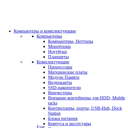
Компьютеры и комплектующие
Компьютеры
Компьютеры, Неттопы
Моноблоки
Ноутбуки
Планшеты
Комплектующие
Процессоры
Материнские платы
Модули Памяти
Видеокарты
SSD-накопители
Винчестеры
Внешние контейнеры для HDD, Mobile
racks
Контроллеры, порты, USB-Hub, Dock
Station
Блоки питания
Корпуса и акссесуары
Еще