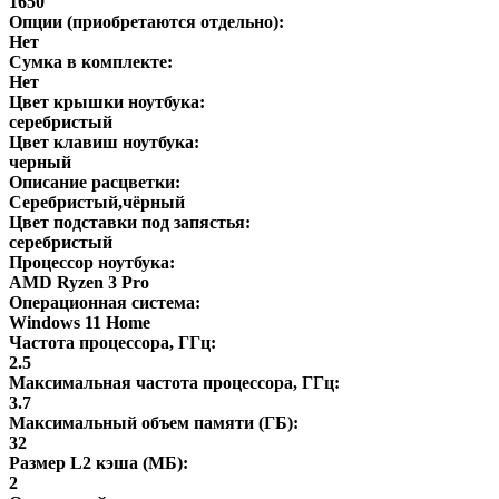
1650
Опции (приобретаются отдельно):
Нет
Сумка в комплекте:
Нет
Цвет крышки ноутбука:
серебристый
Цвет клавиш ноутбука:
черный
Описание расцветки:
Серебристый,чёрный
Цвет подставки под запястья:
серебристый
Процессор ноутбука:
AMD Ryzen 3 Pro
Операционная система:
Windows 11 Home
Частота процессора, ГГц:
2.5
Максимальная частота процессора, ГГц:
3.7
Максимальный объем памяти (ГБ):
32
Размер L2 кэша (МБ):
2