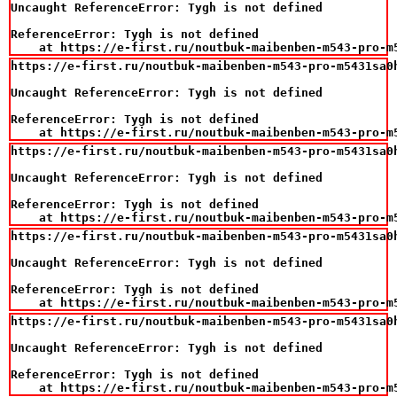
Uncaught ReferenceError: Tygh is not defined

ReferenceError: Tygh is not defined

    at https://e-first.ru/noutbuk-maibenben-m543-pro-m
https://e-first.ru/noutbuk-maibenben-m543-pro-m5431sa0
Uncaught ReferenceError: Tygh is not defined

ReferenceError: Tygh is not defined

    at https://e-first.ru/noutbuk-maibenben-m543-pro-m
https://e-first.ru/noutbuk-maibenben-m543-pro-m5431sa0
Uncaught ReferenceError: Tygh is not defined

ReferenceError: Tygh is not defined

    at https://e-first.ru/noutbuk-maibenben-m543-pro-m
https://e-first.ru/noutbuk-maibenben-m543-pro-m5431sa0
Uncaught ReferenceError: Tygh is not defined

ReferenceError: Tygh is not defined

    at https://e-first.ru/noutbuk-maibenben-m543-pro-m
https://e-first.ru/noutbuk-maibenben-m543-pro-m5431sa0
Uncaught ReferenceError: Tygh is not defined

ReferenceError: Tygh is not defined

    at https://e-first.ru/noutbuk-maibenben-m543-pro-m