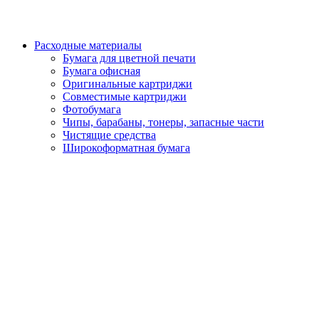
Расходные материалы
Бумага для цветной печати
Бумага офисная
Оригинальные картриджи
Совместимые картриджи
Фотобумага
Чипы, барабаны, тонеры, запасные части
Чистящие средства
Широкоформатная бумага