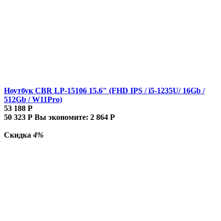
Ноутбук CBR LP-15106 15.6" (FHD IPS / i5-1235U/ 16Gb /
512Gb / W11Pro)
53 188
Р
50 323
Р
Вы экономите:
2 864
Р
Скидка
4%