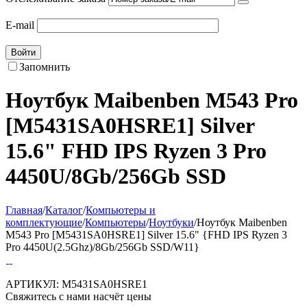
E-mail
Войти
Запомнить
Ноутбук Maibenben M543 Pro
[M5431SA0HSRE1] Silver
15.6" FHD IPS Ryzen 3 Pro
4450U/8Gb/256Gb SSD
Главная
/
Каталог
/
Компьютеры и
комплектующие
/
Компьютеры
/
Ноутбуки
/
Ноутбук Maibenben
M543 Pro [M5431SA0HSRE1] Silver 15.6" {FHD IPS Ryzen 3
Pro 4450U(2.5Ghz)/8Gb/256Gb SSD/W11}
АРТИКУЛ:
M5431SA0HSRE1
Свяжитесь с нами насчёт цены