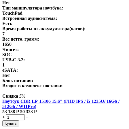
Нет
Тип манипулятора ноутбука:
TouchPad
Встроенная аудиосистема:
Есть
Время работы от аккумулятора(часов):
7
Вес нетто, грамм:
1650
Чипсет:
SOC
USB-C 3.2:
1
eSATA:
Нет
Блок питания:
Входит в комплект поставки
Скидка
5%
Ноутбук CBR LP-15106 15.6" (FHD IPS / i5-1235U/ 16Gb /
512Gb / W11Pro)
53 188
Р
50 323
Р
+
−
Купить