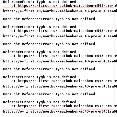
ReferenceError: Tygh is not defined

    at https://e-first.ru/noutbuk-maibenben-m543-pro-m
https://e-first.ru/noutbuk-maibenben-m543-pro-m5431sa0
Uncaught ReferenceError: Tygh is not defined

ReferenceError: Tygh is not defined

    at https://e-first.ru/noutbuk-maibenben-m543-pro-m
https://e-first.ru/noutbuk-maibenben-m543-pro-m5431sa0
Uncaught ReferenceError: Tygh is not defined

ReferenceError: Tygh is not defined

    at https://e-first.ru/noutbuk-maibenben-m543-pro-m
https://e-first.ru/noutbuk-maibenben-m543-pro-m5431sa0
Uncaught ReferenceError: Tygh is not defined

ReferenceError: Tygh is not defined

    at https://e-first.ru/noutbuk-maibenben-m543-pro-m
https://e-first.ru/noutbuk-maibenben-m543-pro-m5431sa0
Uncaught ReferenceError: Tygh is not defined

ReferenceError: Tygh is not defined

    at https://e-first.ru/noutbuk-maibenben-m543-pro-m
https://e-first.ru/noutbuk-maibenben-m543-pro-m5431sa0