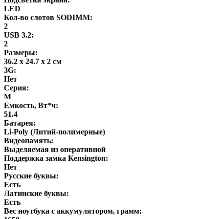
LED
Кол-во слотов SODIMM:
2
USB 3.2:
2
Размеры:
36.2 x 24.7 x 2 см
3G:
Нет
Серия:
M
Емкость, Вт*ч:
51.4
Батарея:
Li-Poly (Литий-полимерные)
Видеопамять:
Выделяемая из оперативной
Поддержка замка Kensington:
Нет
Русские буквы:
Есть
Латинские буквы:
Есть
Вес ноутбука с аккумулятором, грамм: