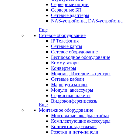
Серверные опции
Серверные БП
Сетевые адаптеры
NAS-устройства, DAS-устройства
Еще
Сетевое оборудование
IP Телефония
Сетевые карты
Сетевое оборудование
Беспроводное оборудование
Коммутаторы
Конвертеры
Модемы, Интернет - центры
Сетевые кабели
Маршрутизаторы
Модули, аксессуары
Сервисные пакеты
Видеоконференцсвязь
Еще
Монтажное оборудование
Монтажные шкафы, стойки
Комплектующие аксессуары
Коннекторы, разъемы
Розетки и патч-панели