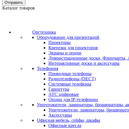
Отправить
Каталог товаров
Оргтехника
Оборудование для презентаций
Проекторы
Крепежи для проекторов
Экраны и опции
Демонстрационные доски, Флипчарты, 
Интерактивные доски и аксессуары
Телефония
Проводные телефоны
Радиотелефоны (DECT)
Системные телефоны
Гарнитура
АТС цифровые
Опции для IP-телефонии
Уничтожители, ламинаторы, брошюраторы, а
Уничтожители, ламинаторы, брошюрат
Аксессуары
Офисная мебель, сейфы, шкафы
Офисные кресла