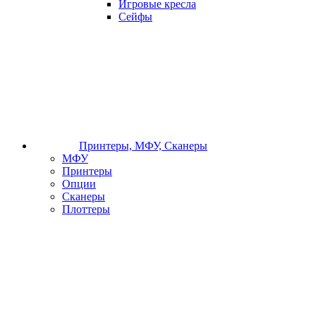
Игровые кресла
Сейфы
Принтеры, МФУ, Сканеры
МФУ
Принтеры
Опции
Сканеры
Плоттеры