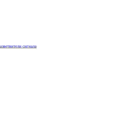
азветвители сигнала