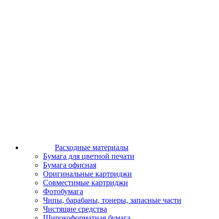
Расходные материалы
Бумага для цветной печати
Бумага офисная
Оригинальные картриджи
Совместимые картриджи
Фотобумага
Чипы, барабаны, тонеры, запасные части
Чистящие средства
Широкоформатная бумага