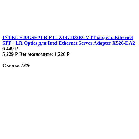
INTEL E10GSFPLR FTLX1471D3BCV-IT модуль Ethernet
SFP+ LR Optics для Intel Ethernet Server Adapter X520-DA2
6 449
Р
5 229
Р
Вы экономите:
1 220
Р
Скидка
19%