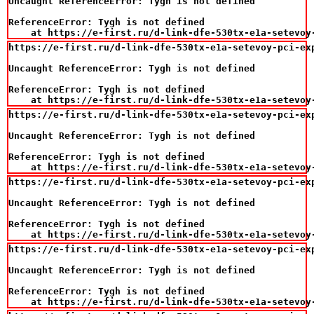
Uncaught ReferenceError: Tygh is not defined

ReferenceError: Tygh is not defined

    at https://e-first.ru/d-link-dfe-530tx-e1a-setevoy
https://e-first.ru/d-link-dfe-530tx-e1a-setevoy-pci-exp
Uncaught ReferenceError: Tygh is not defined

ReferenceError: Tygh is not defined

    at https://e-first.ru/d-link-dfe-530tx-e1a-setevoy
https://e-first.ru/d-link-dfe-530tx-e1a-setevoy-pci-exp
Uncaught ReferenceError: Tygh is not defined

ReferenceError: Tygh is not defined

    at https://e-first.ru/d-link-dfe-530tx-e1a-setevoy
https://e-first.ru/d-link-dfe-530tx-e1a-setevoy-pci-exp
Uncaught ReferenceError: Tygh is not defined

ReferenceError: Tygh is not defined

    at https://e-first.ru/d-link-dfe-530tx-e1a-setevoy
https://e-first.ru/d-link-dfe-530tx-e1a-setevoy-pci-exp
Uncaught ReferenceError: Tygh is not defined

ReferenceError: Tygh is not defined

    at https://e-first.ru/d-link-dfe-530tx-e1a-setevoy