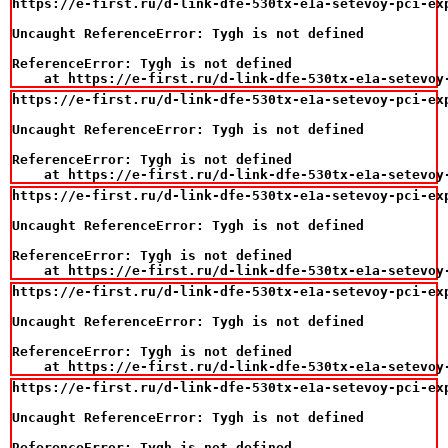
https://e-first.ru/d-link-dfe-530tx-e1a-setevoy-pci-exp
Uncaught ReferenceError: Tygh is not defined

ReferenceError: Tygh is not defined

    at https://e-first.ru/d-link-dfe-530tx-e1a-setevoy
https://e-first.ru/d-link-dfe-530tx-e1a-setevoy-pci-exp
Uncaught ReferenceError: Tygh is not defined

ReferenceError: Tygh is not defined

    at https://e-first.ru/d-link-dfe-530tx-e1a-setevoy
https://e-first.ru/d-link-dfe-530tx-e1a-setevoy-pci-exp
Uncaught ReferenceError: Tygh is not defined

ReferenceError: Tygh is not defined

    at https://e-first.ru/d-link-dfe-530tx-e1a-setevoy
https://e-first.ru/d-link-dfe-530tx-e1a-setevoy-pci-exp
Uncaught ReferenceError: Tygh is not defined

ReferenceError: Tygh is not defined

    at https://e-first.ru/d-link-dfe-530tx-e1a-setevoy
https://e-first.ru/d-link-dfe-530tx-e1a-setevoy-pci-exp
Uncaught ReferenceError: Tygh is not defined

ReferenceError: Tygh is not defined
