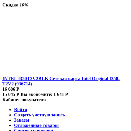
Скидка
10%
INTEL I350T2V2BLK Сетевая карта Intel Original I350-
T2V2 (936714)
16 686
Р
15 045
Р
Вы экономите:
1 641
Р
Кабинет покупателя
Войти
Создать учетную запись
Заказы
Отложенные товары
Список сравнения