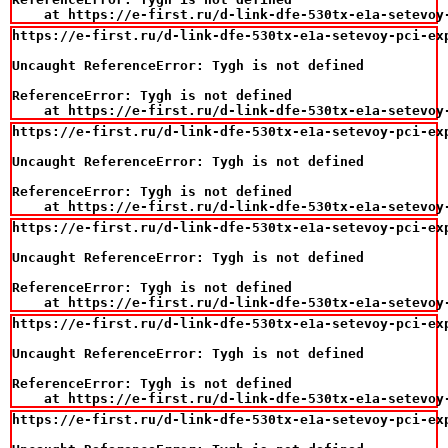
    at https://e-first.ru/d-link-dfe-530tx-e1a-setevoy
https://e-first.ru/d-link-dfe-530tx-e1a-setevoy-pci-exp
Uncaught ReferenceError: Tygh is not defined

ReferenceError: Tygh is not defined

    at https://e-first.ru/d-link-dfe-530tx-e1a-setevoy
https://e-first.ru/d-link-dfe-530tx-e1a-setevoy-pci-exp
Uncaught ReferenceError: Tygh is not defined

ReferenceError: Tygh is not defined

    at https://e-first.ru/d-link-dfe-530tx-e1a-setevoy
https://e-first.ru/d-link-dfe-530tx-e1a-setevoy-pci-exp
Uncaught ReferenceError: Tygh is not defined

ReferenceError: Tygh is not defined

    at https://e-first.ru/d-link-dfe-530tx-e1a-setevoy
https://e-first.ru/d-link-dfe-530tx-e1a-setevoy-pci-exp
Uncaught ReferenceError: Tygh is not defined

ReferenceError: Tygh is not defined

    at https://e-first.ru/d-link-dfe-530tx-e1a-setevoy
https://e-first.ru/d-link-dfe-530tx-e1a-setevoy-pci-exp