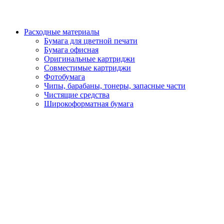
Расходные материалы
Бумага для цветной печати
Бумага офисная
Оригинальные картриджи
Совместимые картриджи
Фотобумага
Чипы, барабаны, тонеры, запасные части
Чистящие средства
Широкоформатная бумага