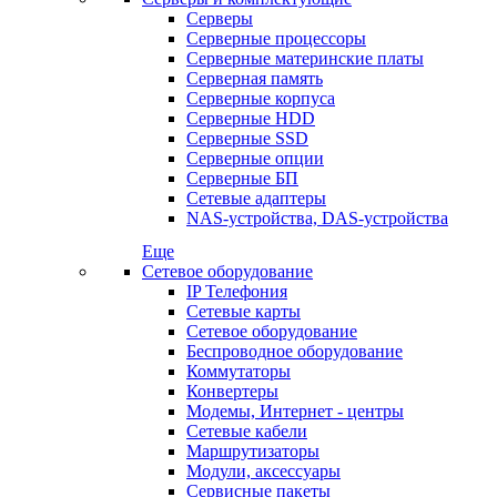
Серверы
Серверные процессоры
Серверные материнские платы
Серверная память
Серверные корпуса
Серверные HDD
Серверные SSD
Серверные опции
Серверные БП
Сетевые адаптеры
NAS-устройства, DAS-устройства
Еще
Сетевое оборудование
IP Телефония
Сетевые карты
Сетевое оборудование
Беспроводное оборудование
Коммутаторы
Конвертеры
Модемы, Интернет - центры
Сетевые кабели
Маршрутизаторы
Модули, аксессуары
Сервисные пакеты