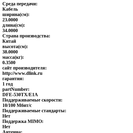
Среда передачи:
Кабель
ширина(см):
23.0000
длина(см):
34.0000
Страна производства:
Китай
высота(см):
38.0000
масса(кг):
0.3500
сайт производителя:
http://www.dlink.ru
гарантия:
1 год
partNumber:
DFE-530TX/E1A
Поддерживаемые скорости:
10/100 Мбит/с
Поддерживаемые стандарты:
Нет
Поддержка MIMO:
Нет
Антенна: