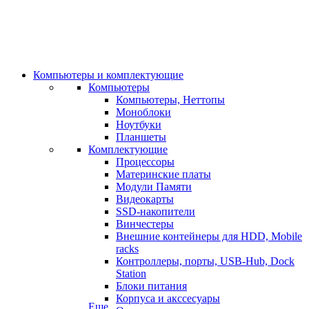
Компьютеры и комплектующие
Компьютеры
Компьютеры, Неттопы
Моноблоки
Ноутбуки
Планшеты
Комплектующие
Процессоры
Материнские платы
Модули Памяти
Видеокарты
SSD-накопители
Винчестеры
Внешние контейнеры для HDD, Mobile
racks
Контроллеры, порты, USB-Hub, Dock
Station
Блоки питания
Корпуса и акссесуары
Еще