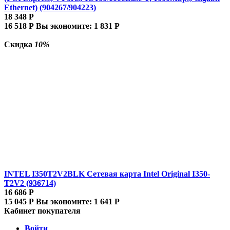
Ethernet) (904267/904223)
18 348
Р
16 518
Р
Вы экономите:
1 831
Р
Скидка
10%
INTEL I350T2V2BLK Сетевая карта Intel Original I350-
T2V2 (936714)
16 686
Р
15 045
Р
Вы экономите:
1 641
Р
Кабинет покупателя
Войти