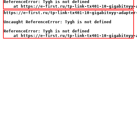
ReferenceError: Tygh is not defined

    at https://e-first.ru/tp-link-tx401-10-gigabitnyy-
https://e-first.ru/tp-link-tx401-10-gigabitnyy-adapter-
Uncaught ReferenceError: Tygh is not defined

ReferenceError: Tygh is not defined

    at https://e-first.ru/tp-link-tx401-10-gigabitnyy-