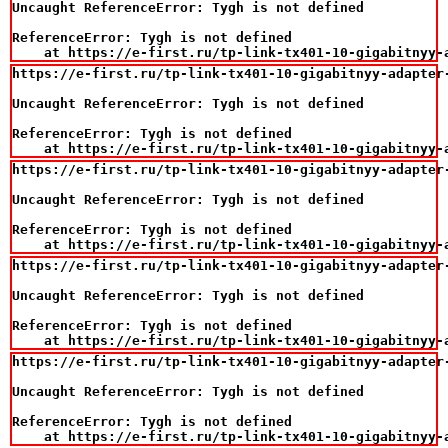
Uncaught ReferenceError: Tygh is not defined

ReferenceError: Tygh is not defined

    at https://e-first.ru/tp-link-tx401-10-gigabitnyy-
https://e-first.ru/tp-link-tx401-10-gigabitnyy-adapter-
Uncaught ReferenceError: Tygh is not defined

ReferenceError: Tygh is not defined

    at https://e-first.ru/tp-link-tx401-10-gigabitnyy-
https://e-first.ru/tp-link-tx401-10-gigabitnyy-adapter-
Uncaught ReferenceError: Tygh is not defined

ReferenceError: Tygh is not defined

    at https://e-first.ru/tp-link-tx401-10-gigabitnyy-
https://e-first.ru/tp-link-tx401-10-gigabitnyy-adapter-
Uncaught ReferenceError: Tygh is not defined

ReferenceError: Tygh is not defined

    at https://e-first.ru/tp-link-tx401-10-gigabitnyy-
https://e-first.ru/tp-link-tx401-10-gigabitnyy-adapter-
Uncaught ReferenceError: Tygh is not defined

ReferenceError: Tygh is not defined

    at https://e-first.ru/tp-link-tx401-10-gigabitnyy-