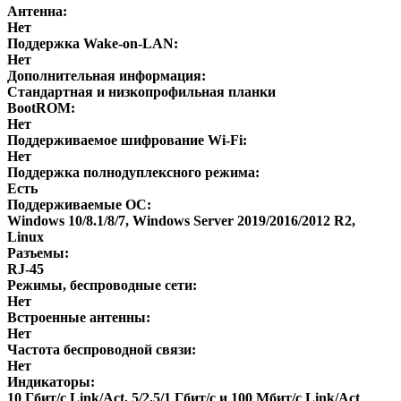
Антенна:
Нет
Поддержка Wake-on-LAN:
Нет
Дополнительная информация:
Стандартная и низкопрофильная планки
BootROM:
Нет
Поддерживаемое шифрование Wi-Fi:
Нет
Поддержка полнодуплексного режима:
Есть
Поддерживаемые ОС:
Windows 10/8.1/8/7, Windows Server 2019/2016/2012 R2,
Linux
Разъемы:
RJ-45
Режимы, беспроводные сети:
Нет
Встроенные антенны:
Нет
Частота беспроводной связи:
Нет
Индикаторы:
10 Гбит/с Link/Act, 5/2,5/1 Гбит/с и 100 Мбит/с Link/Act