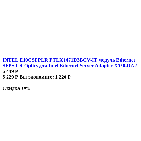
INTEL E10GSFPLR FTLX1471D3BCV-IT модуль Ethernet
SFP+ LR Optics для Intel Ethernet Server Adapter X520-DA2
6 449
Р
5 229
Р
Вы экономите:
1 220
Р
Скидка
19%