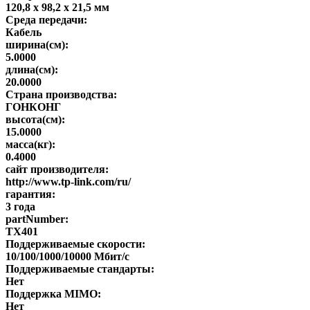
120,8 х 98,2 х 21,5 мм
Среда передачи:
Кабель
ширина(см):
5.0000
длина(см):
20.0000
Страна производства:
ГОНКОНГ
высота(см):
15.0000
масса(кг):
0.4000
сайт производителя:
http://www.tp-link.com/ru/
гарантия:
3 года
partNumber:
TX401
Поддерживаемые скорости:
10/100/1000/10000 Мбит/с
Поддерживаемые стандарты:
Нет
Поддержка MIMO:
Нет