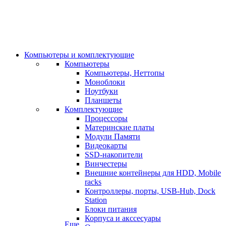
Компьютеры и комплектующие
Компьютеры
Компьютеры, Неттопы
Моноблоки
Ноутбуки
Планшеты
Комплектующие
Процессоры
Материнские платы
Модули Памяти
Видеокарты
SSD-накопители
Винчестеры
Внешние контейнеры для HDD, Mobile
racks
Контроллеры, порты, USB-Hub, Dock
Station
Блоки питания
Корпуса и акссесуары
Еще