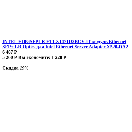
INTEL E10GSFPLR FTLX1471D3BCV-IT модуль Ethernet
SFP+ LR Optics для Intel Ethernet Server Adapter X520-DA2
6 487
Р
5 260
Р
Вы экономите:
1 228
Р
Скидка
19%