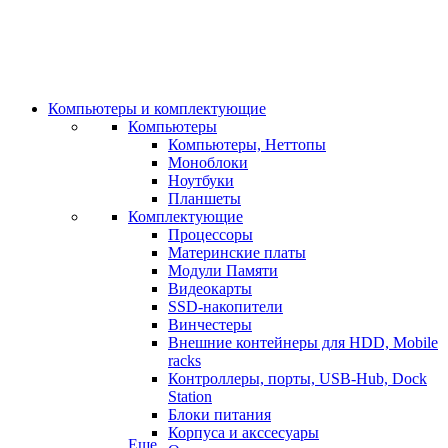
Компьютеры и комплектующие
Компьютеры
Компьютеры, Неттопы
Моноблоки
Ноутбуки
Планшеты
Комплектующие
Процессоры
Материнские платы
Модули Памяти
Видеокарты
SSD-накопители
Винчестеры
Внешние контейнеры для HDD, Mobile
racks
Контроллеры, порты, USB-Hub, Dock
Station
Блоки питания
Корпуса и акссесуары
Еще