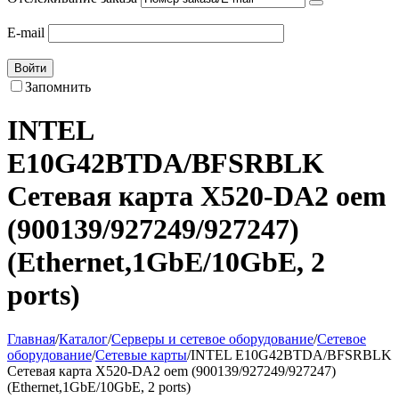
E-mail
Войти
Запомнить
INTEL
E10G42BTDA/BFSRBLK
Сетевая карта X520-DA2 oem
(900139/927249/927247)
(Ethernet,1GbE/10GbE, 2
ports)
Главная
/
Каталог
/
Серверы и сетевое оборудование
/
Сетевое
оборудование
/
Сетевые карты
/
INTEL E10G42BTDA/BFSRBLK
Сетевая карта X520-DA2 oem (900139/927249/927247)
(Ethernet,1GbE/10GbE, 2 ports)