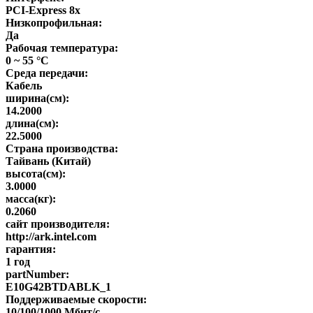
PCI-Express 8x
Низкопрофильная:
Да
Рабочая температура:
0 ~ 55 °C
Среда передачи:
Кабель
ширина(см):
14.2000
длина(см):
22.5000
Страна производства:
Тайвань (Китай)
высота(см):
3.0000
масса(кг):
0.2060
сайт производителя:
http://ark.intel.com
гарантия:
1 год
partNumber:
E10G42BTDABLK_1
Поддерживаемые скорости:
10/100/1000 Мбит/с