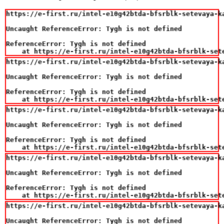
https://e-first.ru/intel-e10g42btda-bfsrblk-setevaya-k
Uncaught ReferenceError: Tygh is not defined

ReferenceError: Tygh is not defined

    at https://e-first.ru/intel-e10g42btda-bfsrblk-set
https://e-first.ru/intel-e10g42btda-bfsrblk-setevaya-k
Uncaught ReferenceError: Tygh is not defined

ReferenceError: Tygh is not defined

    at https://e-first.ru/intel-e10g42btda-bfsrblk-set
https://e-first.ru/intel-e10g42btda-bfsrblk-setevaya-k
Uncaught ReferenceError: Tygh is not defined

ReferenceError: Tygh is not defined

    at https://e-first.ru/intel-e10g42btda-bfsrblk-set
https://e-first.ru/intel-e10g42btda-bfsrblk-setevaya-k
Uncaught ReferenceError: Tygh is not defined

ReferenceError: Tygh is not defined

    at https://e-first.ru/intel-e10g42btda-bfsrblk-set
https://e-first.ru/intel-e10g42btda-bfsrblk-setevaya-k
Uncaught ReferenceError: Tygh is not defined
