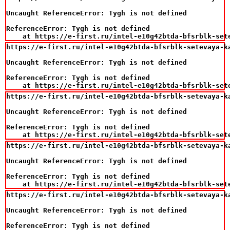
Uncaught ReferenceError: Tygh is not defined

ReferenceError: Tygh is not defined

    at https://e-first.ru/intel-e10g42btda-bfsrblk-set
https://e-first.ru/intel-e10g42btda-bfsrblk-setevaya-k
Uncaught ReferenceError: Tygh is not defined

ReferenceError: Tygh is not defined

    at https://e-first.ru/intel-e10g42btda-bfsrblk-set
https://e-first.ru/intel-e10g42btda-bfsrblk-setevaya-k
Uncaught ReferenceError: Tygh is not defined

ReferenceError: Tygh is not defined

    at https://e-first.ru/intel-e10g42btda-bfsrblk-set
https://e-first.ru/intel-e10g42btda-bfsrblk-setevaya-k
Uncaught ReferenceError: Tygh is not defined

ReferenceError: Tygh is not defined

    at https://e-first.ru/intel-e10g42btda-bfsrblk-set
https://e-first.ru/intel-e10g42btda-bfsrblk-setevaya-k
Uncaught ReferenceError: Tygh is not defined

ReferenceError: Tygh is not defined
