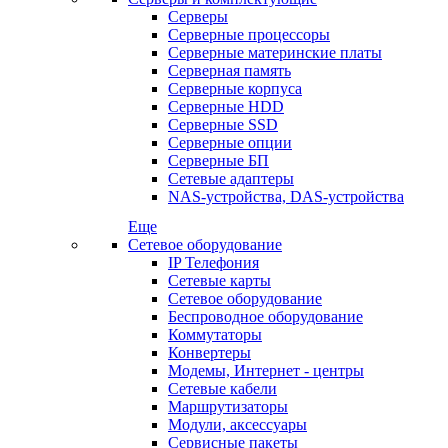
Серверы
Серверные процессоры
Серверные материнские платы
Серверная память
Серверные корпуса
Серверные HDD
Серверные SSD
Серверные опции
Серверные БП
Сетевые адаптеры
NAS-устройства, DAS-устройства
Еще
Сетевое оборудование
IP Телефония
Сетевые карты
Сетевое оборудование
Беспроводное оборудование
Коммутаторы
Конвертеры
Модемы, Интернет - центры
Сетевые кабели
Маршрутизаторы
Модули, аксессуары
Сервисные пакеты