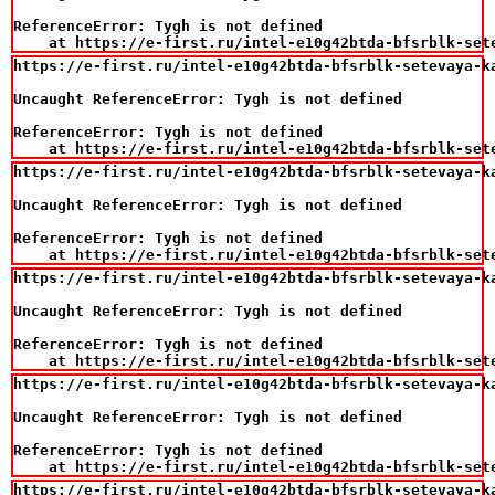
ReferenceError: Tygh is not defined

    at https://e-first.ru/intel-e10g42btda-bfsrblk-set
https://e-first.ru/intel-e10g42btda-bfsrblk-setevaya-k
Uncaught ReferenceError: Tygh is not defined

ReferenceError: Tygh is not defined

    at https://e-first.ru/intel-e10g42btda-bfsrblk-set
https://e-first.ru/intel-e10g42btda-bfsrblk-setevaya-k
Uncaught ReferenceError: Tygh is not defined

ReferenceError: Tygh is not defined

    at https://e-first.ru/intel-e10g42btda-bfsrblk-set
https://e-first.ru/intel-e10g42btda-bfsrblk-setevaya-k
Uncaught ReferenceError: Tygh is not defined

ReferenceError: Tygh is not defined

    at https://e-first.ru/intel-e10g42btda-bfsrblk-set
https://e-first.ru/intel-e10g42btda-bfsrblk-setevaya-k
Uncaught ReferenceError: Tygh is not defined

ReferenceError: Tygh is not defined

    at https://e-first.ru/intel-e10g42btda-bfsrblk-set
https://e-first.ru/intel-e10g42btda-bfsrblk-setevaya-k