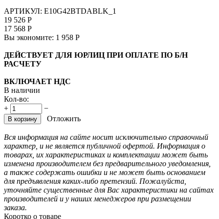
АРТИКУЛ:
E10G42BTDABLK_1
19 526
Р
17 568
Р
Вы экономите:
1 958
Р
ДЕЙСТВУЕТ ДЛЯ ЮРЛИЦ ПРИ ОПЛАТЕ ПО Б/Н
РАСЧЕТУ
ВКЛЮЧАЕТ НДС
В наличии
Кол-во:
+
−
Отложить
В корзину
Вся информация на сайте носит исключительно справочный
характер, и не является публичной офертой. Информация о
товарах, их характеристиках и комплектации может быть
изменена производителем без предварительного уведомления,
а также содержать ошибки и не может быть основанием
для предъявления каких-либо претензий. Пожалуйста,
уточняйте существенные для Вас характеристики на сайтах
производителей и у наших менеджеров при размещении
заказа.
Коротко о товаре