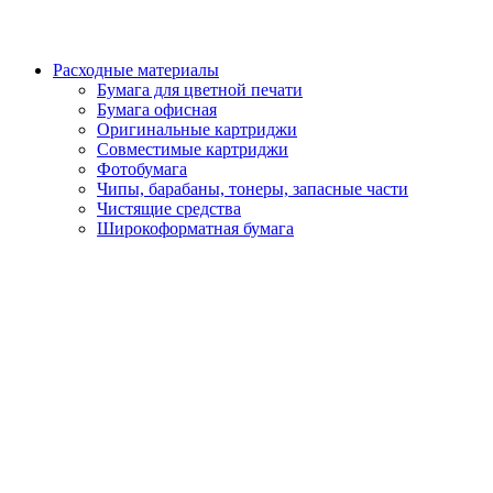
Расходные материалы
Бумага для цветной печати
Бумага офисная
Оригинальные картриджи
Совместимые картриджи
Фотобумага
Чипы, барабаны, тонеры, запасные части
Чистящие средства
Широкоформатная бумага