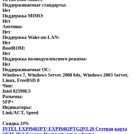
Поддерживаемые стандарты:
Нет
Поддержка MIMO:
Нет
Антенна:
Нет
Поддержка Wake-on-LAN:
Нет
BootROM:
Нет
Поддержка полнодуплексного режима:
Нет
Поддерживаемые ОС:
Windows 7, Windows Server 2008 64х, Windows 2003 Server,
Linux, FreeBSD 8
Чип:
Intel 82599ES
Разъемы:
SFP+
Индикаторы:
Link/ACT, Speed
Скидка
10%
INTEL EXPI9402PT/ EXPI9402PTG2P/L20 Сетевая карта