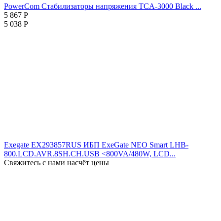
PowerCom Стабилизаторы напряжения TCA-3000 Black ...
5 867
Р
5 038
Р
Exegate EX293857RUS ИБП ExeGate NEO Smart LHB-
800.LCD.AVR.8SH.CH.USB <800VA/480W, LCD...
Свяжитесь с нами насчёт цены