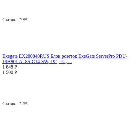
Скидка
19%
Exegate EX280840RUS Блок розеток ExeGate ServerPro PDU-
19H801 Al-8S-C14-SW, 19", 1U, ...
1 848
Р
1 500
Р
Скидка
12%