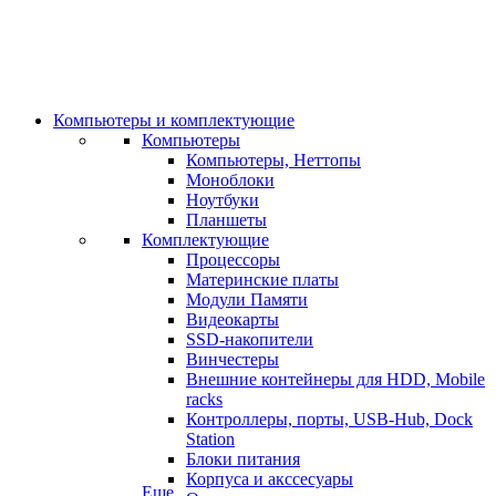
Компьютеры и комплектующие
Компьютеры
Компьютеры, Неттопы
Моноблоки
Ноутбуки
Планшеты
Комплектующие
Процессоры
Материнские платы
Модули Памяти
Видеокарты
SSD-накопители
Винчестеры
Внешние контейнеры для HDD, Mobile
racks
Контроллеры, порты, USB-Hub, Dock
Station
Блоки питания
Корпуса и акссесуары
Еще