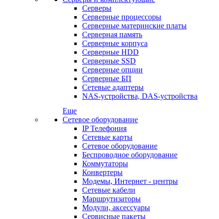
Серверы
Серверные процессоры
Серверные материнские платы
Серверная память
Серверные корпуса
Серверные HDD
Серверные SSD
Серверные опции
Серверные БП
Сетевые адаптеры
NAS-устройства, DAS-устройства
Еще
Сетевое оборудование
IP Телефония
Сетевые карты
Сетевое оборудование
Беспроводное оборудование
Коммутаторы
Конвертеры
Модемы, Интернет - центры
Сетевые кабели
Маршрутизаторы
Модули, аксессуары
Сервисные пакеты