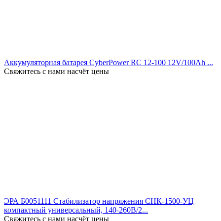
Аккумуляторная батарея CyberPower RC 12-100 12V/100Ah ...
Свяжитесь с нами насчёт цены
ЭРА Б0051111 Стабилизатор напряжения СНК-1500-УЦ
компактный универсальный, 140-260В/2...
Свяжитесь с нами насчёт цены