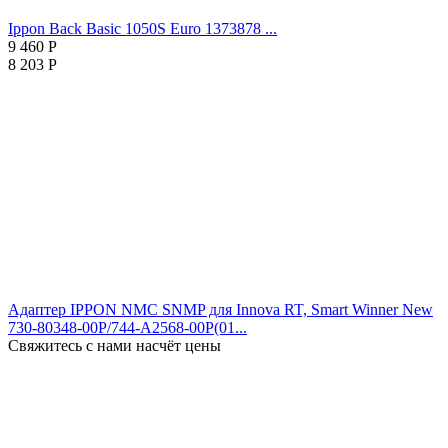
Ippon Back Basic 1050S Euro 1373878 ...
9 460
Р
8 203
Р
Адаптер IPPON NMC SNMP для Innova RT, Smart Winner New
730-80348-00P/744-A2568-00P(01...
Свяжитесь с нами насчёт цены