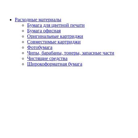
Расходные материалы
Бумага для цветной печати
Бумага офисная
Оригинальные картриджи
Совместимые картриджи
Фотобумага
Чипы, барабаны, тонеры, запасные части
Чистящие средства
Широкоформатная бумага