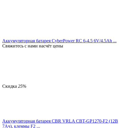
Аккумуляторная батарея CyberPower RC 6-4.5 6V/4.5Ah ...
Свяжитесь с нами насчёт цены
Скидка
25%
Аккумуляторная батарея CBR VRLA CBT-GP1270-F2 (12В
7Ач), клеммы F2 ...