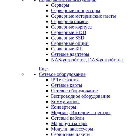
Серверы
Серверные процессоры
Серверные материнские платы
Серверная память
Серверные корпуса
Серверные HDD
Серверные SSD
Серверные опции
Серверные БП
Сетевые адаптеры
NAS-устройства, DAS-устройства
Еще
Сетевое оборудование
IP Телефония
Сетевые карты
Сетевое оборудование
Беспроводное оборудование
Коммутаторы
Конвертеры
Модемы, Интернет - центры
Сетевые кабели
Маршрутизаторы
Модули, аксессуары
Сервисные пакеты