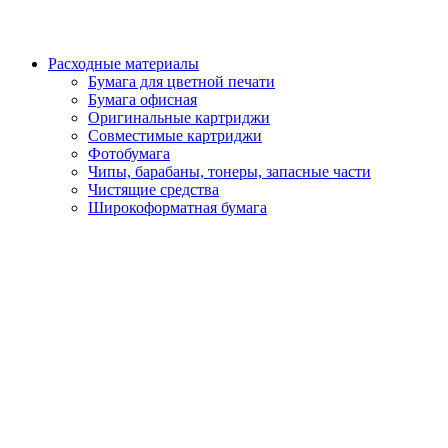
Расходные материалы
Бумага для цветной печати
Бумага офисная
Оригинальные картриджи
Совместимые картриджи
Фотобумага
Чипы, барабаны, тонеры, запасные части
Чистящие средства
Широкоформатная бумага