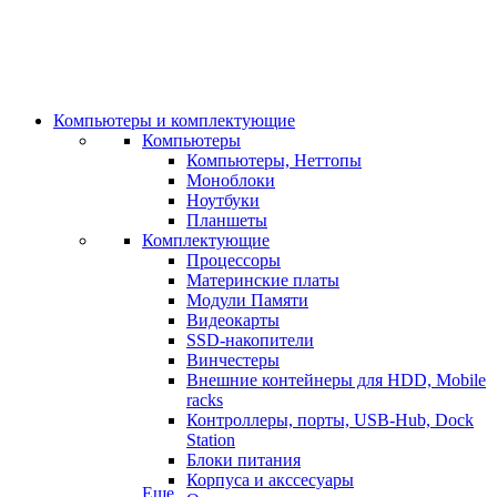
Компьютеры и комплектующие
Компьютеры
Компьютеры, Неттопы
Моноблоки
Ноутбуки
Планшеты
Комплектующие
Процессоры
Материнские платы
Модули Памяти
Видеокарты
SSD-накопители
Винчестеры
Внешние контейнеры для HDD, Mobile
racks
Контроллеры, порты, USB-Hub, Dock
Station
Блоки питания
Корпуса и акссесуары
Еще