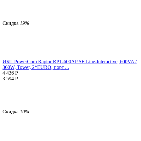
Скидка
19%
ИБП PowerCom Raptor RPT-600AP SE Line-Interactive, 600VA /
360W, Tower, 2*EURO, порт ...
4 436
Р
3 594
Р
Скидка
10%