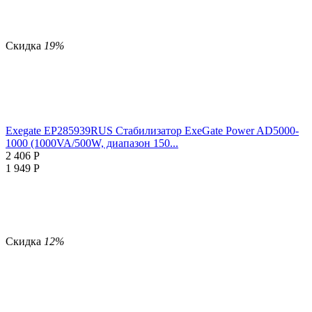
Скидка
19%
Exegate EP285939RUS Стабилизатор ExeGate Power AD5000-
1000 (1000VA/500W, диапазон 150...
2 406
Р
1 949
Р
Скидка
12%