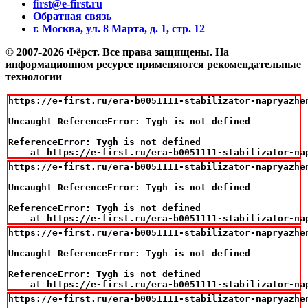
first@e-first.ru
Обратная связь
г. Москва, ул. 8 Марта, д. 1, стр. 12
© 2007-2026 Фёрст. Все права защищены.
На
информационном ресурсе применяются рекомендательные
технологии
https://e-first.ru/era-b0051111-stabilizator-napryazhe
Uncaught ReferenceError: Tygh is not defined

ReferenceError: Tygh is not defined

    at https://e-first.ru/era-b0051111-stabilizator-na
https://e-first.ru/era-b0051111-stabilizator-napryazhe
Uncaught ReferenceError: Tygh is not defined

ReferenceError: Tygh is not defined

    at https://e-first.ru/era-b0051111-stabilizator-na
https://e-first.ru/era-b0051111-stabilizator-napryazhe
Uncaught ReferenceError: Tygh is not defined

ReferenceError: Tygh is not defined

    at https://e-first.ru/era-b0051111-stabilizator-na
https://e-first.ru/era-b0051111-stabilizator-napryazhe