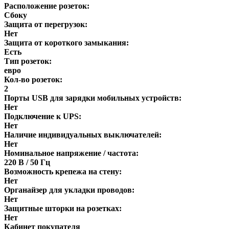
Расположение розеток:
Сбоку
Защита от перегрузок:
Нет
Защита от короткого замыкания:
Есть
Тип розеток:
евро
Кол-во розеток:
2
Порты USB для зарядки мобильных устройств:
Нет
Подключение к UPS:
Нет
Наличие индивидуальных выключателей:
Нет
Номинальное напряжение / частота:
220 В / 50 Гц
Возможность крепежа на стену:
Нет
Органайзер для укладки проводов:
Нет
Защитные шторки на розетках:
Нет
Кабинет покупателя