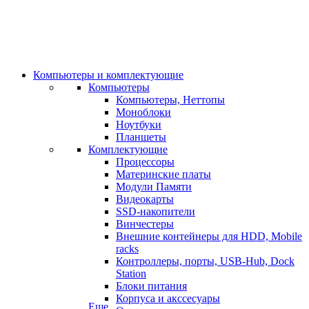
Компьютеры и комплектующие
Компьютеры
Компьютеры, Неттопы
Моноблоки
Ноутбуки
Планшеты
Комплектующие
Процессоры
Материнские платы
Модули Памяти
Видеокарты
SSD-накопители
Винчестеры
Внешние контейнеры для HDD, Mobile
racks
Контроллеры, порты, USB-Hub, Dock
Station
Блоки питания
Корпуса и акссесуары
Еще