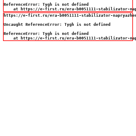
ReferenceError: Tygh is not defined

    at https://e-first.ru/era-b0051111-stabilizator-na
https://e-first.ru/era-b0051111-stabilizator-napryazhe
Uncaught ReferenceError: Tygh is not defined

ReferenceError: Tygh is not defined

    at https://e-first.ru/era-b0051111-stabilizator-na