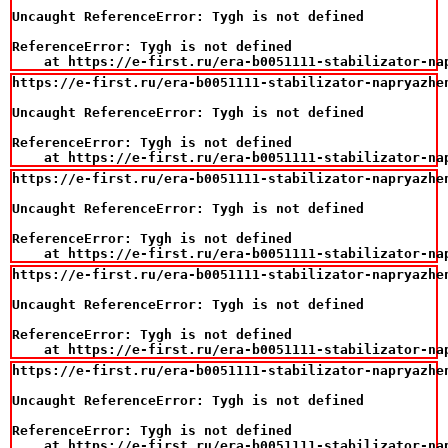
Uncaught ReferenceError: Tygh is not defined

ReferenceError: Tygh is not defined

    at https://e-first.ru/era-b0051111-stabilizator-na
https://e-first.ru/era-b0051111-stabilizator-napryazhe
Uncaught ReferenceError: Tygh is not defined

ReferenceError: Tygh is not defined

    at https://e-first.ru/era-b0051111-stabilizator-na
https://e-first.ru/era-b0051111-stabilizator-napryazhe
Uncaught ReferenceError: Tygh is not defined

ReferenceError: Tygh is not defined

    at https://e-first.ru/era-b0051111-stabilizator-na
https://e-first.ru/era-b0051111-stabilizator-napryazhe
Uncaught ReferenceError: Tygh is not defined

ReferenceError: Tygh is not defined

    at https://e-first.ru/era-b0051111-stabilizator-na
https://e-first.ru/era-b0051111-stabilizator-napryazhe
Uncaught ReferenceError: Tygh is not defined

ReferenceError: Tygh is not defined

    at https://e-first.ru/era-b0051111-stabilizator-na