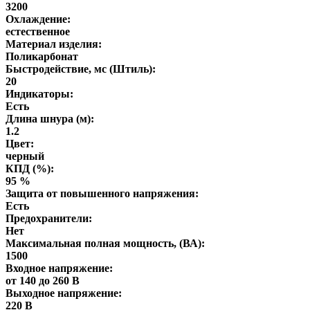
3200
Охлаждение:
естественное
Материал изделия:
Поликарбонат
Быстродействие, мс (Штиль):
20
Индикаторы:
Есть
Длина шнура (м):
1.2
Цвет:
черный
КПД (%):
95 %
Защита от повышенного напряжения:
Есть
Предохранители:
Нет
Максимальная полная мощность, (ВА):
1500
Входное напряжение:
от 140 до 260 В
Выходное напряжение:
220 В