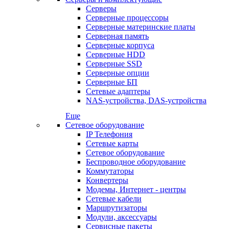
Серверы
Серверные процессоры
Серверные материнские платы
Серверная память
Серверные корпуса
Серверные HDD
Серверные SSD
Серверные опции
Серверные БП
Сетевые адаптеры
NAS-устройства, DAS-устройства
Еще
Сетевое оборудование
IP Телефония
Сетевые карты
Сетевое оборудование
Беспроводное оборудование
Коммутаторы
Конвертеры
Модемы, Интернет - центры
Сетевые кабели
Маршрутизаторы
Модули, аксессуары
Сервисные пакеты