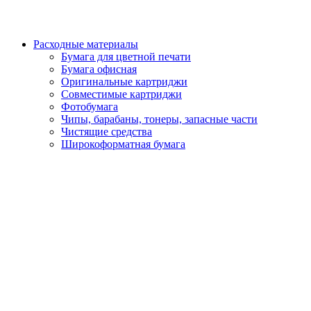
Расходные материалы
Бумага для цветной печати
Бумага офисная
Оригинальные картриджи
Совместимые картриджи
Фотобумага
Чипы, барабаны, тонеры, запасные части
Чистящие средства
Широкоформатная бумага