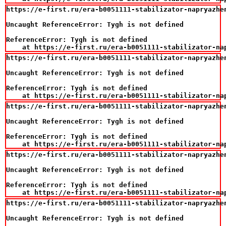
https://e-first.ru/era-b0051111-stabilizator-napryazhe
Uncaught ReferenceError: Tygh is not defined

ReferenceError: Tygh is not defined

    at https://e-first.ru/era-b0051111-stabilizator-na
https://e-first.ru/era-b0051111-stabilizator-napryazhe
Uncaught ReferenceError: Tygh is not defined

ReferenceError: Tygh is not defined

    at https://e-first.ru/era-b0051111-stabilizator-na
https://e-first.ru/era-b0051111-stabilizator-napryazhe
Uncaught ReferenceError: Tygh is not defined

ReferenceError: Tygh is not defined

    at https://e-first.ru/era-b0051111-stabilizator-na
https://e-first.ru/era-b0051111-stabilizator-napryazhe
Uncaught ReferenceError: Tygh is not defined

ReferenceError: Tygh is not defined

    at https://e-first.ru/era-b0051111-stabilizator-na
https://e-first.ru/era-b0051111-stabilizator-napryazhe
Uncaught ReferenceError: Tygh is not defined
