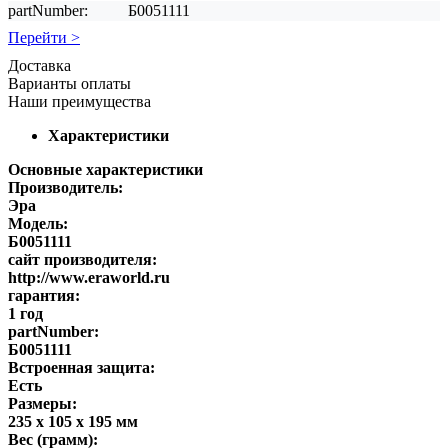
partNumber:
Б0051111
Перейти >
Доставка
Варианты оплаты
Наши преимущества
Характеристики
Основные характеристики
Производитель:
Эра
Модель:
Б0051111
сайт производителя:
http://www.eraworld.ru
гарантия:
1 год
partNumber:
Б0051111
Встроенная защита:
Есть
Размеры:
235 х 105 х 195 мм
Вес (грамм):