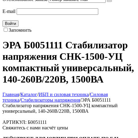
E-mail
Войти
Запомнить
ЭРА Б0051111 Стабилизатор
напряжения СНК-1500-УЦ
компактный универсальный,
140-260В/220В, 1500ВА
Главная
/
Каталог
/
ИБП и силовая техника
/
Силовая
техника
/
Стабилизаторы напряжения
/
ЭРА Б0051111
Стабилизатор напряжения СНК-1500-УЦ компактный
универсальный, 140-260В/220В, 1500ВА
АРТИКУЛ:
Б0051111
Свяжитесь с нами насчёт цены