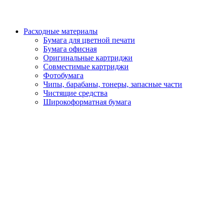
Расходные материалы
Бумага для цветной печати
Бумага офисная
Оригинальные картриджи
Совместимые картриджи
Фотобумага
Чипы, барабаны, тонеры, запасные части
Чистящие средства
Широкоформатная бумага