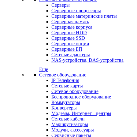
Серверы
Серверные процессоры
Серверные материнские платы
Серверная память
Серверные корпуса
Серверные HDD
Серверные SSD
Серверные опции
Серверные БП
Сетевые адаптеры
NAS-устройства, DAS-устройства
Еще
Сетевое оборудование
IP Телефония
Сетевые карты
Сетевое оборудование
Беспроводное оборудование
Коммутаторы
Конвертеры
Модемы, Интернет - центры
Сетевые кабели
Маршрутизаторы
Модули, аксессуары
Сервисные пакеты