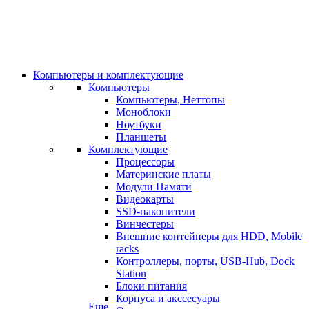
Компьютеры и комплектующие
Компьютеры
Компьютеры, Неттопы
Моноблоки
Ноутбуки
Планшеты
Комплектующие
Процессоры
Материнские платы
Модули Памяти
Видеокарты
SSD-накопители
Винчестеры
Внешние контейнеры для HDD, Mobile
racks
Контроллеры, порты, USB-Hub, Dock
Station
Блоки питания
Корпуса и акссесуары
Еще