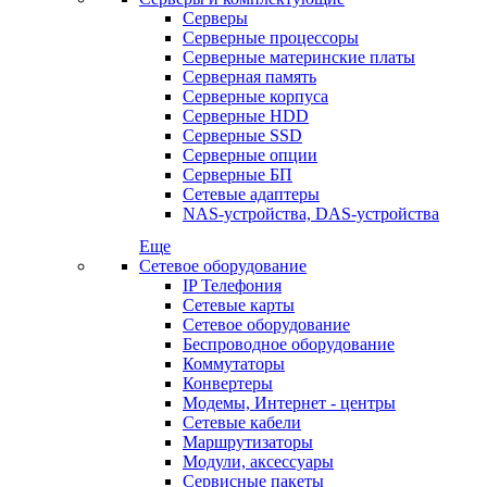
Серверы
Серверные процессоры
Серверные материнские платы
Серверная память
Серверные корпуса
Серверные HDD
Серверные SSD
Серверные опции
Серверные БП
Сетевые адаптеры
NAS-устройства, DAS-устройства
Еще
Сетевое оборудование
IP Телефония
Сетевые карты
Сетевое оборудование
Беспроводное оборудование
Коммутаторы
Конвертеры
Модемы, Интернет - центры
Сетевые кабели
Маршрутизаторы
Модули, аксессуары
Сервисные пакеты