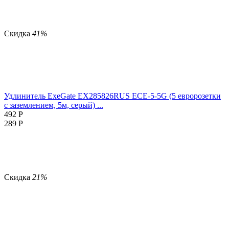
Скидка
41%
Удлинитель ExeGate EX285826RUS ECE-5-5G (5 евророзетки
с заземлением, 5м, серый) ...
492
Р
289
Р
Скидка
21%