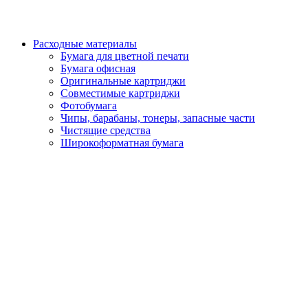
Расходные материалы
Бумага для цветной печати
Бумага офисная
Оригинальные картриджи
Совместимые картриджи
Фотобумага
Чипы, барабаны, тонеры, запасные части
Чистящие средства
Широкоформатная бумага