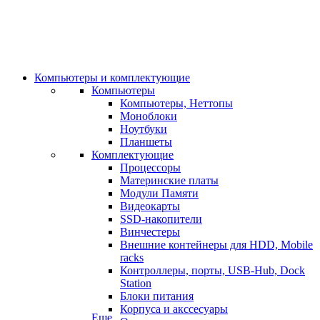
Компьютеры и комплектующие
Компьютеры
Компьютеры, Неттопы
Моноблоки
Ноутбуки
Планшеты
Комплектующие
Процессоры
Материнские платы
Модули Памяти
Видеокарты
SSD-накопители
Винчестеры
Внешние контейнеры для HDD, Mobile
racks
Контроллеры, порты, USB-Hub, Dock
Station
Блоки питания
Корпуса и акссесуары
Еще