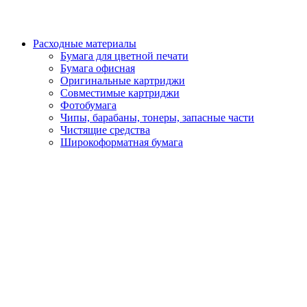
Расходные материалы
Бумага для цветной печати
Бумага офисная
Оригинальные картриджи
Совместимые картриджи
Фотобумага
Чипы, барабаны, тонеры, запасные части
Чистящие средства
Широкоформатная бумага