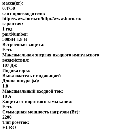
масса(кг):
0.4750
сайт производителя:
http://www.buro.ru/http://www.buro.ru/
гарантия:
1 год
partNumber:
500SH-1.8-B
Встроенная защита:
Есть
Максимальная энергия входного импульсного
воздействия:
107 Дж
Индикаторы:
Выключатель с индикацией
Длина шнура (м):
1.8
Максимальный входной ток:
10 А
Защита от короткого замыкания:
Есть
Суммарная мощность нагрузки (Вт):
2200
Тип розеток:
EURO