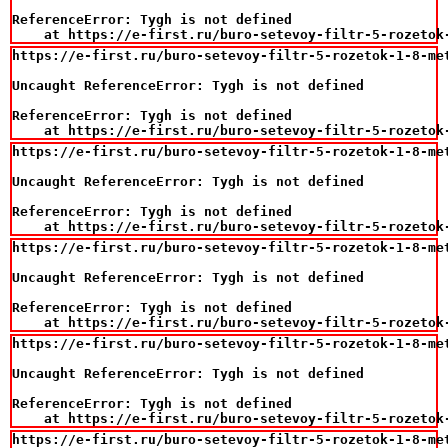
ReferenceError: Tygh is not defined

    at https://e-first.ru/buro-setevoy-filtr-5-rozetok
https://e-first.ru/buro-setevoy-filtr-5-rozetok-1-8-met
Uncaught ReferenceError: Tygh is not defined

ReferenceError: Tygh is not defined

    at https://e-first.ru/buro-setevoy-filtr-5-rozetok
https://e-first.ru/buro-setevoy-filtr-5-rozetok-1-8-met
Uncaught ReferenceError: Tygh is not defined

ReferenceError: Tygh is not defined

    at https://e-first.ru/buro-setevoy-filtr-5-rozetok
https://e-first.ru/buro-setevoy-filtr-5-rozetok-1-8-met
Uncaught ReferenceError: Tygh is not defined

ReferenceError: Tygh is not defined

    at https://e-first.ru/buro-setevoy-filtr-5-rozetok
https://e-first.ru/buro-setevoy-filtr-5-rozetok-1-8-met
Uncaught ReferenceError: Tygh is not defined

ReferenceError: Tygh is not defined

    at https://e-first.ru/buro-setevoy-filtr-5-rozetok
https://e-first.ru/buro-setevoy-filtr-5-rozetok-1-8-met