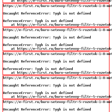
    at https://e-first.ru/buro-setevoy-filtr-5-rozetok
https://e-first.ru/buro-setevoy-filtr-5-rozetok-1-8-met
Uncaught ReferenceError: Tygh is not defined

ReferenceError: Tygh is not defined

    at https://e-first.ru/buro-setevoy-filtr-5-rozetok
https://e-first.ru/buro-setevoy-filtr-5-rozetok-1-8-met
Uncaught ReferenceError: Tygh is not defined

ReferenceError: Tygh is not defined

    at https://e-first.ru/buro-setevoy-filtr-5-rozetok
https://e-first.ru/buro-setevoy-filtr-5-rozetok-1-8-met
Uncaught ReferenceError: Tygh is not defined

ReferenceError: Tygh is not defined

    at https://e-first.ru/buro-setevoy-filtr-5-rozetok
https://e-first.ru/buro-setevoy-filtr-5-rozetok-1-8-met
Uncaught ReferenceError: Tygh is not defined

ReferenceError: Tygh is not defined

    at https://e-first.ru/buro-setevoy-filtr-5-rozetok
https://e-first.ru/buro-setevoy-filtr-5-rozetok-1-8-met
Uncaught ReferenceError: Tygh is not defined
