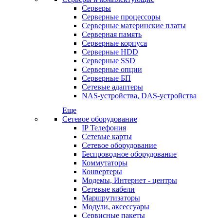
Серверы
Серверные процессоры
Серверные материнские платы
Серверная память
Серверные корпуса
Серверные HDD
Серверные SSD
Серверные опции
Серверные БП
Сетевые адаптеры
NAS-устройства, DAS-устройства
Еще
Сетевое оборудование
IP Телефония
Сетевые карты
Сетевое оборудование
Беспроводное оборудование
Коммутаторы
Конвертеры
Модемы, Интернет - центры
Сетевые кабели
Маршрутизаторы
Модули, аксессуары
Сервисные пакеты