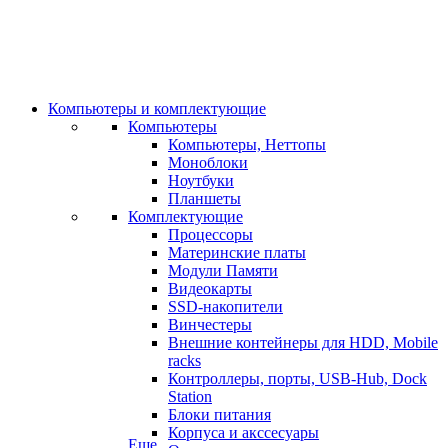
Компьютеры и комплектующие
Компьютеры
Компьютеры, Неттопы
Моноблоки
Ноутбуки
Планшеты
Комплектующие
Процессоры
Материнские платы
Модули Памяти
Видеокарты
SSD-накопители
Винчестеры
Внешние контейнеры для HDD, Mobile
racks
Контроллеры, порты, USB-Hub, Dock
Station
Блоки питания
Корпуса и акссесуары
Еще