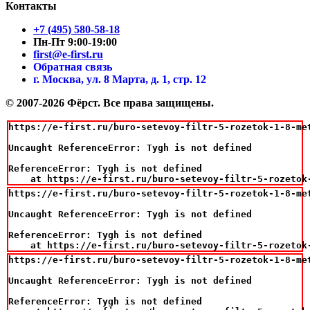
Контакты
+7 (495) 580-58-18
Пн-Пт 9:00-19:00
first@e-first.ru
Обратная связь
г. Москва, ул. 8 Марта, д. 1, стр. 12
© 2007-2026 Фёрст. Все права защищены.
https://e-first.ru/buro-setevoy-filtr-5-rozetok-1-8-met
Uncaught ReferenceError: Tygh is not defined

ReferenceError: Tygh is not defined

    at https://e-first.ru/buro-setevoy-filtr-5-rozetok
https://e-first.ru/buro-setevoy-filtr-5-rozetok-1-8-met
Uncaught ReferenceError: Tygh is not defined

ReferenceError: Tygh is not defined

    at https://e-first.ru/buro-setevoy-filtr-5-rozetok
https://e-first.ru/buro-setevoy-filtr-5-rozetok-1-8-met
Uncaught ReferenceError: Tygh is not defined

ReferenceError: Tygh is not defined
