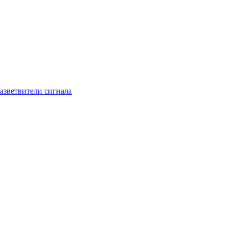
азветвители сигнала