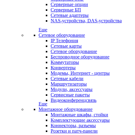
Серверные опции
Серверные БП
Сетевые адаптеры
NAS-устройства, DAS-устройства
Еще
Сетевое оборудование
IP Телефония
Сетевые карты
Сетевое оборудование
Беспроводное оборудование
Коммутаторы
Конвертеры
Модемы, Интернет - центры
Сетевые кабели
Маршрутизаторы
Модули, аксессуары
Сервисные пакеты
Видеоконференцсвязь
Еще
Монтажное оборудование
Монтажные шкафы, стойки
Комплектующие аксессуары
Коннекторы, разъемы
Розетки и патч-панели