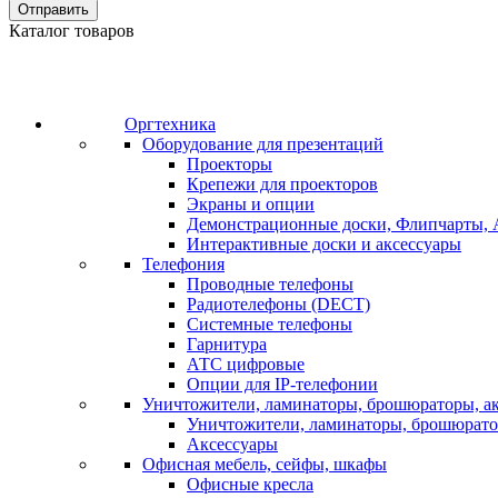
Отправить
Каталог товаров
Оргтехника
Оборудование для презентаций
Проекторы
Крепежи для проекторов
Экраны и опции
Демонстрационные доски, Флипчарты, 
Интерактивные доски и аксессуары
Телефония
Проводные телефоны
Радиотелефоны (DECT)
Системные телефоны
Гарнитура
АТС цифровые
Опции для IP-телефонии
Уничтожители, ламинаторы, брошюраторы, а
Уничтожители, ламинаторы, брошюрат
Аксессуары
Офисная мебель, сейфы, шкафы
Офисные кресла