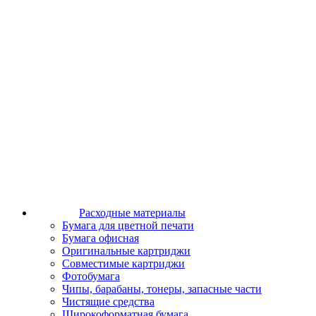
Расходные материалы
Бумага для цветной печати
Бумага офисная
Оригинальные картриджи
Совместимые картриджи
Фотобумага
Чипы, барабаны, тонеры, запасные части
Чистящие средства
Широкоформатная бумага