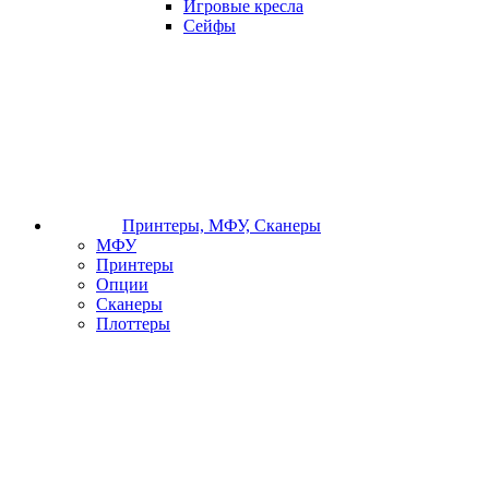
Игровые кресла
Сейфы
Принтеры, МФУ, Сканеры
МФУ
Принтеры
Опции
Сканеры
Плоттеры