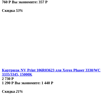
760
Р
Вы экономите:
357
Р
Скидка
53%
Картридж NV Print 106R03623 для Xerox Phaser 3330/WC
3335/3345, 15000K
2 730
Р
1 290
Р
Вы экономите:
1 440
Р
Скидка
21%