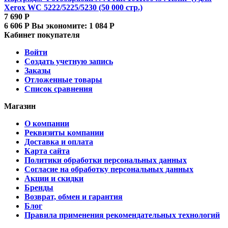
Xerox WC 5222/5225/5230 (50 000 стр.)
7 690
Р
6 606
Р
Вы экономите:
1 084
Р
Кабинет покупателя
Войти
Создать учетную запись
Заказы
Отложенные товары
Список сравнения
Магазин
О компании
Реквизиты компании
Доставка и оплата
Карта сайта
Политики обработки персональных данных
Согласие на обработку персональных данных
Акции и скидки
Бренды
Возврат, обмен и гарантия
Блог
Правила применения рекомендательных технологий