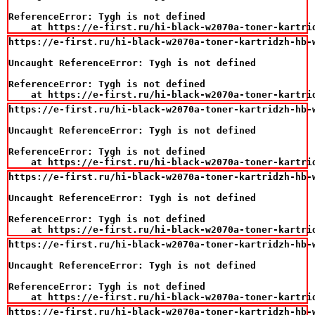
ReferenceError: Tygh is not defined

    at https://e-first.ru/hi-black-w2070a-toner-kartri
https://e-first.ru/hi-black-w2070a-toner-kartridzh-hb-
Uncaught ReferenceError: Tygh is not defined

ReferenceError: Tygh is not defined

    at https://e-first.ru/hi-black-w2070a-toner-kartri
https://e-first.ru/hi-black-w2070a-toner-kartridzh-hb-
Uncaught ReferenceError: Tygh is not defined

ReferenceError: Tygh is not defined

    at https://e-first.ru/hi-black-w2070a-toner-kartri
https://e-first.ru/hi-black-w2070a-toner-kartridzh-hb-
Uncaught ReferenceError: Tygh is not defined

ReferenceError: Tygh is not defined

    at https://e-first.ru/hi-black-w2070a-toner-kartri
https://e-first.ru/hi-black-w2070a-toner-kartridzh-hb-
Uncaught ReferenceError: Tygh is not defined

ReferenceError: Tygh is not defined

    at https://e-first.ru/hi-black-w2070a-toner-kartri
https://e-first.ru/hi-black-w2070a-toner-kartridzh-hb-