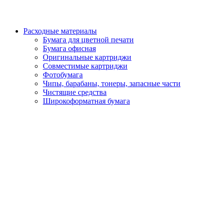
Расходные материалы
Бумага для цветной печати
Бумага офисная
Оригинальные картриджи
Совместимые картриджи
Фотобумага
Чипы, барабаны, тонеры, запасные части
Чистящие средства
Широкоформатная бумага