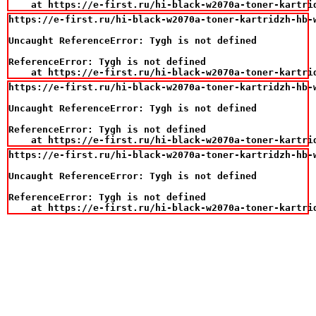
    at https://e-first.ru/hi-black-w2070a-toner-kartri
https://e-first.ru/hi-black-w2070a-toner-kartridzh-hb-
Uncaught ReferenceError: Tygh is not defined

ReferenceError: Tygh is not defined

    at https://e-first.ru/hi-black-w2070a-toner-kartri
https://e-first.ru/hi-black-w2070a-toner-kartridzh-hb-
Uncaught ReferenceError: Tygh is not defined

ReferenceError: Tygh is not defined

    at https://e-first.ru/hi-black-w2070a-toner-kartri
https://e-first.ru/hi-black-w2070a-toner-kartridzh-hb-
Uncaught ReferenceError: Tygh is not defined

ReferenceError: Tygh is not defined

    at https://e-first.ru/hi-black-w2070a-toner-kartri