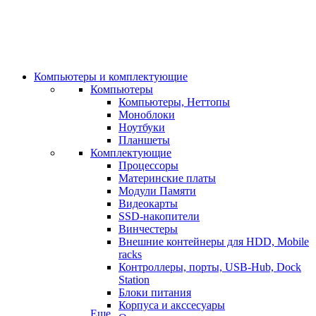
Компьютеры и комплектующие
Компьютеры
Компьютеры, Неттопы
Моноблоки
Ноутбуки
Планшеты
Комплектующие
Процессоры
Материнские платы
Модули Памяти
Видеокарты
SSD-накопители
Винчестеры
Внешние контейнеры для HDD, Mobile
racks
Контроллеры, порты, USB-Hub, Dock
Station
Блоки питания
Корпуса и акссесуары
Еще