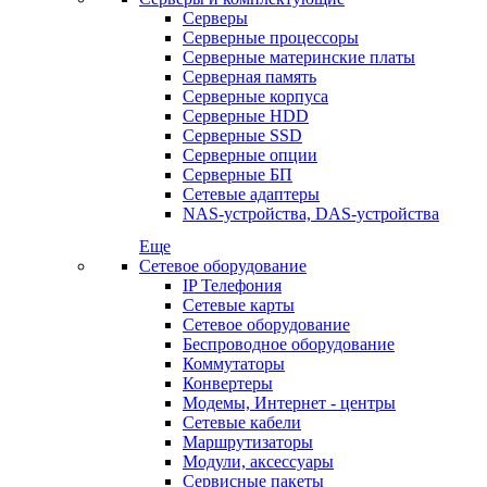
Серверы
Серверные процессоры
Серверные материнские платы
Серверная память
Серверные корпуса
Серверные HDD
Серверные SSD
Серверные опции
Серверные БП
Сетевые адаптеры
NAS-устройства, DAS-устройства
Еще
Сетевое оборудование
IP Телефония
Сетевые карты
Сетевое оборудование
Беспроводное оборудование
Коммутаторы
Конвертеры
Модемы, Интернет - центры
Сетевые кабели
Маршрутизаторы
Модули, аксессуары
Сервисные пакеты