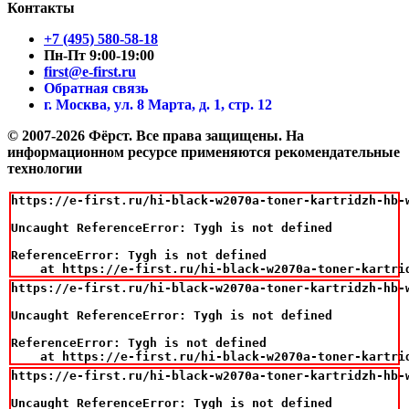
Контакты
+7 (495) 580-58-18
Пн-Пт 9:00-19:00
first@e-first.ru
Обратная связь
г. Москва, ул. 8 Марта, д. 1, стр. 12
© 2007-2026 Фёрст. Все права защищены.
На
информационном ресурсе применяются рекомендательные
технологии
https://e-first.ru/hi-black-w2070a-toner-kartridzh-hb-
Uncaught ReferenceError: Tygh is not defined

ReferenceError: Tygh is not defined

    at https://e-first.ru/hi-black-w2070a-toner-kartri
https://e-first.ru/hi-black-w2070a-toner-kartridzh-hb-
Uncaught ReferenceError: Tygh is not defined

ReferenceError: Tygh is not defined

    at https://e-first.ru/hi-black-w2070a-toner-kartri
https://e-first.ru/hi-black-w2070a-toner-kartridzh-hb-
Uncaught ReferenceError: Tygh is not defined
